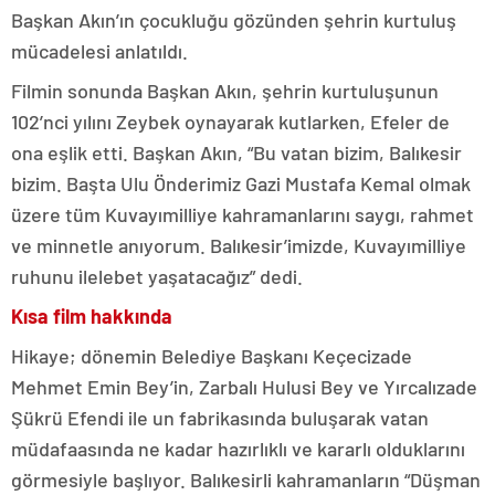
Başkan Akın’ın çocukluğu gözünden şehrin kurtuluş
mücadelesi anlatıldı.
Filmin sonunda Başkan Akın, şehrin kurtuluşunun
102’nci yılını Zeybek oynayarak kutlarken, Efeler de
ona eşlik etti. Başkan Akın, “Bu vatan bizim, Balıkesir
bizim. Başta Ulu Önderimiz Gazi Mustafa Kemal olmak
üzere tüm Kuvayımilliye kahramanlarını saygı, rahmet
ve minnetle anıyorum. Balıkesir’imizde, Kuvayımilliye
ruhunu ilelebet yaşatacağız” dedi.
Kısa film hakkında
Hikaye; dönemin Belediye Başkanı Keçecizade
Mehmet Emin Bey’in, Zarbalı Hulusi Bey ve Yırcalızade
Şükrü Efendi ile un fabrikasında buluşarak vatan
müdafaasında ne kadar hazırlıklı ve kararlı olduklarını
görmesiyle başlıyor. Balıkesirli kahramanların “Düşman