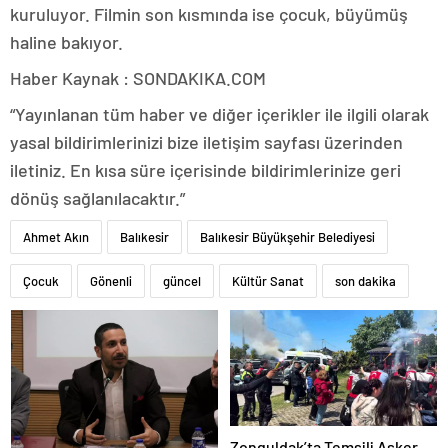
kuruluyor. Filmin son kısmında ise çocuk, büyümüş
haline bakıyor.
Haber Kaynak : SONDAKIKA.COM
“Yayınlanan tüm haber ve diğer içerikler ile ilgili olarak
yasal bildirimlerinizi bize iletişim sayfası üzerinden
iletiniz. En kısa süre içerisinde bildirimlerinize geri
dönüş sağlanılacaktır.”
Ahmet Akın
Balıkesir
Balıkesir Büyükşehir Belediyesi
Çocuk
Gönenli
güncel
Kültür Sanat
son dakika
Zonguldak’ta Temsili Asker