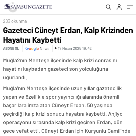
203 okunma
Gazeteci Cüneyt Erdan, Kalp Krizinden
Hayatını Kaybetti
17 Nisan 2025 19:42
ABONE OL
News
Muğla2nın Menteşe ilçesinde kalp krizi sonrasını
hayatını kaybeden gazeteci son yolculuğuna
uğurlandı.
Muğla’nın Menteşe ilçesinde uzun yıllar gazetecilik
yapan ve özellikle spor yayıncılığı alanında önemli
başarılara imza atan Cüneyt Erdan, 50 yaşında
geçirdiği kalp krizi sonucu hayatını kaybetti. Anjiyo
operasyonu sırasında kalp krizi geçiren Erdan, dün
gece vefat etti. Cüneyt Erdan için Kurşunlu Camii’nde