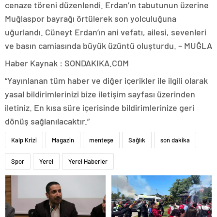
cenaze töreni düzenlendi. Erdan’ın tabutunun üzerine
Muğlaspor bayrağı örtülerek son yolculuğuna
uğurlandı. Cüneyt Erdan’ın ani vefatı, ailesi, sevenleri
ve basın camiasında büyük üzüntü oluşturdu. – MUĞLA
Haber Kaynak : SONDAKIKA.COM
“Yayınlanan tüm haber ve diğer içerikler ile ilgili olarak
yasal bildirimlerinizi bize iletişim sayfası üzerinden
iletiniz. En kısa süre içerisinde bildirimlerinize geri
dönüş sağlanılacaktır.”
Kalp Krizi
Magazin
menteşe
Sağlık
son dakika
Spor
Yerel
Yerel Haberler