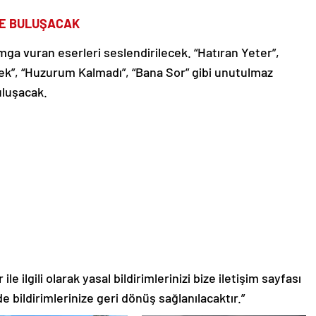
LE BULUŞACAK
ga vuran eserleri seslendirilecek. “Hatıran Yeter”,
ek”, “Huzurum Kalmadı”, “Bana Sor” gibi unutulmaz
uluşacak.
le ilgili olarak yasal bildirimlerinizi bize iletişim sayfası
de bildirimlerinize geri dönüş sağlanılacaktır.”