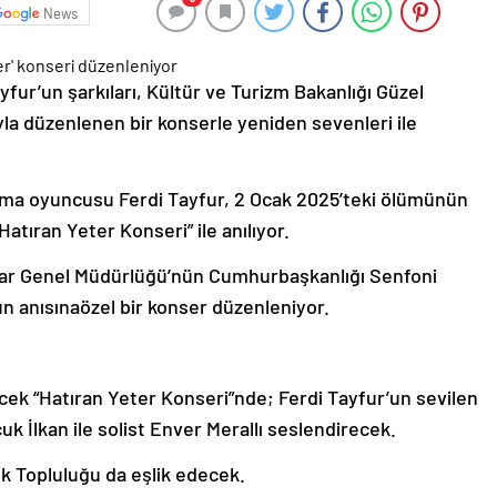
News
fur’un şarkıları, Kültür ve Turizm Bakanlığı Güzel
la düzenlenen bir konserle yeniden sevenleri ile
inema oyuncusu Ferdi Tayfur, 2 Ocak 2025’teki ölümünün
Hatıran Yeter Konseri” ile anılıyor.
tlar Genel Müdürlüğü’nün Cumhurbaşkanlığı Senfoni
un anısına
özel bir konser düzenleniyor.
cek “Hatıran Yeter Konseri”nde; Ferdi Tayfur’un sevilen
uk İlkan ile solist Enver Merallı seslendirecek.
ik Topluluğu da eşlik edecek.