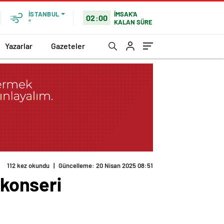
İMSAK'A
İSTANBUL
02:00
KALAN SÜRE
°
Yazarlar
Gazeteler
112 kez okundu
|
Güncelleme: 20 Nisan 2025 08:51
 konseri