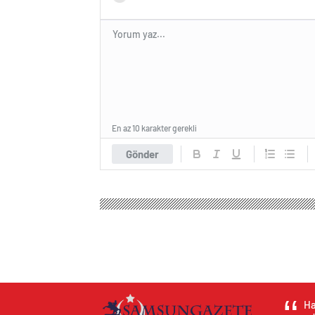
En az 10 karakter gerekli
Gönder
Ha