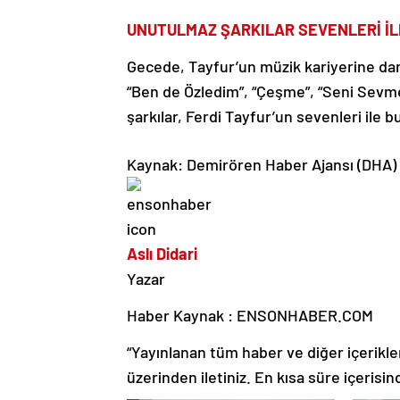
UNUTULMAZ ŞARKILAR SEVENLERİ İ
Gecede, Tayfur’un müzik kariyerine dam
“Ben de Özledim”, “Çeşme”, “Seni Sevm
şarkılar, Ferdi Tayfur’un sevenleri ile b
Kaynak: Demirören Haber Ajansı (DHA)
Aslı Didari
Yazar
Haber Kaynak : ENSONHABER.COM
“Yayınlanan tüm haber ve diğer içerikler i
üzerinden iletiniz. En kısa süre içerisin