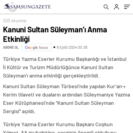
203 okunma
Kanuni Sultan Süleyman’ı Anma
Etkinliği
8 Eylül 2024 03:35
ABONE OL
News
Türkiye Yazma Eserler Kurumu Başkanlığı ve İstanbul
İl Kültür ve Turizm Müdürlüğünce Kanuni Sultan
Süleyman’ı anma etkinliği gerçekleştirildi.
Kanuni Sultan Süleyman Türbesi’nde yapılan Kur’an-ı
Kerim tilaveti ve duaların ardından Süleymaniye Yazma
Eser Kütüphanesi’nde “Kanuni Sultan Süleyman
Sergisi” açıldı.
Türkiye Yazma Eserler Kurumu Başkanı Coşkun
Yılmaz, AA muhabirine, serginin önemli olduğunu