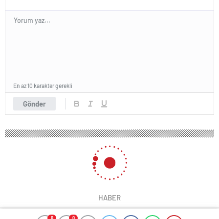
En az 10 karakter gerekli
Gönder
HABER
0
0