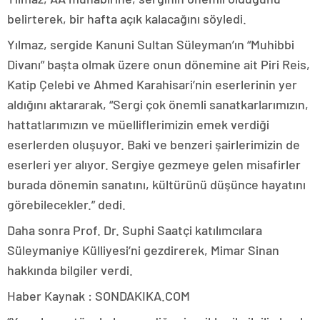
belirterek, bir hafta açık kalacağını söyledi.
Yılmaz, sergide Kanuni Sultan Süleyman’ın “Muhibbi
Divanı” başta olmak üzere onun dönemine ait Piri Reis,
Katip Çelebi ve Ahmed Karahisari’nin eserlerinin yer
aldığını aktararak, “Sergi çok önemli sanatkarlarımızın,
hattatlarımızın ve müelliflerimizin emek verdiği
eserlerden oluşuyor. Baki ve benzeri şairlerimizin de
eserleri yer alıyor. Sergiye gezmeye gelen misafirler
burada dönemin sanatını, kültürünü düşünce hayatını
görebilecekler.” dedi.
Daha sonra Prof. Dr. Suphi Saatçi katılımcılara
Süleymaniye Külliyesi’ni gezdirerek, Mimar Sinan
hakkında bilgiler verdi.
Haber Kaynak : SONDAKIKA.COM