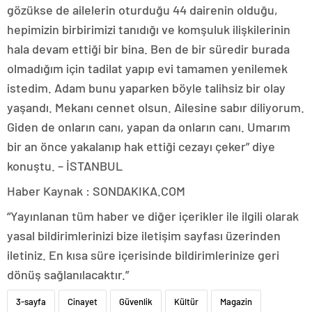
gözükse de ailelerin oturduğu 44 dairenin olduğu,
hepimizin birbirimizi tanıdığı ve komşuluk ilişkilerinin
hala devam ettiği bir bina. Ben de bir süredir burada
olmadığım için tadilat yapıp evi tamamen yenilemek
istedim. Adam bunu yaparken böyle talihsiz bir olay
yaşandı. Mekanı cennet olsun. Ailesine sabır diliyorum.
Giden de onların canı, yapan da onların canı. Umarım
bir an önce yakalanıp hak ettiği cezayı çeker” diye
konuştu. – İSTANBUL
Haber Kaynak : SONDAKIKA.COM
“Yayınlanan tüm haber ve diğer içerikler ile ilgili olarak
yasal bildirimlerinizi bize iletişim sayfası üzerinden
iletiniz. En kısa süre içerisinde bildirimlerinize geri
dönüş sağlanılacaktır.”
3-sayfa
Cinayet
Güvenlik
Kültür
Magazin