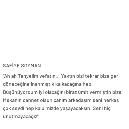
SAFİYE SOYMAN
“Ah ah Tanyelim vefatın… Yaktın bizi tekrar bize geri
döneceğine inanmıştık kalkacağına hep.
Düşünüyordum iyi olacağını biraz ümit vermiştin bize.
Mekanın cennet olsun canım arkadaşım seni herkes
çok sevdi hep kalbimizde yaşayacaksın. Seni hiç
unutmayacağız”