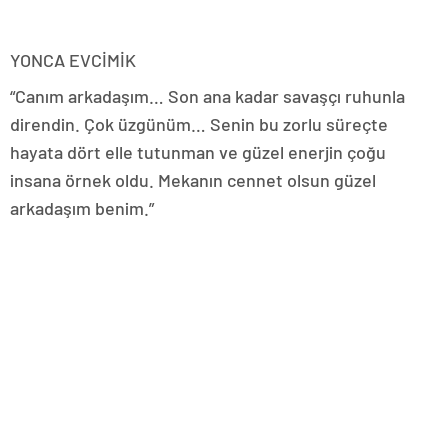
YONCA EVCİMİK
“Canım arkadaşım… Son ana kadar savaşçı ruhunla
direndin. Çok üzgünüm… Senin bu zorlu süreçte
hayata dört elle tutunman ve güzel enerjin çoğu
insana örnek oldu. Mekanın cennet olsun güzel
arkadaşım benim.”