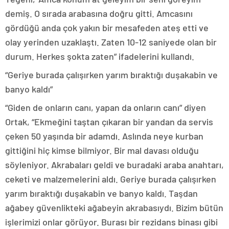
demiş. O sırada arabasına doğru gitti. Amcasını
gördüğü anda çok yakın bir mesafeden ateş etti ve
olay yerinden uzaklaştı. Zaten 10-12 saniyede olan bir
durum. Herkes şokta zaten” ifadelerini kullandı.
“Geriye burada çalışırken yarım bıraktığı duşakabin ve
banyo kaldı”
“Giden de onların canı, yapan da onların canı” diyen
Ortak, “Ekmeğini taştan çıkaran bir yandan da servis
çeken 50 yaşında bir adamdı. Aslında neye kurban
gittiğini hiç kimse bilmiyor. Bir mal davası olduğu
söyleniyor. Akrabaları geldi ve buradaki araba anahtarı,
ceketi ve malzemelerini aldı. Geriye burada çalışırken
yarım bıraktığı duşakabin ve banyo kaldı. Taşdan
ağabey güvenlikteki ağabeyin akrabasıydı. Bizim bütün
işlerimizi onlar görüyor. Burası bir rezidans binası gibi