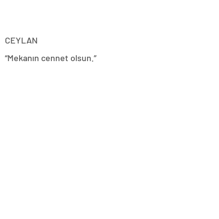
CEYLAN
“Mekanın cennet olsun.”