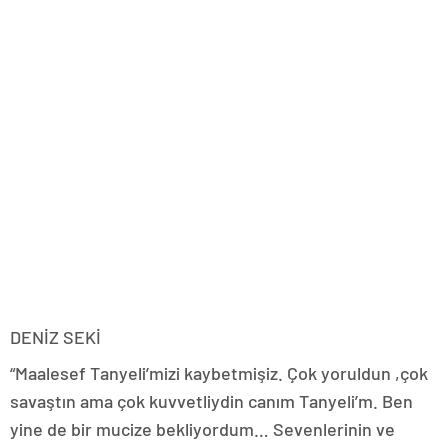
DENİZ SEKİ
“Maalesef Tanyeli’mizi kaybetmişiz. Çok yoruldun ,çok
savaştın ama çok kuvvetliydin canım Tanyeli’m. Ben
yine de bir mucize bekliyordum… Sevenlerinin ve