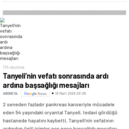
174 okunma
Tanyeli’nin vefatı sonrasında ardı
ardına başsağlığı mesajları
18 Mart 2025 03:05
ABONE OL
News
2 seneden fazladır pankreas kanseriyle mücadele
eden 54 yaşındaki oryantal Tanyeli, tedavi gördüğü
hastanede hayatını kaybetti. Tanyeli’nin vefatının
ardından ünlü isimler peş peşe başsağlığı mesajları