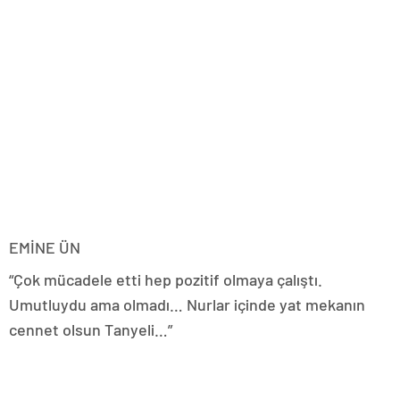
EMİNE ÜN
“Çok mücadele etti hep pozitif olmaya çalıştı.
Umutluydu ama olmadı… Nurlar içinde yat mekanın
cennet olsun Tanyeli…”