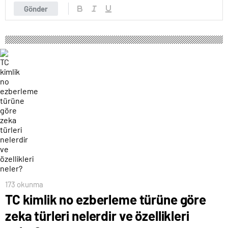
Gönder
173 okunma
TC kimlik no ezberleme türüne göre
zeka türleri nelerdir ve özellikleri