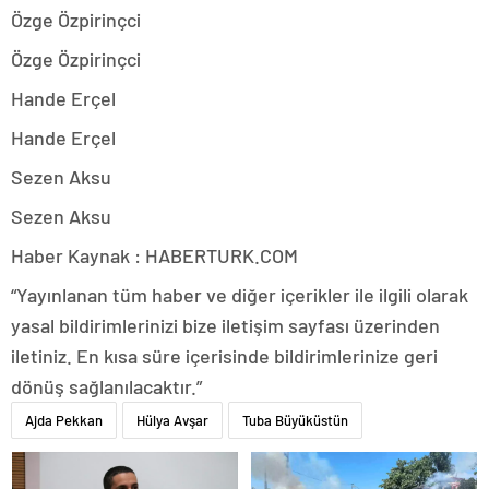
Özge Özpirinçci
Özge Özpirinçci
Hande Erçel
Hande Erçel
Sezen Aksu
Sezen Aksu
Haber Kaynak : HABERTURK.COM
“Yayınlanan tüm haber ve diğer içerikler ile ilgili olarak
yasal bildirimlerinizi bize iletişim sayfası üzerinden
iletiniz. En kısa süre içerisinde bildirimlerinize geri
dönüş sağlanılacaktır.”
Ajda Pekkan
Hülya Avşar
Tuba Büyüküstün