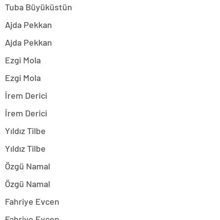
Tuba Büyüküstün
Ajda Pekkan
Ajda Pekkan
Ezgi Mola
Ezgi Mola
İrem Derici
İrem Derici
Yıldız Tilbe
Yıldız Tilbe
Özgü Namal
Özgü Namal
Fahriye Evcen
Fahriye Evcen