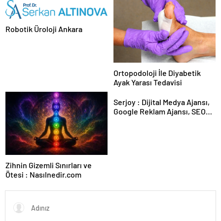
Kesintisiz Burs
Robotik Üroloji Ankara
Ortopodoloji İle Diyabetik
Ayak Yarası Tedavisi
Serjoy : Dijital Medya Ajansı,
Google Reklam Ajansı, SEO
Ajansı ve Web Tasarım Ajansı
Zihnin Gizemli Sınırları ve
Ötesi : Nasılnedir.com