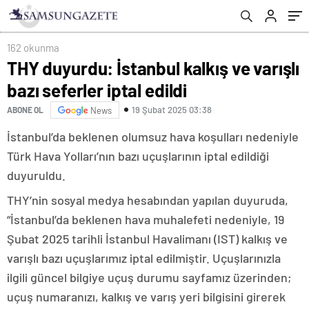
cezalar…
162 okunma
THY duyurdu: İstanbul kalkış ve varışlı
bazı seferler iptal edildi
19 Şubat 2025 03:38
ABONE OL
News
İstanbul’da beklenen olumsuz hava koşulları nedeniyle
Türk Hava Yolları’nın bazı uçuşlarının iptal edildiği
duyuruldu.
THY’nin sosyal medya hesabından yapılan duyuruda,
“İstanbul’da beklenen hava muhalefeti nedeniyle, 19
Şubat 2025 tarihli İstanbul Havalimanı (IST) kalkış ve
varışlı bazı uçuşlarımız iptal edilmiştir. Uçuşlarınızla
ilgili güncel bilgiye uçuş durumu sayfamız üzerinden;
uçuş numaranızı, kalkış ve varış yeri bilgisini girerek