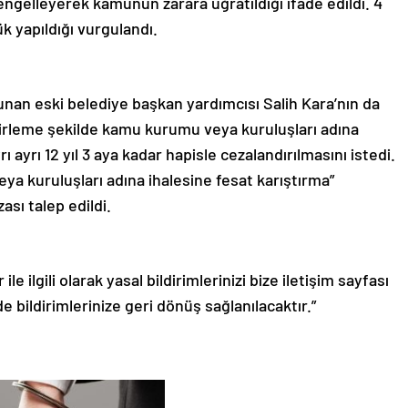
gelleyerek kamunun zarara uğratıldığı ifade edildi. 4
ük yapıldığı vurgulandı.
lunan eski belediye başkan yardımcısı Salih Kara’nın da
cirleme şekilde kamu kurumu veya kuruluşları adına
 ayrı 12 yıl 3 aya kadar hapisle cezalandırılmasını istedi.
ya kuruluşları adına ihalesine fesat karıştırma”
ası talep edildi.
le ilgili olarak yasal bildirimlerinizi bize iletişim sayfası
de bildirimlerinize geri dönüş sağlanılacaktır.”