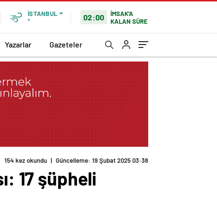
İMSAK'A
İSTANBUL
02:00
KALAN SÜRE
°
Yazarlar
Gazeteler
ı: 17 şüpheli