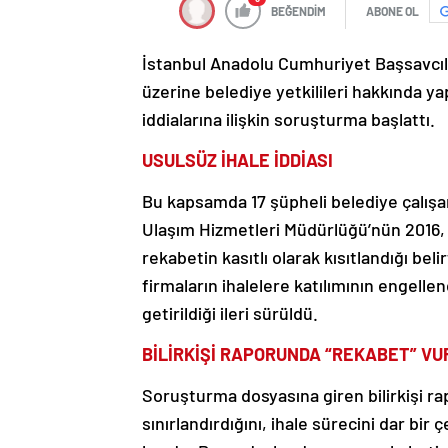
BEĞENDİM
ABONE OL
İstanbul Anadolu Cumhuriyet Başsavcılığı
üzerine belediye yetkilileri hakkında y
iddialarına ilişkin soruşturma başlattı.
USULSÜZ İHALE İDDİASI
Bu kapsamda 17 şüpheli belediye çalış
Ulaşım Hizmetleri Müdürlüğü’nün 2016, 2
rekabetin kasıtlı olarak kısıtlandığı belir
firmaların ihalelere katılımının engellen
getirildiği ileri sürüldü.
BİLİRKİŞİ RAPORUNDA “REKABET” V
Soruşturma dosyasına giren bilirkişi rap
sınırlandırdığını, ihale sürecini dar bir 