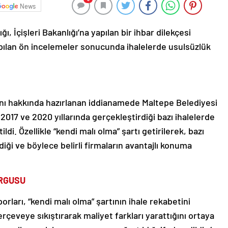
News
, İçişleri Bakanlığı’na yapılan bir ihbar dilekçesi
apılan ön incelemeler sonucunda ihalelerde usulsüzlük
anı hakkında hazırlanan iddianamede Maltepe Belediyesi
017 ve 2020 yıllarında gerçekleştirdiği bazı ihalelerde
tildi. Özellikle “kendi malı olma” şartı getirilerek, bazı
diği ve böylece belirli firmaların avantajlı konuma
URGUSU
orları, “kendi malı olma” şartının ihale rekabetini
çerçeveye sıkıştırarak maliyet farkları yarattığını ortaya