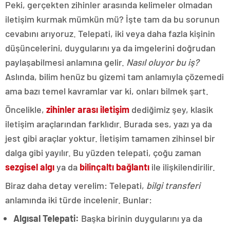
Peki, gerçekten zihinler arasında kelimeler olmadan
iletişim kurmak mümkün mü? İşte tam da bu sorunun
cevabını arıyoruz. Telepati, iki veya daha fazla kişinin
düşüncelerini, duygularını ya da imgelerini doğrudan
paylaşabilmesi anlamına gelir.
Nasıl oluyor bu iş?
Aslında, bilim henüz bu gizemi tam anlamıyla çözemedi
ama bazı temel kavramlar var ki, onları bilmek şart.
Öncelikle,
zihinler arası iletişim
dediğimiz şey, klasik
iletişim araçlarından farklıdır. Burada ses, yazı ya da
jest gibi araçlar yoktur. İletişim tamamen zihinsel bir
dalga gibi yayılır. Bu yüzden telepati, çoğu zaman
sezgisel algı
ya da
bilinçaltı bağlantı
ile ilişkilendirilir.
Biraz daha detay verelim: Telepati,
bilgi transferi
anlamında iki türde incelenir. Bunlar:
Algısal Telepati:
Başka birinin duygularını ya da