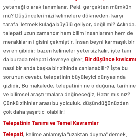
yeteneği olarak tanımlanır. Peki, gerçekten mümkün
mü? Düşüncelerimizi kelimelere dökmeden, karşı
tarafa iletmek kulağa büyülü geliyor, değil mi? Aslında,
telepati uzun zamandır hem bilim insanlarının hem de
meraklıların ilgisini çekmiştir. İnsan beyni karmaşık bir
evren gibidir; bazen kelimeler yetersiz kalır, işte tam
da burada telepati devreye girer.
Bir düşünce kıvılcımı
nasıl bir anda başka bir zihinde canlanabilir? İşte bu
sorunun cevabı, telepatinin büyüleyici dünyasında
gizlidir. Bu makalede, telepatinin ne olduğuna, tarihine
ve bilimsel araştırmalara değineceğiz. Hazır mısınız?
Çünkü zihinler arası bu yolculuk, düşündüğünüzden
çok daha şaşırtıcı olabilir!
Telepatinin Tanımı ve Temel Kavramlar
Telepati
, kelime anlamıyla "uzaktan duyma" demek.