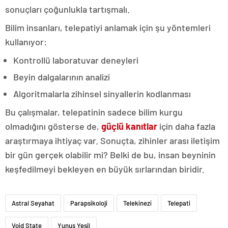
sonuçları çoğunlukla tartışmalı.
Bilim insanları, telepatiyi anlamak için şu yöntemleri
kullanıyor:
Kontrollü laboratuvar deneyleri
Beyin dalgalarının analizi
Algoritmalarla zihinsel sinyallerin kodlanması
Bu çalışmalar, telepatinin sadece bilim kurgu
olmadığını gösterse de,
güçlü kanıtlar
için daha fazla
araştırmaya ihtiyaç var. Sonuçta, zihinler arası iletişim
bir gün gerçek olabilir mi? Belki de bu, insan beyninin
keşfedilmeyi bekleyen en büyük sırlarından biridir.
Astral Seyahat
Parapsikoloji
Telekinezi
Telepati
Void State
Yunus Yeşil