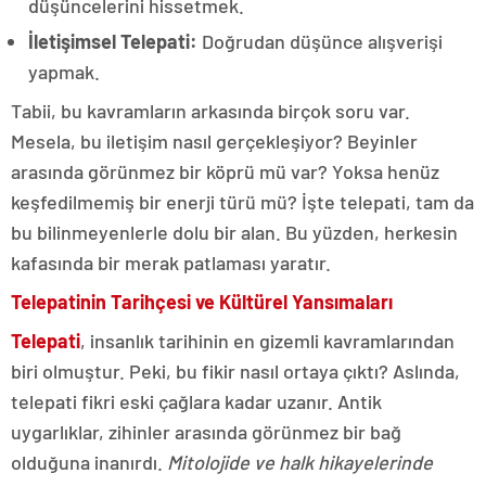
düşüncelerini hissetmek.
İletişimsel Telepati:
Doğrudan düşünce alışverişi
yapmak.
Tabii, bu kavramların arkasında birçok soru var.
Mesela, bu iletişim nasıl gerçekleşiyor? Beyinler
arasında görünmez bir köprü mü var? Yoksa henüz
keşfedilmemiş bir enerji türü mü? İşte telepati, tam da
bu bilinmeyenlerle dolu bir alan. Bu yüzden, herkesin
kafasında bir merak patlaması yaratır.
Telepatinin Tarihçesi ve Kültürel Yansımaları
Telepati
, insanlık tarihinin en gizemli kavramlarından
biri olmuştur. Peki, bu fikir nasıl ortaya çıktı? Aslında,
telepati fikri eski çağlara kadar uzanır. Antik
uygarlıklar, zihinler arasında görünmez bir bağ
olduğuna inanırdı.
Mitolojide ve halk hikayelerinde