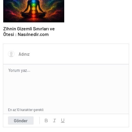
Ajansı ve Web Tasarım Ajansı
Zihnin Gizemli Sınırları ve
Ötesi : Nasılnedir.com
En az 10 karakter gerekli
Gönder