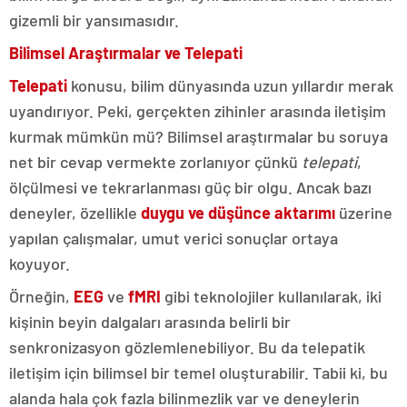
gizemli bir yansımasıdır.
Bilimsel Araştırmalar ve Telepati
Telepati
konusu, bilim dünyasında uzun yıllardır merak
uyandırıyor. Peki, gerçekten zihinler arasında iletişim
kurmak mümkün mü? Bilimsel araştırmalar bu soruya
net bir cevap vermekte zorlanıyor çünkü
telepati
,
ölçülmesi ve tekrarlanması güç bir olgu. Ancak bazı
deneyler, özellikle
duygu ve düşünce aktarımı
üzerine
yapılan çalışmalar, umut verici sonuçlar ortaya
koyuyor.
Örneğin,
EEG
ve
fMRI
gibi teknolojiler kullanılarak, iki
kişinin beyin dalgaları arasında belirli bir
senkronizasyon gözlemlenebiliyor. Bu da telepatik
iletişim için bilimsel bir temel oluşturabilir. Tabii ki, bu
alanda hala çok fazla bilinmezlik var ve deneylerin