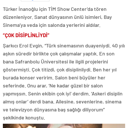
Türker İnanoğlu için TİM Show Center’da tören
düzenleniyor. Sanat dünyasının ünlü isimleri, Bay
Sinema’ya veda için salonda yerlerini aldılar.
“ÇOK DİSİPLİNLİYDİ”
Şarkıcı Erol Evgin, “Türk sinemasının duayeniydi. 40 yılı
aşkın süredir birlikte çok çalışmalar yaptık. En son
bana Safranbolu Üniversitesi ile ilgili projelerini
göstermişti. Çok titizdi, çok disiplinliydi. Ben her yıl
burada konser veririm. Salon beni büyüler her
seferinde. Onu arar, ‘Ne kadar güzel bir salon
yapmışsın. Senin ekibin çok iyi’ derdim. ‘Askeri disiplin
almış onlar’ derdi bana. Ailesine, sevenlerine, sinema
ve televizyon dünyasına baş sağlığı diliyorum”
şeklkinde konuştu.