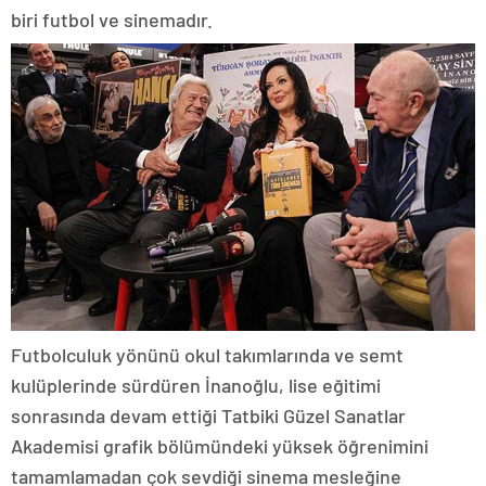
biri futbol ve sinemadır.
Futbolculuk yönünü okul takımlarında ve semt
kulüplerinde sürdüren İnanoğlu, lise eğitimi
sonrasında devam ettiği Tatbiki Güzel Sanatlar
Akademisi grafik bölümündeki yüksek öğrenimini
tamamlamadan çok sevdiği sinema mesleğine