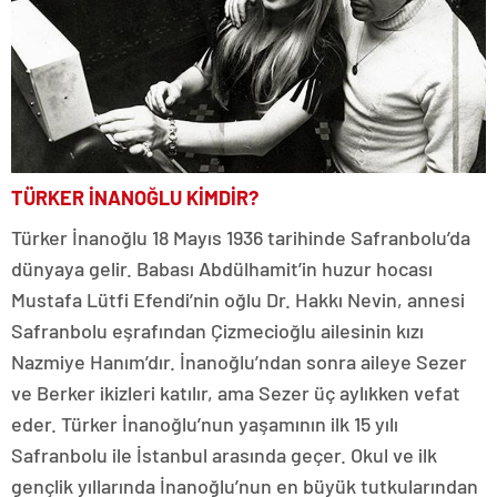
TÜRKER İNANOĞLU KİMDİR?
Türker İnanoğlu 18 Mayıs 1936 tarihinde Safranbolu’da
dünyaya gelir. Babası Abdülhamit’in huzur hocası
Mustafa Lütfi Efendi’nin oğlu Dr. Hakkı Nevin, annesi
Safranbolu eşrafından Çizmecioğlu ailesinin kızı
Nazmiye Hanım’dır. İnanoğlu’ndan sonra aileye Sezer
ve Berker ikizleri katılır, ama Sezer üç aylıkken vefat
eder. Türker İnanoğlu’nun yaşamının ilk 15 yılı
Safranbolu ile İstanbul arasında geçer. Okul ve ilk
gençlik yıllarında İnanoğlu’nun en büyük tutkularından