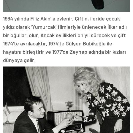
1964 yılında Filiz Akın’la evlenir. Çiftin, ileride çocuk
yıldız olarak ‘Yumurcak’ filmleriyle ünlenecek İlker adlı
bir oğulları olur. Ancak evlilikleri on yıl sürecek ve çift
1974’te ayrılacaktır. 1974’te Gülşen Bubikoğlu ile
hayatını birleştirir ve 1977’de Zeynep adında bir kızları
dünyaya gelir.