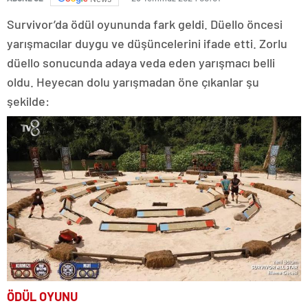
Survivor’da ödül oyununda fark geldi. Düello öncesi
yarışmacılar duygu ve düşüncelerini ifade etti. Zorlu
düello sonucunda adaya veda eden yarışmacı belli
oldu. Heyecan dolu yarışmadan öne çıkanlar şu
şekilde:
ÖDÜL OYUNU