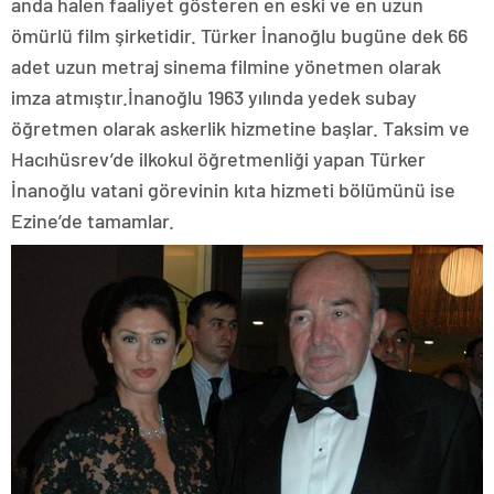
anda halen faaliyet gösteren en eski ve en uzun
ömürlü film şirketidir. Türker İnanoğlu bugüne dek 66
adet uzun metraj sinema filmine yönetmen olarak
imza atmıştır.İnanoğlu 1963 yılında yedek subay
öğretmen olarak askerlik hizmetine başlar. Taksim ve
Hacıhüsrev’de ilkokul öğretmenliği yapan Türker
İnanoğlu vatani görevinin kıta hizmeti bölümünü ise
Ezine’de tamamlar.