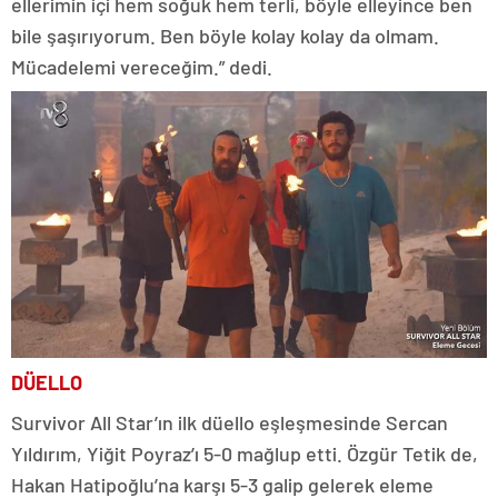
ellerimin içi hem soğuk hem terli, böyle elleyince ben
bile şaşırıyorum. Ben böyle kolay kolay da olmam.
Mücadelemi vereceğim.” dedi.
DÜELLO
Survivor All Star’ın ilk düello eşleşmesinde Sercan
Yıldırım, Yiğit Poyraz’ı 5-0 mağlup etti. Özgür Tetik de,
Hakan Hatipoğlu’na karşı 5-3 galip gelerek eleme