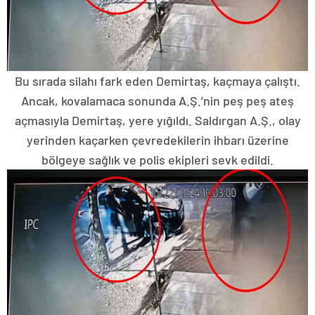
Bu sırada silahı fark eden Demirtaş, kaçmaya çalıştı.
Ancak, kovalamaca sonunda A.Ş.’nin peş peş ateş
açmasıyla Demirtaş, yere yığıldı. Saldırgan A.Ş., olay
yerinden kaçarken çevredekilerin ihbarı üzerine
bölgeye sağlık ve polis ekipleri sevk edildi.