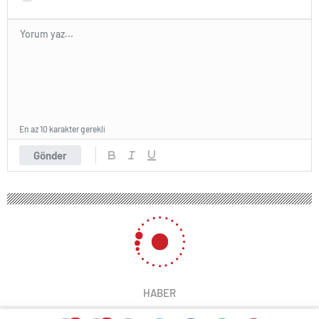
En az 10 karakter gerekli
Gönder
HABER