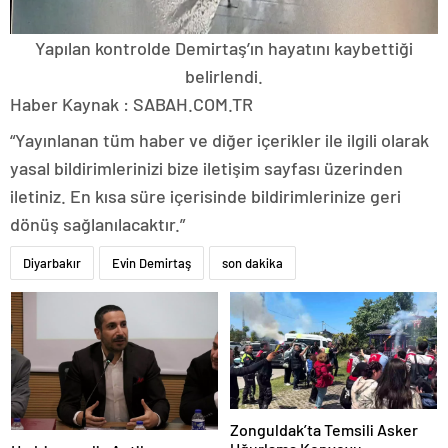
Yapılan kontrolde Demirtaş’ın hayatını kaybettiği
belirlendi.
Haber Kaynak : SABAH.COM.TR
“Yayınlanan tüm haber ve diğer içerikler ile ilgili olarak
yasal bildirimlerinizi bize iletişim sayfası üzerinden
iletiniz. En kısa süre içerisinde bildirimlerinize geri
dönüş sağlanılacaktır.”
Diyarbakır
Evin Demirtaş
son dakika
Zonguldak’ta Temsili Asker