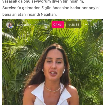
yaşasak da onu seviyorum diyen bir insanım.
Survivor’a gelmeden 3 gün öncesine kadar her şeyini
bana anlatan insandı Nagihan.