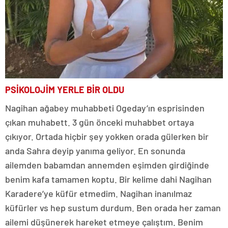
PSİKOLOJİM YERLE BİR OLDU
Nagihan ağabey muhabbeti Ogeday’ın esprisinden
çıkan muhabett. 3 gün önceki muhabbet ortaya
çıkıyor. Ortada hiçbir şey yokken orada gülerken bir
anda Sahra deyip yanıma geliyor. En sonunda
ailemden babamdan annemden eşimden girdiğinde
benim kafa tamamen koptu. Bir kelime dahi Nagihan
Karadere’ye küfür etmedim. Nagihan inanılmaz
küfürler vs hep sustum durdum. Ben orada her zaman
ailemi düşünerek hareket etmeye çalıştım. Benim