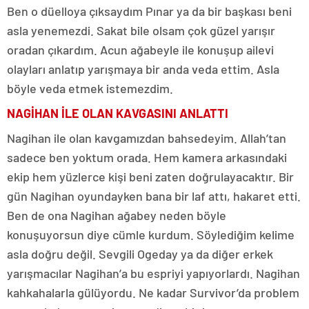
Ben o düelloya çıksaydım Pınar ya da bir başkası beni
asla yenemezdi. Sakat bile olsam çok güzel yarışır
oradan çıkardım. Acun ağabeyle ile konuşup ailevi
olayları anlatıp yarışmaya bir anda veda ettim. Asla
böyle veda etmek istemezdim.
NAGİHAN İLE OLAN KAVGASINI ANLATTI
Nagihan ile olan kavgamızdan bahsedeyim. Allah’tan
sadece ben yoktum orada. Hem kamera arkasındaki
ekip hem yüzlerce kişi beni zaten doğrulayacaktır. Bir
gün Nagihan oyundayken bana bir laf attı, hakaret etti.
Ben de ona Nagihan ağabey neden böyle
konuşuyorsun diye cümle kurdum. Söylediğim kelime
asla doğru değil. Sevgili Ogeday ya da diğer erkek
yarışmacılar Nagihan’a bu espriyi yapıyorlardı. Nagihan
kahkahalarla gülüyordu. Ne kadar Survivor’da problem