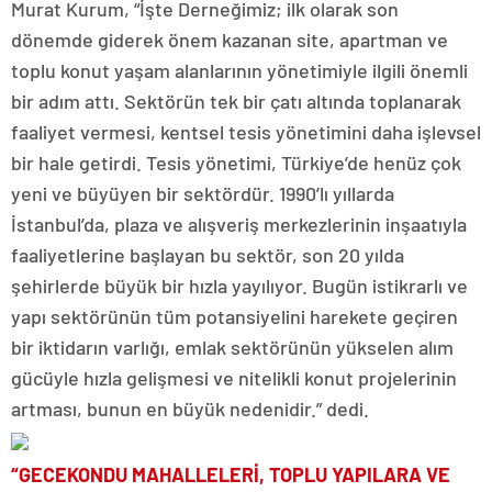
Murat Kurum, “İşte Derneğimiz; ilk olarak son
dönemde giderek önem kazanan site, apartman ve
toplu konut yaşam alanlarının yönetimiyle ilgili önemli
bir adım attı. Sektörün tek bir çatı altında toplanarak
faaliyet vermesi, kentsel tesis yönetimini daha işlevsel
bir hale getirdi. Tesis yönetimi, Türkiye’de henüz çok
yeni ve büyüyen bir sektördür. 1990’lı yıllarda
İstanbul’da, plaza ve alışveriş merkezlerinin inşaatıyla
faaliyetlerine başlayan bu sektör, son 20 yılda
şehirlerde büyük bir hızla yayılıyor. Bugün istikrarlı ve
yapı sektörünün tüm potansiyelini harekete geçiren
bir iktidarın varlığı, emlak sektörünün yükselen alım
gücüyle hızla gelişmesi ve nitelikli konut projelerinin
artması, bunun en büyük nedenidir.” dedi.
“GECEKONDU MAHALLELERİ, TOPLU YAPILARA VE