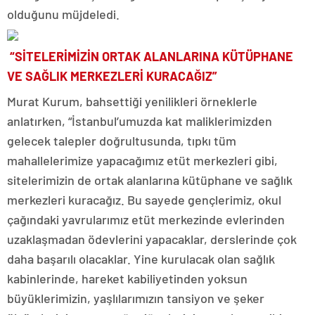
olduğunu müjdeledi.
“SİTELERİMİZİN ORTAK ALANLARINA KÜTÜPHANE
VE SAĞLIK MERKEZLERİ KURACAĞIZ”
Murat Kurum, bahsettiği yenilikleri örneklerle
anlatırken, “İstanbul’umuzda kat maliklerimizden
gelecek talepler doğrultusunda, tıpkı tüm
mahallelerimize yapacağımız etüt merkezleri gibi,
sitelerimizin de ortak alanlarına kütüphane ve sağlık
merkezleri kuracağız. Bu sayede gençlerimiz, okul
çağındaki yavrularımız etüt merkezinde evlerinden
uzaklaşmadan ödevlerini yapacaklar, derslerinde çok
daha başarılı olacaklar. Yine kurulacak olan sağlık
kabinlerinde, hareket kabiliyetinden yoksun
büyüklerimizin, yaşlılarımızın tansiyon ve şeker