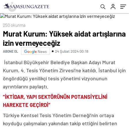
250 okunma
Murat Kurum: Yüksek aidat artışlarına
izin vermeyeceğiz
24 Şubat 2024 00:18
ABONE OL
News
İstanbul Büyükşehir Belediye Başkan Adayı Murat
Kurum, 4. Tesis Yönetim Zirvesi’ne katıldı. İstanbul için
öngördüğü yenilikçi tesis yönetimi vizyonunun
ayrıntılarını paylaştı.
“İKTİDAR, YAPI SEKTÖRÜNÜN POTANSİYELİNİ
HAREKETE GEÇİRDİ”
Türkiye Kentsel Tesis Yönetim Derneği’nin ortaya
koyduğu çalışmaları yakından takip ettiğini belirten