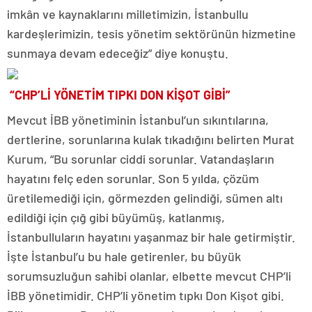
imkân ve kaynaklarını milletimizin, İstanbullu
kardeşlerimizin, tesis yönetim sektörünün hizmetine
sunmaya devam edeceğiz” diye konuştu.
“CHP’Lİ YÖNETİM TIPKI DON KİŞOT GİBİ”
Mevcut İBB yönetiminin İstanbul’un sıkıntılarına,
dertlerine, sorunlarına kulak tıkadığını belirten Murat
Kurum, “Bu sorunlar ciddi sorunlar. Vatandaşların
hayatını felç eden sorunlar. Son 5 yılda, çözüm
üretilemediği için, görmezden gelindiği, sümen altı
edildiği için çığ gibi büyümüş, katlanmış,
İstanbulluların hayatını yaşanmaz bir hale getirmiştir.
İşte İstanbul’u bu hale getirenler, bu büyük
sorumsuzluğun sahibi olanlar, elbette mevcut CHP’li
İBB yönetimidir. CHP’li yönetim tıpkı Don Kişot gibi.