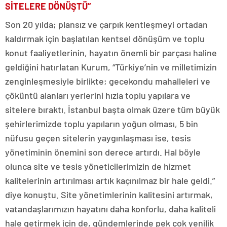
SİTELERE DÖNÜŞTÜ”
Son 20 yılda; plansız ve çarpık kentleşmeyi ortadan
kaldırmak için başlatılan kentsel dönüşüm ve toplu
konut faaliyetlerinin, hayatın önemli bir parçası haline
geldiğini hatırlatan Kurum, “Türkiye’nin ve milletimizin
zenginleşmesiyle birlikte; gecekondu mahalleleri ve
çöküntü alanları yerlerini hızla toplu yapılara ve
sitelere bıraktı. İstanbul başta olmak üzere tüm büyük
şehirlerimizde toplu yapıların yoğun olması, 5 bin
nüfusu geçen sitelerin yaygınlaşması ise, tesis
yönetiminin önemini son derece artırdı. Hal böyle
olunca site ve tesis yöneticilerimizin de hizmet
kalitelerinin artırılması artık kaçınılmaz bir hale geldi.”
diye konuştu. Site yönetimlerinin kalitesini artırmak,
vatandaşlarımızın hayatını daha konforlu, daha kaliteli
hale getirmek için de, gündemlerinde pek çok yenilik