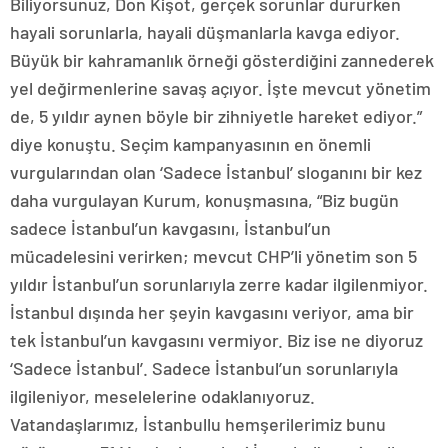
Biliyorsunuz, Don Kişot, gerçek sorunlar dururken
hayali sorunlarla, hayali düşmanlarla kavga ediyor.
Büyük bir kahramanlık örneği gösterdiğini zannederek
yel değirmenlerine savaş açıyor. İşte mevcut yönetim
de, 5 yıldır aynen böyle bir zihniyetle hareket ediyor.”
diye konuştu. Seçim kampanyasının en önemli
vurgularından olan ‘Sadece İstanbul’ sloganını bir kez
daha vurgulayan Kurum, konuşmasına, “Biz bugün
sadece İstanbul’un kavgasını, İstanbul’un
mücadelesini verirken; mevcut CHP’li yönetim son 5
yıldır İstanbul’un sorunlarıyla zerre kadar ilgilenmiyor.
İstanbul dışında her şeyin kavgasını veriyor, ama bir
tek İstanbul’un kavgasını vermiyor. Biz ise ne diyoruz
‘Sadece İstanbul’. Sadece İstanbul’un sorunlarıyla
ilgileniyor, meselelerine odaklanıyoruz.
Vatandaşlarımız, İstanbullu hemşerilerimiz bunu