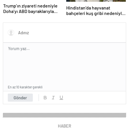
Trump’ın ziyareti nedeniyle
Hindistan’da hayvanat
Doha’yı ABD bayraklarıyla
bahçeleri kuş gribi nedeniyle
donattılar
kapatıldı
En az 10 karakter gerekli
Gönder
HABER