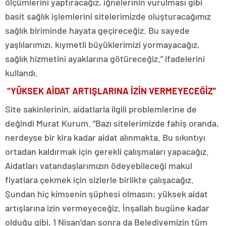
ölçümlerini yaptıracağız, iğnelerinin vurulması gibi
basit sağlık işlemlerini sitelerimizde oluşturacağımız
sağlık biriminde hayata geçireceğiz. Bu sayede
yaşlılarımızı, kıymetli büyüklerimizi yormayacağız,
sağlık hizmetini ayaklarına götüreceğiz.” ifadelerini
kullandı.
“YÜKSEK AİDAT ARTIŞLARINA İZİN VERMEYECEĞİZ”
Site sakinlerinin, aidatlarla ilgili problemlerine de
değindi Murat Kurum. “Bazı sitelerimizde fahiş oranda,
nerdeyse bir kira kadar aidat alınmakta. Bu sıkıntıyı
ortadan kaldırmak için gerekli çalışmaları yapacağız.
Aidatları vatandaşlarımızın ödeyebileceği makul
fiyatlara çekmek için sizlerle birlikte çalışacağız.
Şundan hiç kimsenin şüphesi olmasın; yüksek aidat
artışlarına izin vermeyeceğiz. İnşallah bugüne kadar
olduğu gibi, 1 Nisan’dan sonra da Belediyemizin tüm