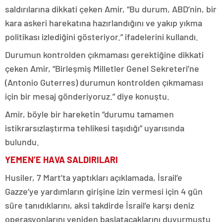
saldırılarına dikkati çeken Amir, “Bu durum, ABD’nin, bir
kara askeri harekatına hazırlandığını ve yakıp yıkma
politikası izlediğini gösteriyor.” ifadelerini kullandı.
Durumun kontrolden çıkmaması gerektiğine dikkati
çeken Amir, “Birleşmiş Milletler Genel Sekreteri’ne
(Antonio Guterres) durumun kontrolden çıkmaması
için bir mesaj gönderiyoruz.” diye konuştu.
Amir, böyle bir hareketin “durumu tamamen
istikrarsızlaştırma tehlikesi taşıdığı” uyarısında
bulundu.
YEMEN’E HAVA SALDIRILARI
Husiler, 7 Mart’ta yaptıkları açıklamada, İsrail’e
Gazze’ye yardımların girişine izin vermesi için 4 gün
süre tanıdıklarını, aksi takdirde İsrail’e karşı deniz
operasyonlarını yeniden başlatacaklarını duyurmuştu.