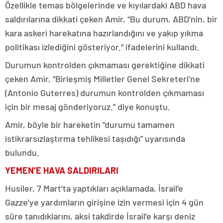
Özellikle temas bölgelerinde ve kıyılardaki ABD hava
saldırılarına dikkati çeken Amir, “Bu durum, ABD’nin, bir
kara askeri harekatına hazırlandığını ve yakıp yıkma
politikası izlediğini gösteriyor.” ifadelerini kullandı.
Durumun kontrolden çıkmaması gerektiğine dikkati
çeken Amir, “Birleşmiş Milletler Genel Sekreteri’ne
(Antonio Guterres) durumun kontrolden çıkmaması
için bir mesaj gönderiyoruz.” diye konuştu.
Amir, böyle bir hareketin “durumu tamamen
istikrarsızlaştırma tehlikesi taşıdığı” uyarısında
bulundu.
YEMEN’E HAVA SALDIRILARI
Husiler, 7 Mart’ta yaptıkları açıklamada, İsrail’e
Gazze’ye yardımların girişine izin vermesi için 4 gün
süre tanıdıklarını, aksi takdirde İsrail’e karşı deniz