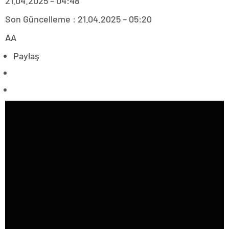
21.04.2025 – 04:48
Son Güncelleme : 21.04.2025 – 05:20
AA
Paylaş