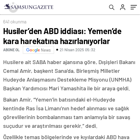
641 okunma
Husiler’den ABD iddiası: Yemen’de
kara harekatına hazırlanıyorlar
21 Nisan 2025 05:32
ABONE OL
News
Husilere ait SABA haber ajansına göre, Dışişleri Bakanı
Cemal Amir, başkent Sana’da, Birleşmiş Milletler
Hudeyde Anlaşmasını Destekleme Misyonu (UNMHA)
Başkan Yardımcısı Mari Yamashita ile bir araya geldi.
Bakan Amir, “Yemen’in batısındaki el-Hudeyde
kentinde Ras İsa Limanı’nın hedef alınması ve sağlık
görevlilerinin bombalanması tam anlamıyla bir savaş
suçudur ve araştırılması gerekir.” dedi.
Özellikle temas bölgelerinde ve kıyılardaki ABD hava