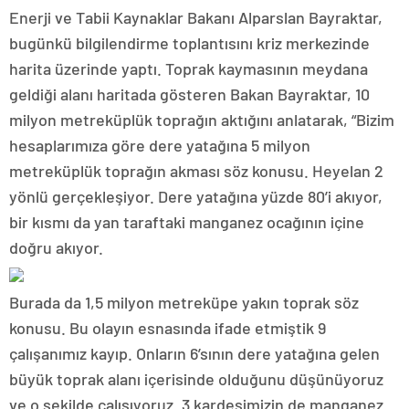
Enerji ve Tabii Kaynaklar Bakanı Alparslan Bayraktar,
bugünkü bilgilendirme toplantısını kriz merkezinde
harita üzerinde yaptı. Toprak kaymasının meydana
geldiği alanı haritada gösteren Bakan Bayraktar, 10
milyon metreküplük toprağın aktığını anlatarak, “Bizim
hesaplarımıza göre dere yatağına 5 milyon
metreküplük toprağın akması söz konusu. Heyelan 2
yönlü gerçekleşiyor. Dere yatağına yüzde 80’i akıyor,
bir kısmı da yan taraftaki manganez ocağının içine
doğru akıyor.
Burada da 1,5 milyon metreküpe yakın toprak söz
konusu. Bu olayın esnasında ifade etmiştik 9
çalışanımız kayıp. Onların 6’sının dere yatağına gelen
büyük toprak alanı içerisinde olduğunu düşünüyoruz
ve o şekilde çalışıyoruz. 3 kardeşimizin de manganez