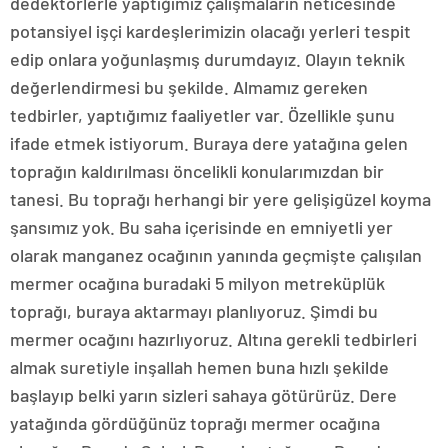
dedektörlerle yaptığımız çalışmaların neticesinde
potansiyel işçi kardeşlerimizin olacağı yerleri tespit
edip onlara yoğunlaşmış durumdayız. Olayın teknik
değerlendirmesi bu şekilde. Almamız gereken
tedbirler, yaptığımız faaliyetler var. Özellikle şunu
ifade etmek istiyorum. Buraya dere yatağına gelen
toprağın kaldırılması öncelikli konularımızdan bir
tanesi. Bu toprağı herhangi bir yere gelişigüzel koyma
şansımız yok. Bu saha içerisinde en emniyetli yer
olarak manganez ocağının yanında geçmişte çalışılan
mermer ocağına buradaki 5 milyon metreküplük
toprağı, buraya aktarmayı planlıyoruz. Şimdi bu
mermer ocağını hazırlıyoruz. Altına gerekli tedbirleri
almak suretiyle inşallah hemen buna hızlı şekilde
başlayıp belki yarın sizleri sahaya götürürüz. Dere
yatağında gördüğünüz toprağı mermer ocağına