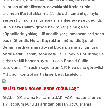
çıkarılan şüphelilerden, savcılıktaki ifadelerinin
ardından 6’sı tutuklanma 2’si de adli kontrol şartıyla
serbest bırakılması talebiyle mahkemeye sevk edildi.
Sulh Ceza Hakimliği’nde hakim karşısına çıkan
şüphelilerin yaklaşık 15 saatlik yargılamasının ardından
baş mühendis Murat Bayraktar, mühendis Şenol
Demir, vardiya amiri Soysal Doğan, saha sorumlusu
Abdülkadir Cansız, saha yetkilisi Hüseyin Üstündağ ve
şirket vekili Kanada uyruklu Jain Ronald Guille
tutuklandı. Titreşim kaydı alan A.R.K ve saha görevlisi
M.T., adli kontrol şartıyla serbest bırakıldı.
BELİRLENEN BÖLGELERDE YOĞUNLAŞTI
AFAD, TSK arama kurtarma JAK, PAK, madenciler ve
sivil toplum kuruluşlarından oluşan 339’u arama