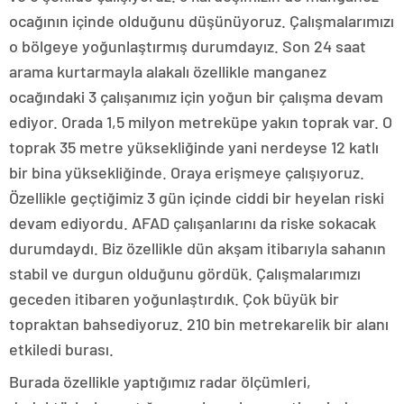
ocağının içinde olduğunu düşünüyoruz. Çalışmalarımızı
o bölgeye yoğunlaştırmış durumdayız. Son 24 saat
arama kurtarmayla alakalı özellikle manganez
ocağındaki 3 çalışanımız için yoğun bir çalışma devam
ediyor. Orada 1,5 milyon metreküpe yakın toprak var. O
toprak 35 metre yüksekliğinde yani nerdeyse 12 katlı
bir bina yüksekliğinde. Oraya erişmeye çalışıyoruz.
Özellikle geçtiğimiz 3 gün içinde ciddi bir heyelan riski
devam ediyordu. AFAD çalışanlarını da riske sokacak
durumdaydı. Biz özellikle dün akşam itibarıyla sahanın
stabil ve durgun olduğunu gördük. Çalışmalarımızı
geceden itibaren yoğunlaştırdık. Çok büyük bir
topraktan bahsediyoruz. 210 bin metrekarelik bir alanı
etkiledi burası.
Burada özellikle yaptığımız radar ölçümleri,