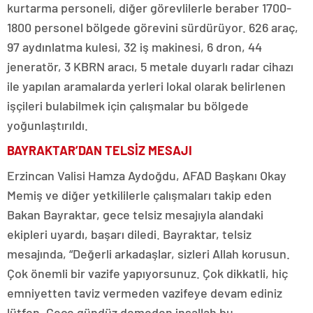
kurtarma personeli, diğer görevlilerle beraber 1700-
1800 personel bölgede görevini sürdürüyor. 626 araç,
97 aydınlatma kulesi, 32 iş makinesi, 6 dron, 44
jeneratör, 3 KBRN aracı, 5 metale duyarlı radar cihazı
ile yapılan aramalarda yerleri lokal olarak belirlenen
işçileri bulabilmek için çalışmalar bu bölgede
yoğunlaştırıldı.
BAYRAKTAR’DAN TELSİZ MESAJI
Erzincan Valisi Hamza Aydoğdu, AFAD Başkanı Okay
Memiş ve diğer yetkililerle çalışmaları takip eden
Bakan Bayraktar, gece telsiz mesajıyla alandaki
ekipleri uyardı, başarı diledi. Bayraktar, telsiz
mesajında, “Değerli arkadaşlar, sizleri Allah korusun.
Çok önemli bir vazife yapıyorsunuz. Çok dikkatli, hiç
emniyetten taviz vermeden vazifeye devam ediniz
lütfen. Gece gündüz demeden inşallah bu