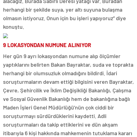
alacağız. Burada Sabırlı Deresi yatağı var. Buradan
herhangi bir şekilde suya, yer altı suyuna bulaşma
olmasın istiyoruz. Onun için bu işleri yapıyoruz” diye
konuştu.
9 LOKASYONDAN NUMUNE ALINIYOR
Her gün 9 ayrı lokasyondan numune alıp ölçümler
yaptıklarını belirten Bakan Bayraktar, suda ve toprakta
herhangi bir olumsuzluk olmadığını bildirdi. İdari
soruşturmaların devam ettiği bilgisini veren Bayraktar,
Çevre, Şehircilik ve İklim Değişikliği Bakanlığı, Çalışma
ve Sosyal Güvenlik Bakanlığı hem de bakanlığına bağlı
Maden İşleri Genel Müdürlüğü’nün çok ciddi bir
soruşturmayı sürdürdüklerini kaydetti. Adli
soruşturmaları da takip ettiklerini ve dün akşam
itibarıyla 6 kişi hakkında mahkemenin tutuklama kararı