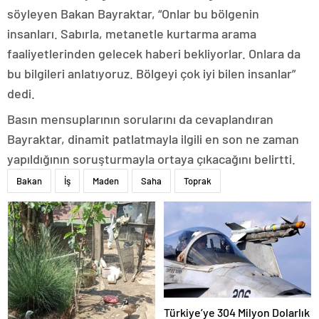
söyleyen Bakan Bayraktar, “Onlar bu bölgenin
insanları. Sabırla, metanetle kurtarma arama
faaliyetlerinden gelecek haberi bekliyorlar. Onlara da
bu bilgileri anlatıyoruz. Bölgeyi çok iyi bilen insanlar”
dedi.
Basın mensuplarının sorularını da cevaplandıran
Bayraktar, dinamit patlatmayla ilgili en son ne zaman
yapıldığının soruşturmayla ortaya çıkacağını belirtti.
Bakan
İş
Maden
Saha
Toprak
Türkiye’ye 304 Milyon Dolarlık