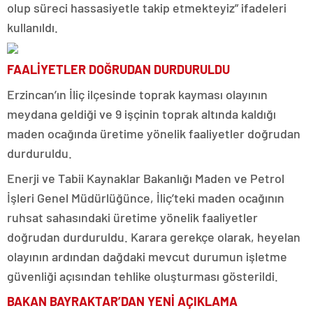
olup süreci hassasiyetle takip etmekteyiz” ifadeleri
kullanıldı.
FAALİYETLER DOĞRUDAN DURDURULDU
Erzincan’ın İliç ilçesinde toprak kayması olayının
meydana geldiği ve 9 işçinin toprak altında kaldığı
maden ocağında üretime yönelik faaliyetler doğrudan
durduruldu.
Enerji ve Tabii Kaynaklar Bakanlığı Maden ve Petrol
İşleri Genel Müdürlüğünce, İliç’teki maden ocağının
ruhsat sahasındaki üretime yönelik faaliyetler
doğrudan durduruldu. Karara gerekçe olarak, heyelan
olayının ardından dağdaki mevcut durumun işletme
güvenliği açısından tehlike oluşturması gösterildi.
BAKAN BAYRAKTAR’DAN YENİ AÇIKLAMA