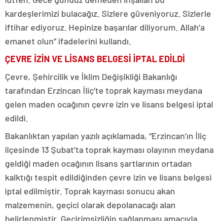
kardeşlerimizi bulacağız. Sizlere güveniyoruz. Sizlerle
iftihar ediyoruz. Hepinize başarılar diliyorum. Allah’a
emanet olun” ifadelerini kullandı.
ÇEVRE İZİN VE LİSANS BELGESİ İPTAL EDİLDİ
Çevre, Şehircilik ve İklim Değişikliği Bakanlığı
tarafından Erzincan İliç’te toprak kayması meydana
gelen maden ocağının çevre izin ve lisans belgesi iptal
edildi.
Bakanlıktan yapılan yazılı açıklamada, “Erzincan’ın İliç
ilçesinde 13 Şubat’ta toprak kayması olayının meydana
geldiği maden ocağının lisans şartlarının ortadan
kalktığı tespit edildiğinden çevre izin ve lisans belgesi
iptal edilmiştir. Toprak kayması sonucu akan
malzemenin, geçici olarak depolanacağı alan
belirlenmiştir. Geçirimsizliğin sağlanması amacıyla