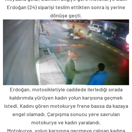
Erdoğan (24) siparişi teslim ettikten sonra iş yerine
dönüşe geçti.
Erdoğan, motosikletiyle caddede ilerlediği sırada
kaldırımda yürüyen kadın yolun karşısına geçmek
istedi. Kadını gören motokurye frene bassa da kazaya
engel olamadı. Çarpışma sonucu yere savrulan
motokurye ve kadın yaralandı.
Motokurye, yolun karşısına geçmeye çalışan kadına