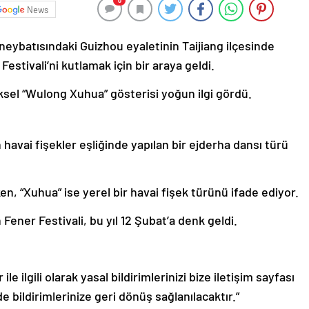
0
News
neybatısındaki Guizhou eyaletinin Taijiang ilçesinde
Festivali’ni kutlamak için bir araya geldi.
sel “Wulong Xuhua” gösterisi yoğun ilgi gördü.
havai fişekler eşliğinde yapılan bir ejderha dansı türü
n, “Xuhua” ise yerel bir havai fişek türünü ifade ediyor.
n Fener Festivali, bu yıl 12 Şubat’a denk geldi.
le ilgili olarak yasal bildirimlerinizi bize iletişim sayfası
de bildirimlerinize geri dönüş sağlanılacaktır.”