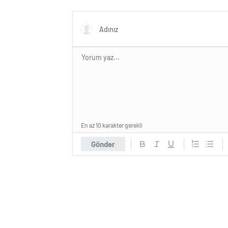
“Baba k
En az 10 karakter gerekli
Gönder