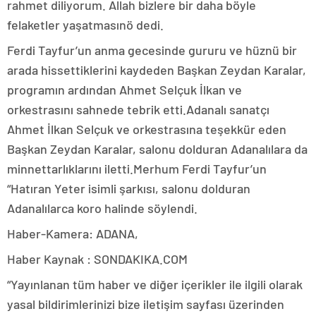
rahmet diliyorum. Allah bizlere bir daha böyle
felaketler yaşatmasınö dedi.
Ferdi Tayfur’un anma gecesinde gururu ve hüznü bir
arada hissettiklerini kaydeden Başkan Zeydan Karalar,
programın ardından Ahmet Selçuk İlkan ve
orkestrasını sahnede tebrik etti.Adanalı sanatçı
Ahmet İlkan Selçuk ve orkestrasına teşekkür eden
Başkan Zeydan Karalar, salonu dolduran Adanalılara da
minnettarlıklarını iletti.Merhum Ferdi Tayfur’un
“Hatıran Yeter isimli şarkısı, salonu dolduran
Adanalılarca koro halinde söylendi.
Haber-Kamera: ADANA,
Haber Kaynak : SONDAKIKA.COM
“Yayınlanan tüm haber ve diğer içerikler ile ilgili olarak
yasal bildirimlerinizi bize iletişim sayfası üzerinden