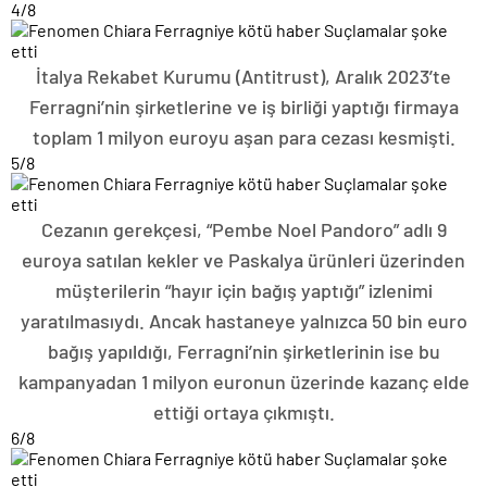
4
/8
İtalya Rekabet Kurumu (Antitrust), Aralık 2023’te
Ferragni’nin şirketlerine ve iş birliği yaptığı firmaya
toplam 1 milyon euroyu aşan para cezası kesmişti.
5
/8
Cezanın gerekçesi, “Pembe Noel Pandoro” adlı 9
euroya satılan kekler ve Paskalya ürünleri üzerinden
müşterilerin “hayır için bağış yaptığı” izlenimi
yaratılmasıydı. Ancak hastaneye yalnızca 50 bin euro
bağış yapıldığı, Ferragni’nin şirketlerinin ise bu
kampanyadan 1 milyon euronun üzerinde kazanç elde
ettiği ortaya çıkmıştı.
6
/8