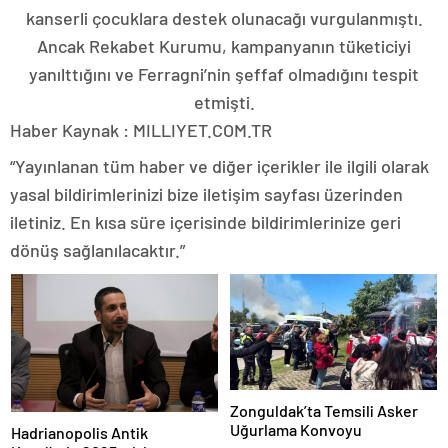
kanserli çocuklara destek olunacağı vurgulanmıştı.
Ancak Rekabet Kurumu, kampanyanın tüketiciyi
yanılttığını ve Ferragni’nin şeffaf olmadığını tespit
etmişti.
Haber Kaynak : MILLIYET.COM.TR
“Yayınlanan tüm haber ve diğer içerikler ile ilgili olarak
yasal bildirimlerinizi bize iletişim sayfası üzerinden
iletiniz. En kısa süre içerisinde bildirimlerinize geri
dönüş sağlanılacaktır.”
Zonguldak’ta Temsili Asker
Uğurlama Konvoyu
Hadrianopolis Antik