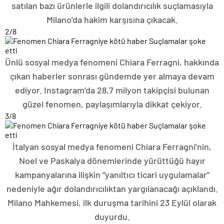
satılan bazı ürünlerle ilgili dolandırıcılık suçlamasıyla
Milano’da hakim karşısına çıkacak.
2
/8
Ünlü sosyal medya fenomeni Chiara Ferragni, hakkında
çıkan haberler sonrası gündemde yer almaya devam
ediyor. Instagram’da 28,7 milyon takipçisi bulunan
güzel fenomen, paylaşımlarıyla dikkat çekiyor.
3
/8
İtalyan sosyal medya fenomeni Chiara Ferragni’nin,
Noel ve Paskalya dönemlerinde yürüttüğü hayır
kampanyalarına ilişkin “yanıltıcı ticari uygulamalar”
nedeniyle ağır dolandırıcılıktan yargılanacağı açıklandı.
Milano Mahkemesi, ilk duruşma tarihini 23 Eylül olarak
duyurdu.