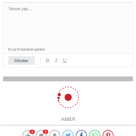
En az 10 karakter gerekli
Gönder
HABER
0
0