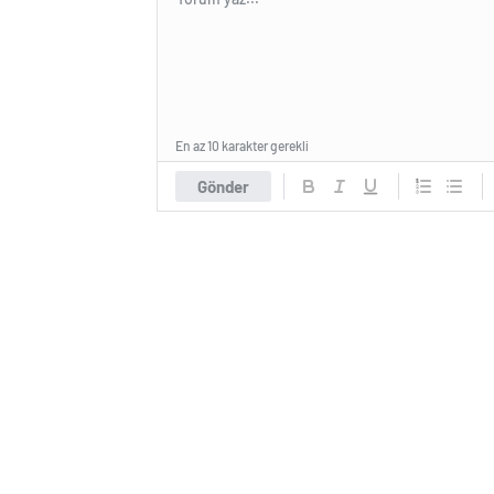
En az 10 karakter gerekli
Gönder