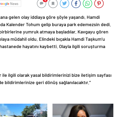
0
News
ana gelen olay iddiaya göre şöyle yaşandı. Hamdi
rada Kalender Tohum gelip buraya park edemezsin dedi.
 birbirlerine yumruk atmaya başladılar. Kavgayu gören
laya müdahil oldu. Elindeki bıçakla Hamdi Taşkum’u
 hastanede hayatını kaybetti. Olayla ilgili soruşturma
le ilgili olarak yasal bildirimlerinizi bize iletişim sayfası
de bildirimlerinize geri dönüş sağlanılacaktır.”