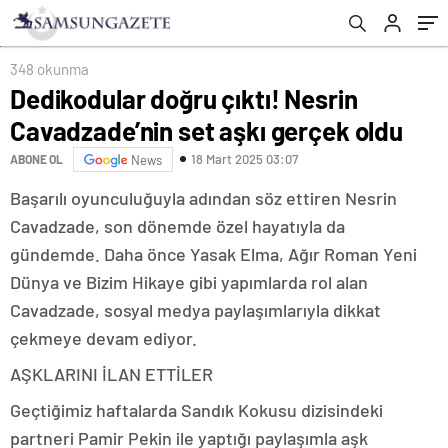
348 okunma
Dedikodular doğru çıktı! Nesrin
Cavadzade’nin set aşkı gerçek oldu
18 Mart 2025 03:07
ABONE OL
News
Başarılı oyunculuğuyla adından söz ettiren Nesrin
Cavadzade, son dönemde özel hayatıyla da
gündemde. Daha önce Yasak Elma, Ağır Roman Yeni
Dünya ve Bizim Hikaye gibi yapımlarda rol alan
Cavadzade, sosyal medya paylaşımlarıyla dikkat
çekmeye devam ediyor.
AŞKLARINI İLAN ETTİLER
Geçtiğimiz haftalarda Sandık Kokusu dizisindeki
partneri Pamir Pekin ile yaptığı paylaşımla aşk