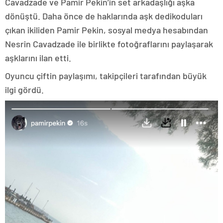
Cavadzade ve Pamir Pekin’in set arkadaşlığı aşka
dönüştü. Daha önce de haklarında aşk dedikoduları
çıkan ikiliden Pamir Pekin, sosyal medya hesabından
Nesrin Cavadzade ile birlikte fotoğraflarını paylaşarak
aşklarını ilan etti.
Oyuncu çiftin paylaşımı, takipçileri tarafından büyük
ilgi gördü.