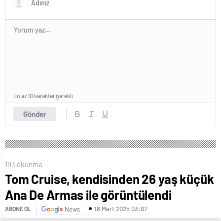
En az 10 karakter gerekli
Gönder
193 okunma
Tom Cruise, kendisinden 26 yaş küçük
Ana De Armas ile görüntülendi
18 Mart 2025 03:07
ABONE OL
News