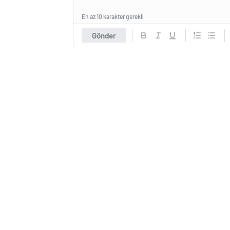
En az 10 karakter gerekli
Gönder