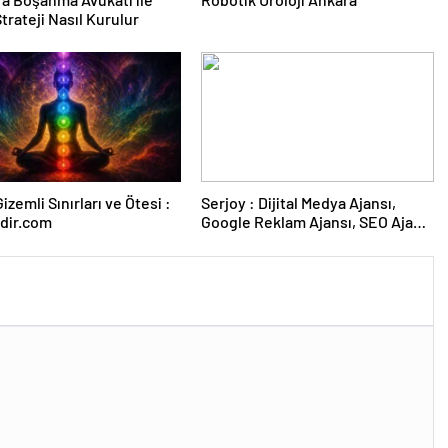
trateji Nasıl Kurulur
izemli Sınırları ve Ötesi :
Serjoy : Dijital Medya Ajansı,
dir.com
Google Reklam Ajansı, SEO Ajansı
ve Web Tasarım Ajansı