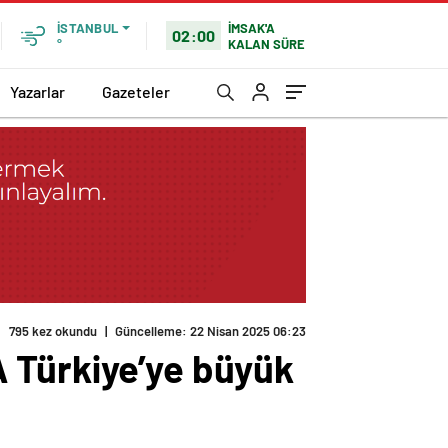
İMSAK'A
İSTANBUL
02:00
KALAN SÜRE
°
Yazarlar
Gazeteler
795 kez okundu
|
Güncelleme: 22 Nisan 2025 06:23
 Türkiye’ye büyük