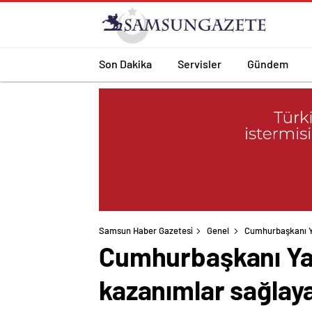
Son Dakika
Servisler
Gündem
Samsun Haber Gazetesi
Genel
Cumhurbaşkanı Ya
Cumhurbaşkanı Yar
kazanımlar sağlay