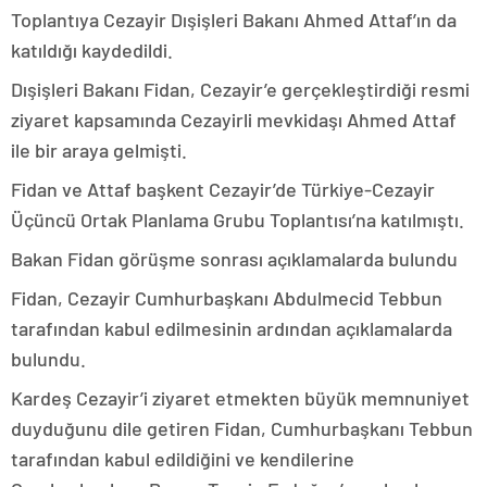
Toplantıya Cezayir Dışişleri Bakanı Ahmed Attaf’ın da
katıldığı kaydedildi.
Dışişleri Bakanı Fidan, Cezayir’e gerçekleştirdiği resmi
ziyaret kapsamında Cezayirli mevkidaşı Ahmed Attaf
ile bir araya gelmişti.
Fidan ve Attaf başkent Cezayir’de Türkiye-Cezayir
Üçüncü Ortak Planlama Grubu Toplantısı’na katılmıştı.
Bakan Fidan görüşme sonrası açıklamalarda bulundu
Fidan, Cezayir Cumhurbaşkanı Abdulmecid Tebbun
tarafından kabul edilmesinin ardından açıklamalarda
bulundu.
Kardeş Cezayir’i ziyaret etmekten büyük memnuniyet
duyduğunu dile getiren Fidan, Cumhurbaşkanı Tebbun
tarafından kabul edildiğini ve kendilerine