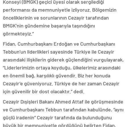
Konseyi (BMGK) geçici üyesi olarak sergilediği
performansı da memnuniyetle izliyoruz. Bölgemizin
önceliklerinin ve sorunlarının Cezayir tarafından
BMGK’nin gündemine başarıyla taşındığını
görmekteyiz.”
Fidan, Cumhurbaşkanı Erdoğan ve Cumhurbaşkanı
Tebbun’un liderlikleri sayesinde Türkiye ile Cezayir
arasındaki ilişkilerin giderek güçlendiğini vurgulayarak,
“Liderlerimizin ortaya koyduğu, ülkelerimiz arasındaki
en önemli bağ, karşılıklı güvendir. Biz her konuda
Cezayir’e güveniyoruz. Türkiye de her zaman Cezayir
için güvenilir bir dost olacaktır.” dedi.
Cezayir Dışişleri Bakanı Ahmed Attaf ile görüşmesinde
ve Cumhurbaşkanı Tebbun tarafından kabulünde, “aynı
güçlü iradenin” Cezayir tarafında da bulunduğunu
büyük bir memnuniyetle gördüğünü belirten Fidan,