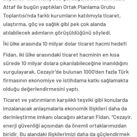
Attaf ile bugün yaptıkları Ortak Planlama Grubu
Toplantısı’nda farklı kurumların katılımıyla ticaret,
ulaştırma, göç ve sağlık gibi pek çok alanda
atılabilecek adımların görüşüldüğünü söyledi.
İki ülke arasında 10 milyar dolar ticaret hacmi hedefi
Fidan, iki ülke arasındaki ticaret hacminin en kısa
sürede 10 milyar dolara çıkarılabileceğine inanıldığını
vurgulayarak, Cezayir’de bulunan 1000’den fazla Türk
firmasının ekonomiye ve istihdama katkı sağlamakta
olduğu değerlendirmesini yaptı.
Ticaret ve yatırımların karşılıklı teşviki gibi konularda
imzalanacak anlaşmalarla ekonomik ilişkileri daha da
derinleştirme imkanı olacağını aktaran Fidan, “Cezayir,
enerji güvenliği açısından da önemli ortaklarımızdan
biridir. Bu alandaki ilişkilerimizi daha da güçlendirmek