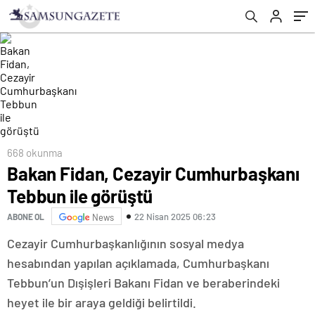
668 okunma
Bakan Fidan, Cezayir Cumhurbaşkanı
Tebbun ile görüştü
22 Nisan 2025 06:23
ABONE OL
News
Cezayir Cumhurbaşkanlığının sosyal medya
hesabından yapılan açıklamada, Cumhurbaşkanı
Tebbun’un Dışişleri Bakanı Fidan ve beraberindeki
heyet ile bir araya geldiği belirtildi.