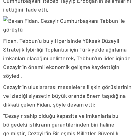
Cumhurbaşkanı Recep Tayyip Erdoğan’ın selamlarını
ilettiğini ifade etti.
Fidan, Tebbun’u bu yıl içerisinde Yüksek Düzeyli
Stratejik İşbirliği Toplantısı için Türkiye’de ağırlama
imkanları olacağını belirterek, Tebbun’un liderliğinde
Cezayir’in önemli ekonomik gelişme kaydettiğini
söyledi.
Cezayir’in uluslararası meselelere ilişkin görüşlerinin
ve izlediği siyasetin büyük oranda önem taşıdığına
dikkati çeken Fidan, şöyle devam etti:
“Cezayir sahip olduğu kapasite ve imkanlarla bu
bölgedeki istikrarın garantilerinden biri haline
gelmiştir. Cezayir’in Birleşmiş Milletler Güvenlik