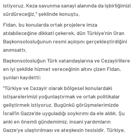
istiyoruz. Keza savunma sanayi alanında da işbirliğimizi
sürdüreceğiz.” şeklinde konuştu.
Fidan, bu konularda ortak projelere imza
atılabileceğine dikkati çekerek, dün Türkiye’nin Oran
Başkonsolosluğunun resmi açılışını gerçekleştirdiğini
anımsattı.
Başkonsolosluğun Türk vatandaşlarına ve Cezayirlilere
en iyi şekilde hizmet vereceğinin altını çizen Fidan,
şunları kaydetti:
“Türkiye ve Cezayir olarak bölgesel konulardaki
istişarelerimizi yoğunlaştırmak ve ortak politikalar
geliştirmek istiyoruz. Bugünkü görüşmelerimizde
İsrail’in Gazze’de uyguladığı soykırımı da ele aldık. Şu
anki en önemli gündemimiz, insani yardımların
Gazze’ye ulaştırılması ve ateşkesin tesisidir. Türkiye,