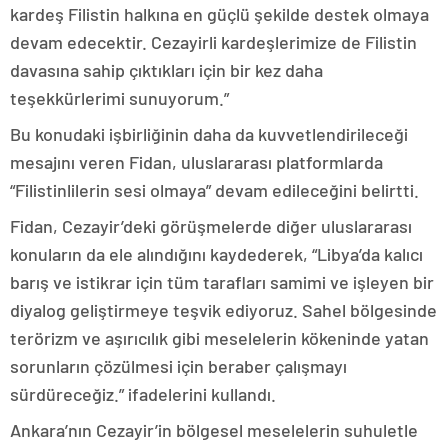
kardeş Filistin halkına en güçlü şekilde destek olmaya
devam edecektir. Cezayirli kardeşlerimize de Filistin
davasına sahip çıktıkları için bir kez daha
teşekkürlerimi sunuyorum.”
Bu konudaki işbirliğinin daha da kuvvetlendirileceği
mesajını veren Fidan, uluslararası platformlarda
“Filistinlilerin sesi olmaya” devam edileceğini belirtti.
Fidan, Cezayir’deki görüşmelerde diğer uluslararası
konuların da ele alındığını kaydederek, “Libya’da kalıcı
barış ve istikrar için tüm tarafları samimi ve işleyen bir
diyalog geliştirmeye teşvik ediyoruz. Sahel bölgesinde
terörizm ve aşırıcılık gibi meselelerin kökeninde yatan
sorunların çözülmesi için beraber çalışmayı
sürdüreceğiz.” ifadelerini kullandı.
Ankara’nın Cezayir’in bölgesel meselelerin suhuletle