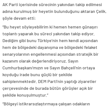
AK Parti içerisinde sürecinin yakından takip edilmesi
adına kurulmuş bir heyetin bulunduğunu aktaran Çelik,
şöyle devam etti:
“Bu heyet söyleyebilirim ki hemen hemen günaşırı
toplantı yaparak bu süreci yakından takip ediyor.
Dediğim gibi bunu Türkiye’nin hem kendi açısından
hem de bölgedeki dayanışma ve bölgedeki felaket
senaryolarının engellenmesi açısından stratejik bir
kazanım olarak değerlendiriyoruz. Sayın
Cumhurbaşkanı’mızın ve Sayın Bahçeli’nin ortaya
koyduğu irade bunu güçlü bir şekilde
sahiplenmektedir. DEM Parti’nin yaptığı ziyaretler
çerçevesinde de burada bütün görüşler açık bir
şekilde konuşulmuştur.”
“Bölgeyi istikrarsızlaştırmaya çalışan odakların