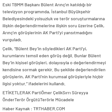
Eski TBMM Başkanı Bülent Arınç​​​​​​​’ın katıldığı bir
televizyon programında, İstanbul Büyükşehir
Belediyesindeki yolsuzluk ve terör soruşturmalarına
ilişkin değerlendirmelerine ilişkin soru üzerine Çelik,
Arınç’ın görüşlerinin AK Parti’yi yansıtmadığını
vurguladı.
Çelik, “Bülent Bey’in söyledikleri AK Parti’yi,
kurumlarını temsil eden görüş değil. Bunlar Bülent
Bey’in kişisel görüşleri, dolayısıyla o değerlendirmeyi
kendisine sormak gerekir. Bu şekilde değerlendirilen
görüşlerin, AK Parti’nin kurumsal görüşleriyle hiçbir
ilgisi yoktur.” ifadelerini kullandı.
ETİKETLERAK PartiÖmer ÇelikSırrı Süreyya
ÖnderTerör ÖrgütüTerörle Mücadele
Haber Kaynak : TRTHABER.COM