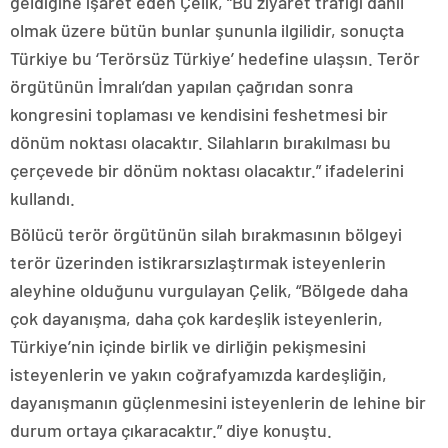
geldiğine işaret eden Çelik, “Bu ziyaret trafiği dahil
olmak üzere bütün bunlar şununla ilgilidir, sonuçta
Türkiye bu ‘Terörsüz Türkiye’ hedefine ulaşsın. Terör
örgütünün İmralı’dan yapılan çağrıdan sonra
kongresini toplaması ve kendisini feshetmesi bir
dönüm noktası olacaktır. Silahların bırakılması bu
çerçevede bir dönüm noktası olacaktır.” ifadelerini
kullandı.
Bölücü terör örgütünün silah bırakmasının bölgeyi
terör üzerinden istikrarsızlaştırmak isteyenlerin
aleyhine olduğunu vurgulayan Çelik, “Bölgede daha
çok dayanışma, daha çok kardeşlik isteyenlerin,
Türkiye’nin içinde birlik ve dirliğin pekişmesini
isteyenlerin ve yakın coğrafyamızda kardeşliğin,
dayanışmanın güçlenmesini isteyenlerin de lehine bir
durum ortaya çıkaracaktır.” diye konuştu.