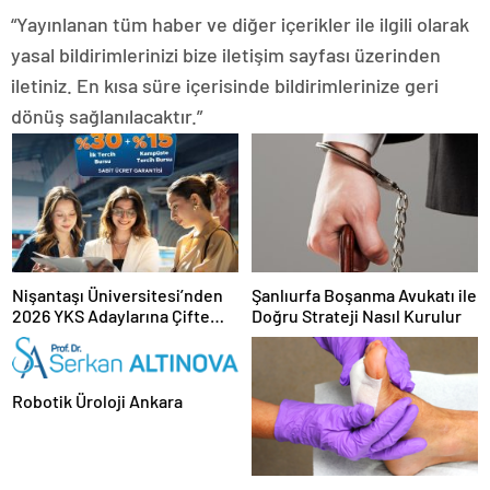
“Yayınlanan tüm haber ve diğer içerikler ile ilgili olarak
yasal bildirimlerinizi bize iletişim sayfası üzerinden
iletiniz. En kısa süre içerisinde bildirimlerinize geri
dönüş sağlanılacaktır.”
Nişantaşı Üniversitesi’nden
Şanlıurfa Boşanma Avukatı ile
2026 YKS Adaylarına Çifte
Doğru Strateji Nasıl Kurulur
Güvence: Sabit Ücret ve
Kesintisiz Burs
Robotik Üroloji Ankara