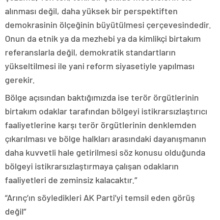
alınması değil, daha yüksek bir perspektiften
demokrasinin ölçeğinin büyütülmesi çerçevesindedir.
Onun da etnik ya da mezhebi ya da kimlikçi birtakım
referanslarla değil, demokratik standartların
yükseltilmesi ile yani reform siyasetiyle yapılması
gerekir.
Bölge açısından baktığımızda ise terör örgütlerinin
birtakım odaklar tarafından bölgeyi istikrarsızlaştırıcı
faaliyetlerine karşı terör örgütlerinin denklemden
çıkarılması ve bölge halkları arasındaki dayanışmanın
daha kuvvetli hale getirilmesi söz konusu olduğunda
bölgeyi istikrarsızlaştırmaya çalışan odakların
faaliyetleri de zeminsiz kalacaktır.”
“Arınç’ın söyledikleri AK Parti’yi temsil eden görüş
değil”