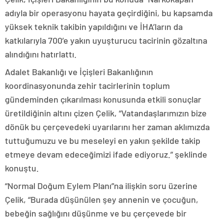
adıyla bir operasyonu hayata geçirdiğini, bu kapsamda
yüksek teknik takibin yapıldığını ve İHA’ların da
katkılarıyla 700’e yakın uyuşturucu tacirinin gözaltına
alındığını hatırlattı.
Adalet Bakanlığı ve İçişleri Bakanlığının
koordinasyonunda zehir tacirlerinin toplum
gündeminden çıkarılması konusunda etkili sonuçlar
üretildiğinin altını çizen Çelik, “Vatandaşlarımızın bize
dönük bu çerçevedeki uyarılarını her zaman aklımızda
tuttuğumuzu ve bu meseleyi en yakın şekilde takip
etmeye devam edeceğimizi ifade ediyoruz.” şeklinde
konuştu.
“Normal Doğum Eylem Planı”na ilişkin soru üzerine
Çelik, “Burada düşünülen şey annenin ve çocuğun,
bebeğin sağlığını düşünme ve bu çerçevede bir