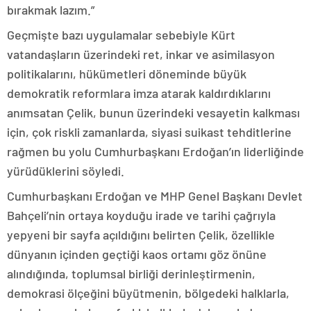
bırakmak lazım.”
Geçmişte bazı uygulamalar sebebiyle Kürt
vatandaşların üzerindeki ret, inkar ve asimilasyon
politikalarını, hükümetleri döneminde büyük
demokratik reformlara imza atarak kaldırdıklarını
anımsatan Çelik, bunun üzerindeki vesayetin kalkması
için, çok riskli zamanlarda, siyasi suikast tehditlerine
rağmen bu yolu Cumhurbaşkanı Erdoğan’ın liderliğinde
yürüdüklerini söyledi.
Cumhurbaşkanı Erdoğan ve MHP Genel Başkanı Devlet
Bahçeli’nin ortaya koyduğu irade ve tarihi çağrıyla
yepyeni bir sayfa açıldığını belirten Çelik, özellikle
dünyanın içinden geçtiği kaos ortamı göz önüne
alındığında, toplumsal birliği derinleştirmenin,
demokrasi ölçeğini büyütmenin, bölgedeki halklarla,