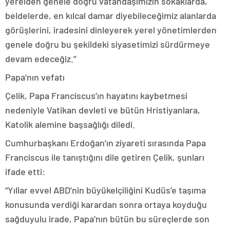
yerelden genele doğru vatandaşımızın sokaklarda,
beldelerde, en kılcal damar diyebileceğimiz alanlarda
görüşlerini, iradesini dinleyerek yerel yönetimlerden
genele doğru bu şekildeki siyasetimizi sürdürmeye
devam edeceğiz.”
Papa’nın vefatı
Çelik, Papa Franciscus’ın hayatını kaybetmesi
nedeniyle Vatikan devleti ve bütün Hristiyanlara,
Katolik alemine başsağlığı diledi.
Cumhurbaşkanı Erdoğan’ın ziyareti sırasında Papa
Franciscus ile tanıştığını dile getiren Çelik, şunları
ifade etti:
“Yıllar evvel ABD’nin büyükelçiliğini Kudüs’e taşıma
konusunda verdiği karardan sonra ortaya koyduğu
sağduyulu irade, Papa’nın bütün bu süreçlerde son