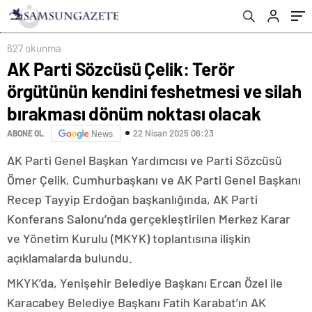
dönüm noktası olacak
627 okunma
AK Parti Sözcüsü Çelik: Terör
örgütünün kendini feshetmesi ve silah
bırakması dönüm noktası olacak
22 Nisan 2025 06:23
ABONE OL
News
AK Parti Genel Başkan Yardımcısı ve Parti Sözcüsü
Ömer Çelik, Cumhurbaşkanı ve AK Parti Genel Başkanı
Recep Tayyip Erdoğan başkanlığında, AK Parti
Konferans Salonu’nda gerçekleştirilen Merkez Karar
ve Yönetim Kurulu (MKYK) toplantısına ilişkin
açıklamalarda bulundu.
MKYK’da, Yenişehir Belediye Başkanı Ercan Özel ile
Karacabey Belediye Başkanı Fatih Karabat’ın AK