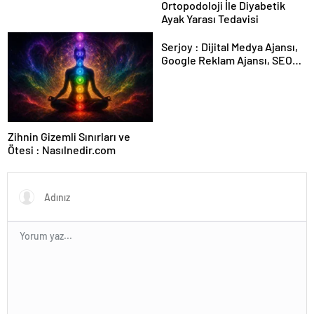
Ortopodoloji İle Diyabetik
Ayak Yarası Tedavisi
Serjoy : Dijital Medya Ajansı,
Google Reklam Ajansı, SEO
Ajansı ve Web Tasarım Ajansı
Zihnin Gizemli Sınırları ve
Ötesi : Nasılnedir.com