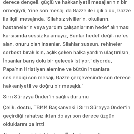
derece dengeli, güçlü ve hakkaniyetli mesajlarının bir
örneğiydi. Yine son mesajı da Gazze ile ilgili oldu. Gazze
ile ilgili mesajında, ‘Silahsız sivillerin, okulların,
hastanelerin veya yardım çalışanlarının hedef alınması
karşısında sessiz kalamayız. Bunlar hedef değil, nefes
alan, onuru olan insanlar. Silahlar sussun, rehineler
serbest bırakılsın, açlık çeken halka yardım ulaştırılsın.
İnsanlar barış dolu bir gelecek istiyor.’ diyordu.
Papa’nın Hristiyan alemine ve bütün insanlara
seslendiği son mesajı, Gazze çerçevesinde son derece
hakkaniyetli ve doğru bir mesajdı.”
Sırrı Süreyya Önder’in sağlık durumu
Çelik, dostu, TBMM Başkanvekili Sırrı Süreyya Önder’in
geçirdiği rahatsızlıktan dolayı son derece üzgün
olduklarını belirtti.