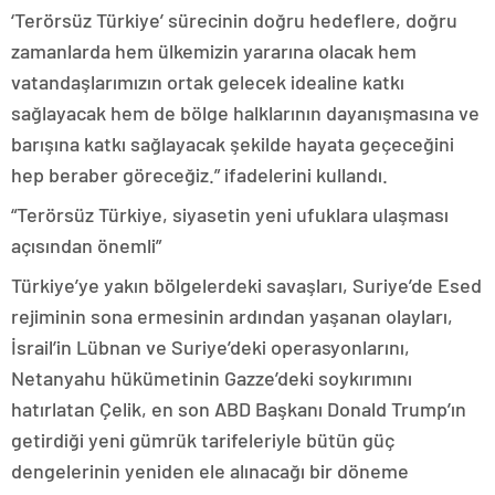
‘Terörsüz Türkiye’ sürecinin doğru hedeflere, doğru
zamanlarda hem ülkemizin yararına olacak hem
vatandaşlarımızın ortak gelecek idealine katkı
sağlayacak hem de bölge halklarının dayanışmasına ve
barışına katkı sağlayacak şekilde hayata geçeceğini
hep beraber göreceğiz.” ifadelerini kullandı.
“Terörsüz Türkiye, siyasetin yeni ufuklara ulaşması
açısından önemli”
Türkiye’ye yakın bölgelerdeki savaşları, Suriye’de Esed
rejiminin sona ermesinin ardından yaşanan olayları,
İsrail’in Lübnan ve Suriye’deki operasyonlarını,
Netanyahu hükümetinin Gazze’deki soykırımını
hatırlatan Çelik, en son ABD Başkanı Donald Trump’ın
getirdiği yeni gümrük tarifeleriyle bütün güç
dengelerinin yeniden ele alınacağı bir döneme