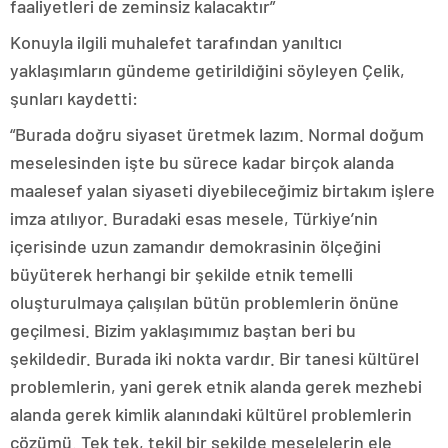
faaliyetleri de zeminsiz kalacaktır”
Konuyla ilgili muhalefet tarafından yanıltıcı
yaklaşımların gündeme getirildiğini söyleyen Çelik,
şunları kaydetti:
“Burada doğru siyaset üretmek lazım. Normal doğum
meselesinden işte bu sürece kadar birçok alanda
maalesef yalan siyaseti diyebileceğimiz birtakım işlere
imza atılıyor. Buradaki esas mesele, Türkiye’nin
içerisinde uzun zamandır demokrasinin ölçeğini
büyüterek herhangi bir şekilde etnik temelli
oluşturulmaya çalışılan bütün problemlerin önüne
geçilmesi. Bizim yaklaşımımız baştan beri bu
şekildedir. Burada iki nokta vardır. Bir tanesi kültürel
problemlerin, yani gerek etnik alanda gerek mezhebi
alanda gerek kimlik alanındaki kültürel problemlerin
çözümü. Tek tek, tekil bir şekilde meselelerin ele