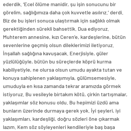
ederdik. ‘Ecel ölüme manidir, şu işin sonucunu bir
görelim, sağlığımıza daha çok kuvvetle asılırız.’ derdi.
Biz de bu işleri sonuca ulaştırmak için sağlıklı olmak
gerektiğinden sürekli bahsettik. Dua ediyoruz.
Muhterem annesine, kızı Ceren’e, kardeşlerine, bütün
sevenlerine geçmiş olsun dileklerimizi iletiyoruz.
İnşallah sağlığına kavuşacak. Enerjisiyle, güler
yüzlülüğüyle, bütün bu süreçlerde köprü kurma
kabiliyetiyle, ne olursa olsun umudu ayakta tutan ve
konuya sahiplenen yaklaşımıyla, gülümsemesiyle,
umuduyla en kısa zamanda tekrar aramızda görmek
istiyoruz. Bu vesileyle birtakım kötü, çirkin tartışmalar,
yaklaşımlar söz konusu oldu. Bu hepimizi üzdü ama
bunların üzerinde durmaya gerek yok. İyi şeyleri, iyi
yaklaşımları, kardeşliği, doğru sözleri öne çıkarmak
lazım. Kem söz söyleyenleri kendileriyle baş başa