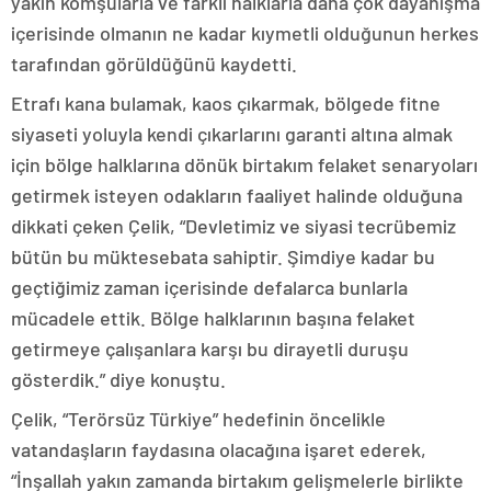
yakın komşularla ve farklı halklarla daha çok dayanışma
içerisinde olmanın ne kadar kıymetli olduğunun herkes
tarafından görüldüğünü kaydetti.
Etrafı kana bulamak, kaos çıkarmak, bölgede fitne
siyaseti yoluyla kendi çıkarlarını garanti altına almak
için bölge halklarına dönük birtakım felaket senaryoları
getirmek isteyen odakların faaliyet halinde olduğuna
dikkati çeken Çelik, “Devletimiz ve siyasi tecrübemiz
bütün bu müktesebata sahiptir. Şimdiye kadar bu
geçtiğimiz zaman içerisinde defalarca bunlarla
mücadele ettik. Bölge halklarının başına felaket
getirmeye çalışanlara karşı bu dirayetli duruşu
gösterdik.” diye konuştu.
Çelik, “Terörsüz Türkiye” hedefinin öncelikle
vatandaşların faydasına olacağına işaret ederek,
“İnşallah yakın zamanda birtakım gelişmelerle birlikte