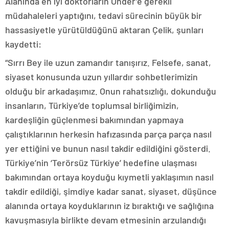
Alanında en iyi doktorların Önder’e gerekli
müdahaleleri yaptığını, tedavi sürecinin büyük bir
hassasiyetle yürütüldüğünü aktaran Çelik, şunları
kaydetti:
“Sırrı Bey ile uzun zamandır tanışırız. Felsefe, sanat,
siyaset konusunda uzun yıllardır sohbetlerimizin
olduğu bir arkadaşımız. Onun rahatsızlığı, dokunduğu
insanların, Türkiye’de toplumsal birliğimizin,
kardeşliğin güçlenmesi bakımından yapmaya
çalıştıklarının herkesin hafızasında parça parça nasıl
yer ettiğini ve bunun nasıl takdir edildiğini gösterdi.
Türkiye’nin ‘Terörsüz Türkiye’ hedefine ulaşması
bakımından ortaya koyduğu kıymetli yaklaşımın nasıl
takdir edildiği, şimdiye kadar sanat, siyaset, düşünce
alanında ortaya koyduklarının iz bıraktığı ve sağlığına
kavuşmasıyla birlikte devam etmesinin arzulandığı