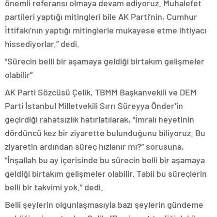
önemli referansı olmaya devam ediyoruz. Muhalefet
partileri yaptığı mitingleri bile AK Parti’nin, Cumhur
İttifakı’nın yaptığı mitinglerle mukayese etme ihtiyacı
hissediyorlar.” dedi.
“Sürecin belli bir aşamaya geldiği birtakım gelişmeler
olabilir”
AK Parti Sözcüsü Çelik, TBMM Başkanvekili ve DEM
Parti İstanbul Milletvekili Sırrı Süreyya Önder’in
geçirdiği rahatsızlık hatırlatılarak, “İmralı heyetinin
dördüncü kez bir ziyarette bulunduğunu biliyoruz. Bu
ziyaretin ardından süreç hızlanır mı?” sorusuna,
“İnşallah bu ay içerisinde bu sürecin belli bir aşamaya
geldiği birtakım gelişmeler olabilir. Tabii bu süreçlerin
belli bir takvimi yok.” dedi.
Belli şeylerin olgunlaşmasıyla bazı şeylerin gündeme