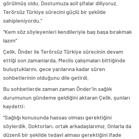
görülmüş oldu. Dostumuza acil şifalar diliyoruz.
Terörsüz Türkiye sürecini güçlü bir şekilde
sahipleniyordu.”
“Kem söz söyleyenleri kendileriyle baş başa bırakmak
lazım”
Çelik, Önder ile Terörsüz Türkiye sürecinin devam
ettiği son zamanlarda, Meclis çalışmaları bittiğinde
buluştuklarını, gece yarılarına kadar süren
sohbetlerinin olduğunu dile getirdi.
Bu sohbetlerde zaman zaman Önder’in sağlık
durumunun gündeme geldiğini aktaran Çelik, şunları
kaydetti:
“Sağlığı konusunda hassas olması gerektiğini
söylerdik. Doktorları, ortak arkadaşlarımız. Onlarla da
düzenli bir şekilde tedavi alması gerektiğini ifade