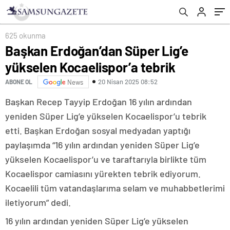
625 okunma
Başkan Erdoğan’dan Süper Lig’e
yükselen Kocaelispor’a tebrik
20 Nisan 2025 08:52
ABONE OL
News
Başkan Recep Tayyip Erdoğan 16 yılın ardından
yeniden Süper Lig’e yükselen Kocaelispor’u tebrik
etti. Başkan Erdoğan sosyal medyadan yaptığı
paylaşımda “16 yılın ardından yeniden Süper Lig’e
yükselen Kocaelispor’u ve taraftarıyla birlikte tüm
Kocaelispor camiasını yürekten tebrik ediyorum.
Kocaelili tüm vatandaşlarıma selam ve muhabbetlerimi
iletiyorum” dedi.
16 yılın ardından yeniden Süper Lig’e yükselen