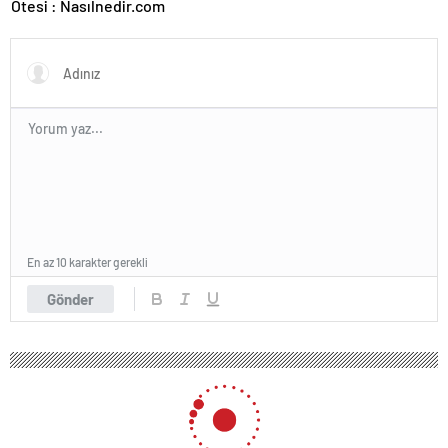
Ötesi : Nasılnedir.com
En az 10 karakter gerekli
Gönder