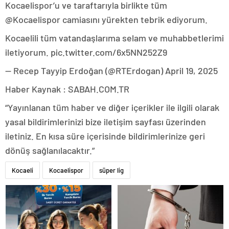
Kocaelispor’u ve taraftarıyla birlikte tüm
@Kocaelispor camiasını yürekten tebrik ediyorum.
Kocaelili tüm vatandaşlarıma selam ve muhabbetlerimi
iletiyorum. pic.twitter.com/6x5NN252Z9
— Recep Tayyip Erdoğan (@RTErdogan) April 19, 2025
Haber Kaynak : SABAH.COM.TR
“Yayınlanan tüm haber ve diğer içerikler ile ilgili olarak
yasal bildirimlerinizi bize iletişim sayfası üzerinden
iletiniz. En kısa süre içerisinde bildirimlerinize geri
dönüş sağlanılacaktır.”
Kocaeli
Kocaelispor
süper lig