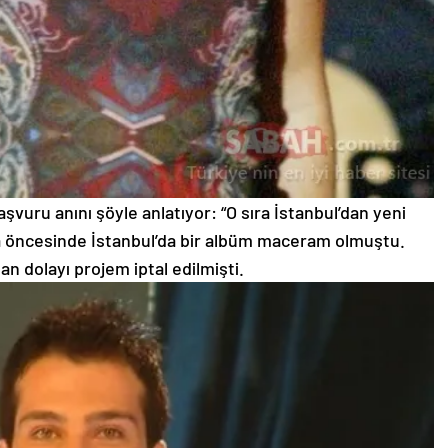
vuru anını şöyle anlatıyor: “O sıra İstanbul’dan yeni
 öncesinde İstanbul’da bir albüm maceram olmuştu.
an dolayı projem iptal edilmişti.