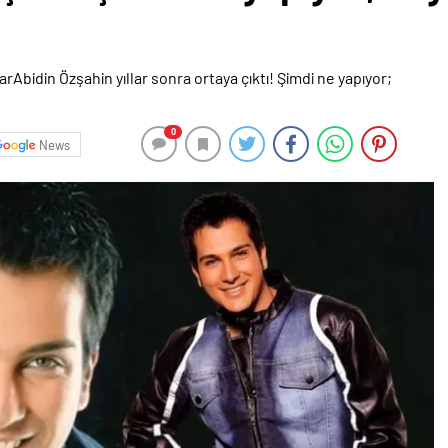
0
News