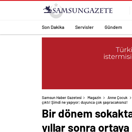
Son Dakika
Servisler
Gündem
Samsun Haber Gazetesi
Magazin
Anne Çocuk
çıktı! Şimdi ne yapıyor; duyunca çok şaşıracaksınız!
Bir dönem sokakt
yıllar sonra ortaya