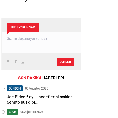
HIZLI YORUM YAP
GÖNDER
SON DAKİKA
HABERLERİ
GÜNDEM
06 Ağustos 2026
Joe Biden 6 aylık hedeflerini açıkladı.
Senato buz gibi…
SPOR
06 Ağustos 2026