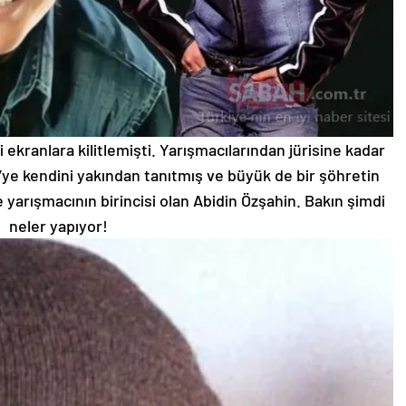
ekranlara kilitlemişti. Yarışmacılarından jürisine kadar
ye kendini yakından tanıtmış ve büyük de bir şöhretin
de yarışmacının birincisi olan Abidin Özşahin. Bakın şimdi
neler yapıyor!