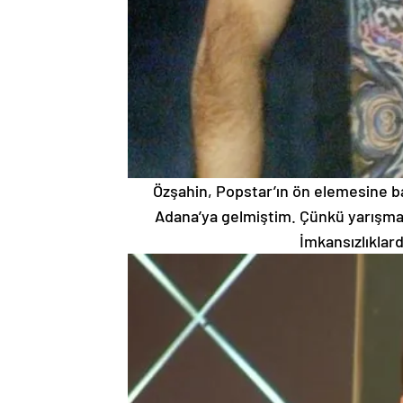
Özşahin, Popstar’ın ön elemesine baş
Adana’ya gelmiştim. Çünkü yarışma
İmkansızlıklard