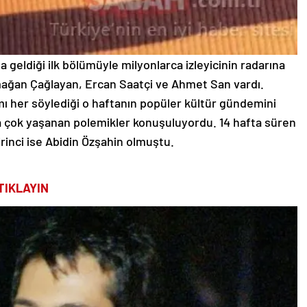
 geldiği ilk bölümüyle milyonlarca izleyicinin radarına
rmağan Çağlayan, Ercan Saatçi ve Ahmet San vardı.
ımı her söylediği o haftanın popüler kültür gündemini
 çok yaşanan polemikler konuşuluyordu. 14 hafta süren
rinci ise Abidin Özşahin olmuştu.
TIKLAYIN