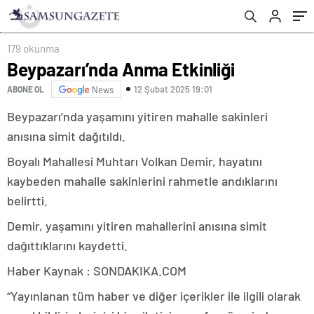
179 okunma
Beypazarı’nda Anma Etkinliği
12 Şubat 2025 19:01
ABONE OL
News
Beypazarı’nda yaşamını yitiren mahalle sakinleri
anısına simit dağıtıldı.
Boyalı Mahallesi Muhtarı Volkan Demir, hayatını
kaybeden mahalle sakinlerini rahmetle andıklarını
belirtti.
Demir, yaşamını yitiren mahallerini anısına simit
dağıttıklarını kaydetti.
Haber Kaynak : SONDAKIKA.COM
“Yayınlanan tüm haber ve diğer içerikler ile ilgili olarak