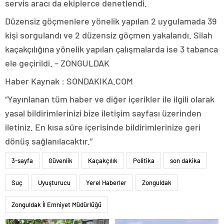
servis aracı da ekiplerce denetlendi.
Düzensiz göçmenlere yönelik yapılan 2 uygulamada 39
kişi sorgulandı ve 2 düzensiz göçmen yakalandı. Silah
kaçakçılığına yönelik yapılan çalışmalarda ise 3 tabanca
ele geçirildi. – ZONGULDAK
Haber Kaynak : SONDAKIKA.COM
“Yayınlanan tüm haber ve diğer içerikler ile ilgili olarak
yasal bildirimlerinizi bize iletişim sayfası üzerinden
iletiniz. En kısa süre içerisinde bildirimlerinize geri
dönüş sağlanılacaktır.”
3-sayfa
Güvenlik
Kaçakçılık
Politika
son dakika
Suç
Uyuşturucu
Yerel Haberler
Zonguldak
Zonguldak İl Emniyet Müdürlüğü