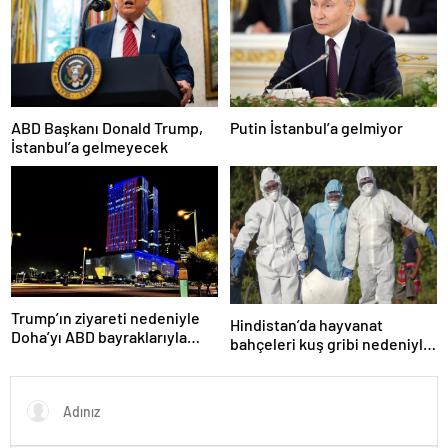
ABD Başkanı Donald Trump,
Putin İstanbul’a gelmiyor
İstanbul’a gelmeyecek
Trump’ın ziyareti nedeniyle
Hindistan’da hayvanat
Doha’yı ABD bayraklarıyla
bahçeleri kuş gribi nedeniyle
donattılar
kapatıldı