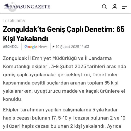
176 okunma
Zonguldak’ta Geniş Çaplı Denetim: 65
Kişi Yakalandı
10 Şubat 2025 14:03
ABONE OL
News
Zonguldak İl Emniyet Müdürlüğü ve İl Jandarma
Komutanlığı ekipleri, 3-9 Şubat 2025 tarihleri arasında
geniş çaplı uygulamalar gerçekleştirdi. Denetimler
kapsamında çeşitli suçlardan aranan toplam 65 kişi
yakalanırken, uyuşturucu madde ve kaçak ürünlere el
konuldu.
Ekipler tarafından yapılan çalışmalarda 5 yıla kadar
hapis cezası bulunan 17, 5-10 yıl cezası bulunan 2 ve 10
yıl üzeri hapis cezası bulunan 2 kişi yakalandı. Ayrıca