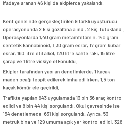
ifadeye aranan 46 kişi de ekiplerce yakalandı.
Kent genelinde gerçekleştirilen 9 farklı uyuşturucu
operasyonunda 2 kişi gözaltına alındı, 2 kişi tutuklandı.
Operasyonlarda 1,40 gram metamfetamin, 140 gram
sentetik kannabinoid, 1.30 gram esrar, 17 gram kubar
esrar, 160 litre etil alkol, 120 litre sahte rakı, 15 litre
şarap ve 1 litre viskiye el konuldu.
Ekipler tarafından yapılan denetimlerde, 1 kaçak
maden ocağı tespit edilerek imha edilirken, 1.5 ton
kaçak kömür ele geçirildi.
Trafikte yapılan 643 uygulamada 13 bin 56 araç kontrol
edildi ve 8 bin 44 kişi sorgulandı. Okul çevresinde ise
154 denetlemede, 631 kişi sorgulandı. Ayrıca, 53
metruk bina ve 129 umuma açık yer kontrol edildi. 326