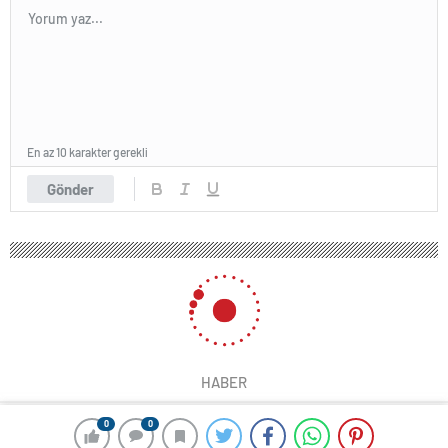
En az 10 karakter gerekli
Gönder
HABER
0
0