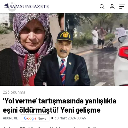
223 okunma
‘Yol verme’ tartışmasında yanlışlıkla
eşini öldürmüştü! Yeni gelişme
30 Mart 2024 00:45
ABONE OL
News