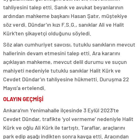
tahliyesini talep etti. Sanık ve avukat beyanlarının
ardından mahkeme başkanı Hasan Şatır, müştekiye
söz verdi. Dündar’ın kızı F.S.G., sanıklar Ali ve Halit
Kürk’ten şikayetçi olduğunu söyledi.
Söz alan cumhuriyet savcısı, tutuklu sanıkların mevcut
hallerinin devam etmesini talep etti. Ara kararını
açıklayan mahkeme, mevcut delil durumu ve suçun
mahiyeti nedeniyle tutuklu sanıklar Halit Kürk ve
Cevdet Dündar’ın tahliyesine hükmetti. Duruşma 22
Mayıs’a ertelendi.
OLAYIN GEÇMİŞİ
Ankara’nın Yenimahalle ilçesinde 3 Eylül 2023’te
Cevdet Dündar, trafikte ‘yol vermeme’ nedeniyle Halit
Kürk ve oğlu Ali Kürk ile tartıştı. Taraflar, araçlarını
park edip aşağı indikten sonra kavga etti. Aracından