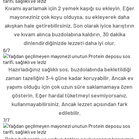
Kıvamı ayarlamak için 2 yemek kaşığı su ekleyin. Eğer
mayoneziniz çok koyu olduysa, su ekleyerek daha
akışkan hale getirebilirsiniz. Son olarak iyice karıştırın
ve kıvam alınca buzdolabına kaldırın. 30 dakika
dinlendirdiğinizde lezzeti daha iyi olur.
6
/7
Hazırladığınız sağlıklı sos, buzdolabında bekletildiği
zaman tazeliğini 3-4 güne kadar koruyabilir. Ancak ev
yapımı olduğu için çok uzun süre saklamamaya özen
gösterin. Eğer hardal tüketmeyi sevmiyorsanız,
kullanmayabilirsiniz. Ancak lezzet açısından fark
edilebilir.
7
/7
Daha baharatlı ve yoğun tatları seviyorsanız karışımın