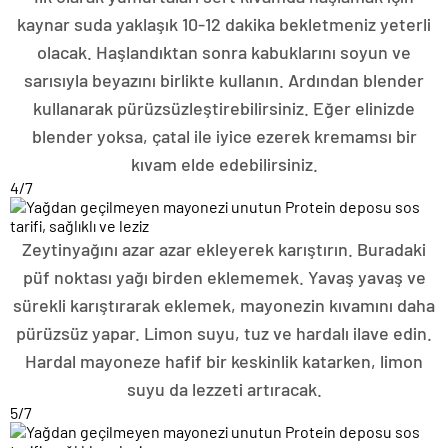
kaynar suda yaklaşık 10-12 dakika bekletmeniz yeterli
olacak. Haşlandıktan sonra kabuklarını soyun ve
sarısıyla beyazını birlikte kullanın. Ardından blender
kullanarak pürüzsüzleştirebilirsiniz. Eğer elinizde
blender yoksa, çatal ile iyice ezerek kremamsı bir
kıvam elde edebilirsiniz.
4
/7
Zeytinyağını azar azar ekleyerek karıştırın. Buradaki
püf noktası yağı birden eklememek. Yavaş yavaş ve
sürekli karıştırarak eklemek, mayonezin kıvamını daha
pürüzsüz yapar. Limon suyu, tuz ve hardalı ilave edin.
Hardal mayoneze hafif bir keskinlik katarken, limon
suyu da lezzeti artıracak.
5
/7