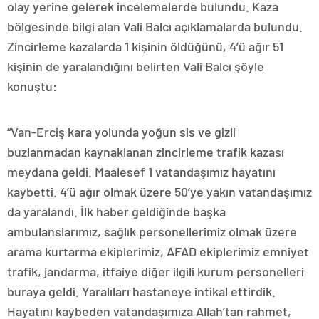
olay yerine gelerek incelemelerde bulundu. Kaza
bölgesinde bilgi alan Vali Balcı açıklamalarda bulundu.
Zincirleme kazalarda 1 kişinin öldüğünü, 4’ü ağır 51
kişinin de yaralandığını belirten Vali Balcı şöyle
konuştu:
“Van-Erciş kara yolunda yoğun sis ve gizli
buzlanmadan kaynaklanan zincirleme trafik kazası
meydana geldi. Maalesef 1 vatandaşımız hayatını
kaybetti. 4’ü ağır olmak üzere 50’ye yakın vatandaşımız
da yaralandı. İlk haber geldiğinde başka
ambulanslarımız, sağlık personellerimiz olmak üzere
arama kurtarma ekiplerimiz, AFAD ekiplerimiz emniyet
trafik, jandarma, itfaiye diğer ilgili kurum personelleri
buraya geldi. Yaralıları hastaneye intikal ettirdik.
Hayatını kaybeden vatandaşımıza Allah’tan rahmet,