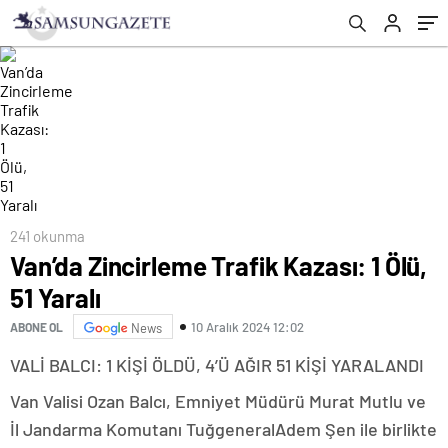
241 okunma
Van’da Zincirleme Trafik Kazası: 1 Ölü,
51 Yaralı
10 Aralık 2024 12:02
ABONE OL
News
VALİ BALCI: 1 KİŞİ ÖLDÜ, 4’Ü AĞIR 51 KİŞİ YARALANDI
Van Valisi Ozan Balcı, Emniyet Müdürü Murat Mutlu ve
İl Jandarma Komutanı TuğgeneralAdem Şen ile birlikte