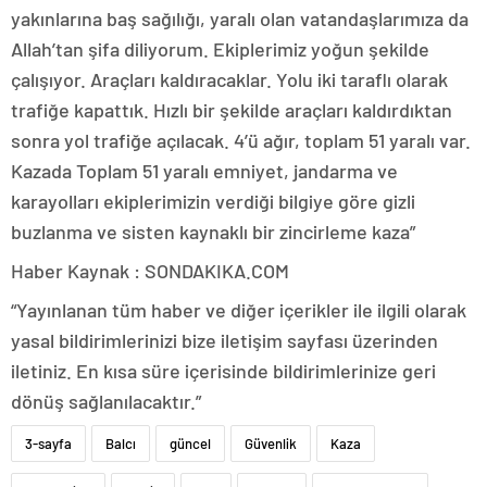
yakınlarına baş sağılığı, yaralı olan vatandaşlarımıza da
Allah’tan şifa diliyorum. Ekiplerimiz yoğun şekilde
çalışıyor. Araçları kaldıracaklar. Yolu iki taraflı olarak
trafiğe kapattık. Hızlı bir şekilde araçları kaldırdıktan
sonra yol trafiğe açılacak. 4’ü ağır, toplam 51 yaralı var.
Kazada Toplam 51 yaralı emniyet, jandarma ve
karayolları ekiplerimizin verdiği bilgiye göre gizli
buzlanma ve sisten kaynaklı bir zincirleme kaza”
Haber Kaynak : SONDAKIKA.COM
“Yayınlanan tüm haber ve diğer içerikler ile ilgili olarak
yasal bildirimlerinizi bize iletişim sayfası üzerinden
iletiniz. En kısa süre içerisinde bildirimlerinize geri
dönüş sağlanılacaktır.”
3-sayfa
Balcı
güncel
Güvenlik
Kaza