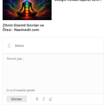
Ajansı ve Web Tasarım Ajansı
Zihnin Gizemli Sınırları ve
Ötesi : Nasılnedir.com
En az 10 karakter gerekli
Gönder