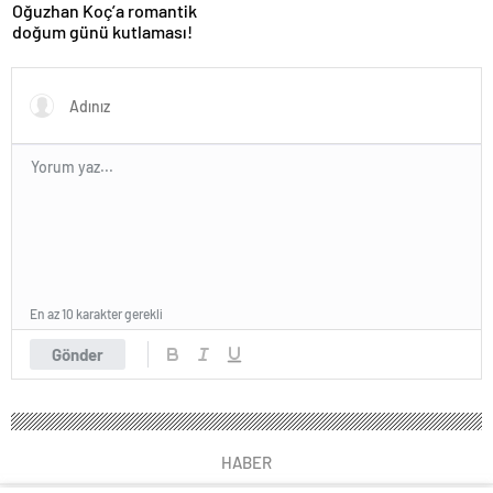
Oğuzhan Koç’a romantik
doğum günü kutlaması!
En az 10 karakter gerekli
Gönder
HABER