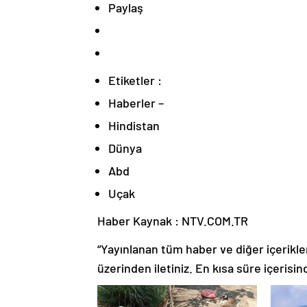
Paylaş
Etiketler :
Haberler –
Hindistan
Dünya
Abd
Uçak
Haber Kaynak : NTV.COM.TR
“Yayınlanan tüm haber ve diğer içerikler i
üzerinden iletiniz. En kısa süre içerisin