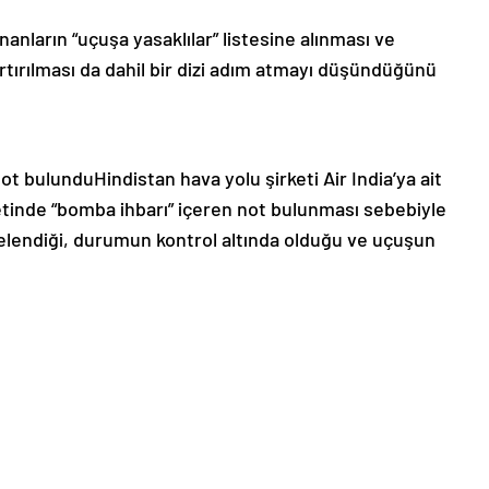
nanların “uçuşa yasaklılar” listesine alınması ve
artırılması da dahil bir dizi adım atmayı düşündüğünü
t bulunduHindistan hava yolu şirketi Air India’ya ait
letinde “bomba ihbarı” içeren not bulunması sebebiyle
elendiği, durumun kontrol altında olduğu ve uçuşun