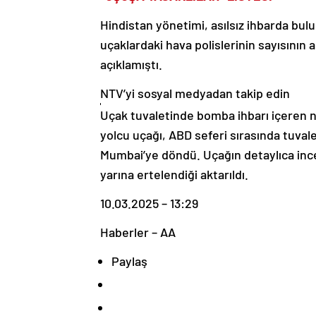
Hindistan yönetimi, asılsız ihbarda bulu
uçaklardaki hava polislerinin sayısının 
açıklamıştı.
NTV’yi sosyal medyadan takip edin
Uçak tuvaletinde bomba ihbarı içeren no
yolcu uçağı, ABD seferi sırasında tuva
Mumbai’ye döndü. Uçağın detaylıca inc
yarına ertelendiği aktarıldı.
10.03.2025 – 13:29
Haberler – AA
Paylaş