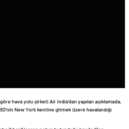
re hava yolu şirketi Air India’dan yapılan açıklamada,
 ABD’nin New York kentine gitmek üzere havalandığı