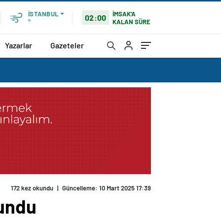
İMSAK'A
İSTANBUL
02:00
KALAN SÜRE
°
Yazarlar
Gazeteler
172 kez okundu
|
Güncelleme: 10 Mart 2025 17:39
lundu