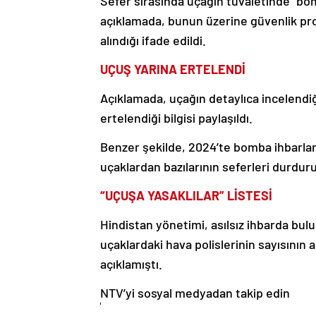
Sefer sırasında uçağın tuvaletinde “bo
açıklamada, bunun üzerine güvenlik pr
alındığı ifade edildi.
UÇUŞ YARINA ERTELENDİ
Açıklamada, uçağın detaylıca incelendi
ertelendiği bilgisi paylaşıldı.
Benzer şekilde, 2024’te bomba ihbarları
uçaklardan bazılarının seferleri durduru
“UÇUŞA YASAKLILAR” LİSTESİ
Hindistan yönetimi, asılsız ihbarda bulu
uçaklardaki hava polislerinin sayısının 
açıklamıştı.
NTV’yi sosyal medyadan takip edin