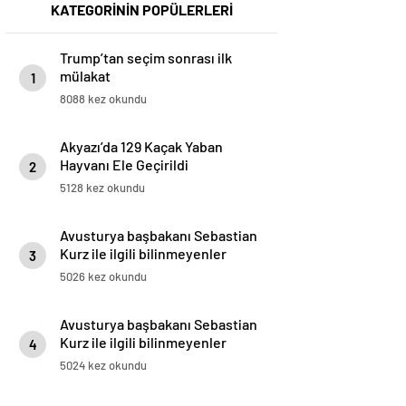
KATEGORİNİN POPÜLERLERİ
Trump’tan seçim sonrası ilk
mülakat
1
8088 kez okundu
Akyazı’da 129 Kaçak Yaban
Hayvanı Ele Geçirildi
2
5128 kez okundu
Avusturya başbakanı Sebastian
Kurz ile ilgili bilinmeyenler
3
5026 kez okundu
Avusturya başbakanı Sebastian
Kurz ile ilgili bilinmeyenler
4
5024 kez okundu