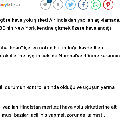
0
News
re hava yolu şirketi Air India’dan yapılan açıklamada,
 ABD’nin New York kentine gitmek üzere havalandığı
mba ihbarı” içeren notun bulunduğu kaydedilen
otokollerine uygun şekilde Mumbai’ye dönme kararının
ği, durumun kontrol altında olduğu ve uçuşun yarına
 yapılan Hindistan merkezli hava yolu şirketlerine ait
lmuş, bazıları acil iniş yapmak zorunda kalmıştı.