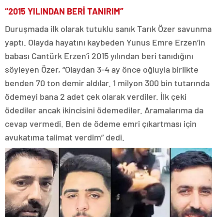
“2015 YILINDAN BERİ TANIRIM”
Duruşmada ilk olarak tutuklu sanık Tarık Özer savunma
yaptı. Olayda hayatını kaybeden Yunus Emre Erzen’in
babası Cantürk Erzen’i 2015 yılından beri tanıdığını
söyleyen Özer, “Olaydan 3-4 ay önce oğluyla birlikte
benden 70 ton demir aldılar. 1 milyon 300 bin tutarında
ödemeyi bana 2 adet çek olarak verdiler. İlk çeki
ödediler ancak ikincisini ödemediler. Aramalarıma da
cevap vermedi. Ben de ödeme emri çıkartması için
avukatıma talimat verdim” dedi.