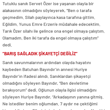
Tutuklu sanık Servet Özer ise yaşanan olayla bir
alakasının olmadığını söyleyerek, “Ben o tarafa
geçmedim. Silah paylayınca kasa tarafına gittim.
Eğildim. Yunus Emre Erzen’e müdahale edecektim.
Tarık Özer silahı ile gelince ona engel olmaya çalıştım.
Olamadım. Ben iki tarafa da engel olmaya çalıştım”
dedi.
“BARIŞ SAĞLADIK ŞİKAYETÇİ DEĞİLİZ”
Sanık savunmalarının ardından olayda hayatını
kaybeden Batuhan Bayındır’ın annesi Huriye
Bayındır’ın ifadesi alındı. Sanıklardan şikayetçi
olmadığını söyleyen Bayındır, “Ben devletime
bırakıyorum” dedi. Oğlunun olayla ilgisi olmadığını
söyleyen Huriye Bayındır, “Arkadaşının yanına gitmiş.
Ne istediler benim oğlumdan. 7 aydır ne çektiğimi