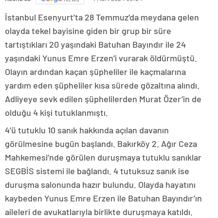
İstanbul Esenyurt’ta 28 Temmuz’da meydana gelen
olayda tekel bayisine giden bir grup bir süre
tartıştıkları 20 yaşındaki Batuhan Bayındır ile 24
yaşındaki Yunus Emre Erzen’i vurarak öldürmüştü.
Olayın ardından kaçan şüpheliler ile kaçmalarına
yardım eden şüpheliler kısa sürede gözaltına alındı.
Adliyeye sevk edilen şüphelilerden Murat Özer’in de
olduğu 4 kişi tutuklanmıştı.
4’ü tutuklu 10 sanık hakkında açılan davanın
görülmesine bugün başlandı. Bakırköy 2. Ağır Ceza
Mahkemesi’nde görülen duruşmaya tutuklu sanıklar
SEGBİS sistemi ile bağlandı. 4 tutuksuz sanık ise
duruşma salonunda hazır bulundu. Olayda hayatını
kaybeden Yunus Emre Erzen ile Batuhan Bayındır’ın
aileleri de avukatlarıyla birlikte duruşmaya katıldı.