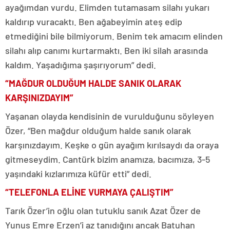
ayağımdan vurdu. Elimden tutamasam silahı yukarı
kaldırıp vuracaktı. Ben ağabeyimin ateş edip
etmediğini bile bilmiyorum. Benim tek amacım elinden
silahı alıp canımı kurtarmaktı. Ben iki silah arasında
kaldım. Yaşadığıma şaşırıyorum” dedi.
“MAĞDUR OLDUĞUM HALDE SANIK OLARAK
KARŞINIZDAYIM”
Yaşanan olayda kendisinin de vurulduğunu söyleyen
Özer, “Ben mağdur olduğum halde sanık olarak
karşınızdayım. Keşke o gün ayağım kırılsaydı da oraya
gitmeseydim. Cantürk bizim anamıza, bacımıza, 3-5
yaşındaki kızlarımıza küfür etti” dedi.
“TELEFONLA ELİNE VURMAYA ÇALIŞTIM”
Tarık Özer’in oğlu olan tutuklu sanık Azat Özer de
Yunus Emre Erzen’i az tanıdığını ancak Batuhan