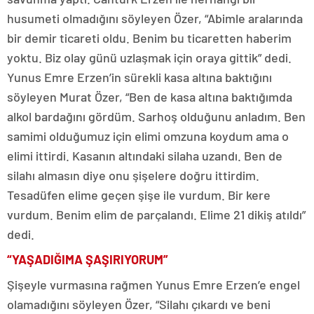
husumeti olmadığını söyleyen Özer, “Abimle aralarında
bir demir ticareti oldu. Benim bu ticaretten haberim
yoktu. Biz olay günü uzlaşmak için oraya gittik” dedi.
Yunus Emre Erzen’in sürekli kasa altına baktığını
söyleyen Murat Özer, “Ben de kasa altına baktığımda
alkol bardağını gördüm. Sarhoş olduğunu anladım. Ben
samimi olduğumuz için elimi omzuna koydum ama o
elimi ittirdi. Kasanın altındaki silaha uzandı. Ben de
silahı almasın diye onu şişelere doğru ittirdim.
Tesadüfen elime geçen şişe ile vurdum. Bir kere
vurdum. Benim elim de parçalandı. Elime 21 dikiş atıldı”
dedi.
“YAŞADIĞIMA ŞAŞIRIYORUM”
Şişeyle vurmasına rağmen Yunus Emre Erzen’e engel
olamadığını söyleyen Özer, “Silahı çıkardı ve beni