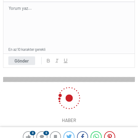
En az 10 karakter gerekli
Gönder
HABER
0
0