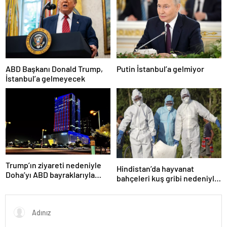
ABD Başkanı Donald Trump,
Putin İstanbul’a gelmiyor
İstanbul’a gelmeyecek
Trump’ın ziyareti nedeniyle
Hindistan’da hayvanat
Doha’yı ABD bayraklarıyla
bahçeleri kuş gribi nedeniyle
donattılar
kapatıldı