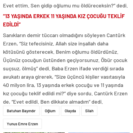
Evet ettim. Sen gidip oğlumu mu öldüreceksin?” dedi.
“13 YAŞINDA ERKEK 11 YAŞINDA KIZ ÇOCUĞU TEKLİF
EDİLDİ”
Sanıkların demir tüccarı olmadığını söyleyen Cantürk
Erzen, “Siz tefecisiniz. Allah size inşallah daha
kötüsünü gösterecek. Benim oğlumu öldürdünüz.
Üçünüz çocuğun üstünden geçiyorsunuz. Öbür çocuk
suçsuz, ölmüş” dedi. Baba Erzen ifade verdiği sırada
avukatı araya girerek, “Size üçüncü kişiler vasıtasıyla
40 milyon lira, 13 yaşında erkek çocuğu ve 11 yaşında
kız çocuğu teklif edildi mi?” diye sordu. Cantürk Erzen
de, “Evet edildi. Ben dikkate almadım” dedi.
Batuhan Bayındır
Oğlum
Olayda
Silah
Yunus Emre Erzen