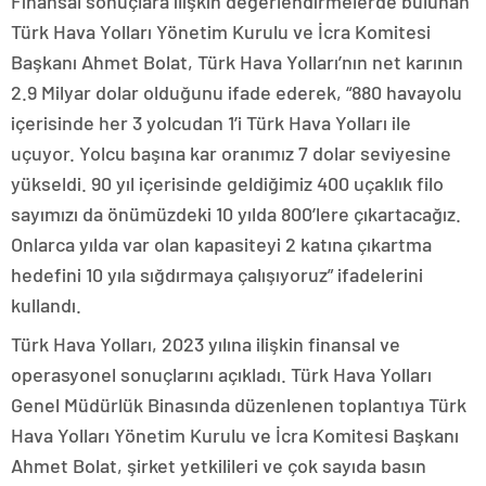
Finansal sonuçlara ilişkin değerlendirmelerde bulunan
Türk Hava Yolları Yönetim Kurulu ve İcra Komitesi
Başkanı Ahmet Bolat, Türk Hava Yolları’nın net karının
2.9 Milyar dolar olduğunu ifade ederek, “880 havayolu
içerisinde her 3 yolcudan 1’i Türk Hava Yolları ile
uçuyor. Yolcu başına kar oranımız 7 dolar seviyesine
yükseldi. 90 yıl içerisinde geldiğimiz 400 uçaklık filo
sayımızı da önümüzdeki 10 yılda 800’lere çıkartacağız.
Onlarca yılda var olan kapasiteyi 2 katına çıkartma
hedefini 10 yıla sığdırmaya çalışıyoruz” ifadelerini
kullandı.
Türk Hava Yolları, 2023 yılına ilişkin finansal ve
operasyonel sonuçlarını açıkladı. Türk Hava Yolları
Genel Müdürlük Binasında düzenlenen toplantıya Türk
Hava Yolları Yönetim Kurulu ve İcra Komitesi Başkanı
Ahmet Bolat, şirket yetkilileri ve çok sayıda basın