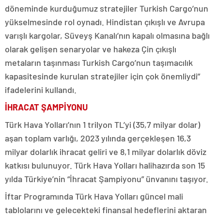
döneminde kurduğumuz stratejiler Turkish Cargo’nun
yükselmesinde rol oynadı. Hindistan çıkışlı ve Avrupa
varışlı kargolar, Süveyş Kanalı’nın kapalı olmasına bağlı
olarak gelişen senaryolar ve hakeza Çin çıkışlı
metaların taşınması Turkish Cargo’nun taşımacılık
kapasitesinde kurulan stratejiler için çok önemliydi”
ifadelerini kullandı.
İHRACAT ŞAMPİYONU
Türk Hava Yolları’nın 1 trilyon TL’yi (35,7 milyar dolar)
aşan toplam varlığı, 2023 yılında gerçekleşen 16,3
milyar dolarlık ihracat geliri ve 8,1 milyar dolarlık döviz
katkısı bulunuyor. Türk Hava Yolları halihazırda son 15
yılda Türkiye’nin “İhracat Şampiyonu” ünvanını taşıyor.
İftar Programında Türk Hava Yolları güncel mali
tablolarını ve gelecekteki finansal hedeflerini aktaran