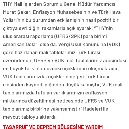
THY Mali İşlerden Sorumlu Genel Müdür Yardımcısı
Murat Şeker, Enflasyon Muhasebesinin ve Türk Hava
Yolları’nın bu durumdan etkilenişinin nasıl pozitif bir
çıktıya evrildiğini rakamlarla açıklayarak, “THY’nin
uluslararası raporlama (UFRS/SPK) para birimi
Amerikan Doları olsa da, Vergi Usul Kanunu’na (VUK)
göre hazırlanan mali tablolarımız Türk Lirası
üzerindendir. UFRS ve VUK mali tablolarımız arasındaki
en büyük fark filomuzdaki uçaklardan oluşmaktadır.
VUK tablolarımızda, uçakların değeri Türk Lirası
cinsinden kaydedildiğinden düşük kalmıştır. VUK mali
tablolarımızda tutulan varlıklarımızın enflasyon
miktarınca düzeltilmesi neticesinde UFRS ve VUK
tablolarımız birbirine yakınsamıştır” ifadeleri ile
mevcut tabloyu aktardı.
TASARRUF VE DEPREM BÖLGESİNE YARDIM