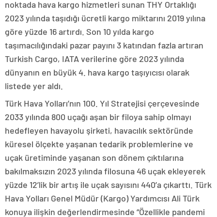
noktada hava kargo hizmetleri sunan THY Ortaklığı
2023 yılında taşıdığı ücretli kargo miktarını 2019 yılına
göre yüzde 16 artırdı. Son 10 yılda kargo
taşımacılığındaki pazar payını 3 katından fazla artıran
Turkish Cargo, IATA verilerine göre 2023 yılında
dünyanın en büyük 4. hava kargo taşıyıcısı olarak
listede yer aldı.
Türk Hava Yolları’nın 100. Yıl Stratejisi çerçevesinde
2033 yılında 800 uçağı aşan bir filoya sahip olmayı
hedefleyen havayolu şirketi, havacılık sektöründe
küresel ölçekte yaşanan tedarik problemlerine ve
uçak üretiminde yaşanan son dönem çıktılarına
bakılmaksızın 2023 yılında filosuna 46 uçak ekleyerek
yüzde 12’lik bir artış ile uçak sayısını 440’a çıkarttı. Türk
Hava Yolları Genel Müdür (Kargo) Yardımcısı Ali Türk
konuya ilişkin değerlendirmesinde “Özellikle pandemi