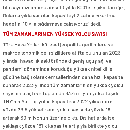
filo sayımızı önümüzdeki 10 yılda 800’lere çıkartacağız.
Onlarca yılda var olan kapasiteyi 2 katına çıkartma
hedefini 10 yıla sığdırmaya çalışıyoruz” dedi.
TÜM ZAMANLARIN EN YÜKSEK YOLCU SAYISI
Türk Hava Yolları küresel jeopolitik gerilimlere ve
makroekonomik belirsizliklere atıfta bulunulan 2023
yılında, havacılık sektöründeki geniş uçuş ağı ve
pandemi döneminde koruduğu yüksek nitelikli iş
gücüne bağlı olarak emsallerinden daha hızlı kapasite
sunarak 2023 yılında tüm zamanların en yüksek yolcu
sayısına ulaştı ve toplamda 83,4 milyon yolcu taşıdı.
THY’nin Yurt içi yolcu kapasitesi 2022 yılına göre
yüzde 23,5 yükselirken, yolcu sayısı da yüzde 19
artarak 30 milyonun üzerine çıktı. Dış hatlarda ise
yaklaşık yüzde 16’lık kapasite artışıyla birlikte yolcu