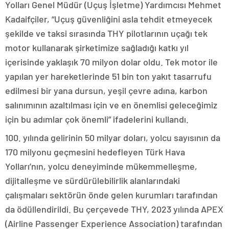
Yolları Genel Müdür (Uçuş İşletme) Yardımcısı Mehmet
Kadaifçiler, “Uçuş güvenliğini asla tehdit etmeyecek
şekilde ve taksi sırasında THY pilotlarının uçağı tek
motor kullanarak şirketimize sağladığı katkı yıl
içerisinde yaklaşık 70 milyon dolar oldu. Tek motor ile
yapılan yer hareketlerinde 51 bin ton yakıt tasarrufu
edilmesi bir yana dursun, yeşil çevre adına, karbon
salınımının azaltılması için ve en önemlisi geleceğimiz
için bu adımlar çok önemli” ifadelerini kullandı.
100. yılında gelirinin 50 milyar doları, yolcu sayısının da
170 milyonu geçmesini hedefleyen Türk Hava
Yolları’nın, yolcu deneyiminde mükemmelleşme,
dijitalleşme ve sürdürülebilirlik alanlarındaki
çalışmaları sektörün önde gelen kurumları tarafından
da ödüllendirildi. Bu çerçevede THY, 2023 yılında APEX
(Airline Passenger Experience Association) tarafından