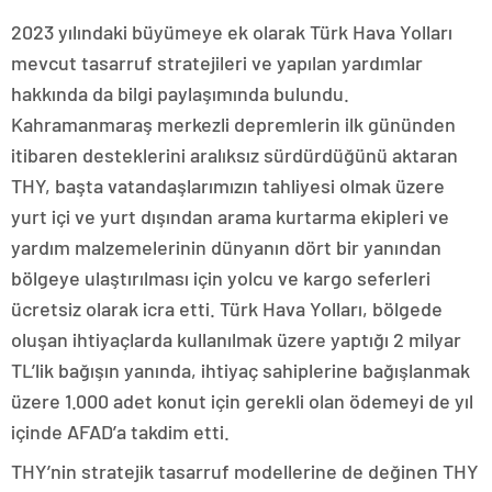
2023 yılındaki büyümeye ek olarak Türk Hava Yolları
mevcut tasarruf stratejileri ve yapılan yardımlar
hakkında da bilgi paylaşımında bulundu.
Kahramanmaraş merkezli depremlerin ilk gününden
itibaren desteklerini aralıksız sürdürdüğünü aktaran
THY, başta vatandaşlarımızın tahliyesi olmak üzere
yurt içi ve yurt dışından arama kurtarma ekipleri ve
yardım malzemelerinin dünyanın dört bir yanından
bölgeye ulaştırılması için yolcu ve kargo seferleri
ücretsiz olarak icra etti. Türk Hava Yolları, bölgede
oluşan ihtiyaçlarda kullanılmak üzere yaptığı 2 milyar
TL’lik bağışın yanında, ihtiyaç sahiplerine bağışlanmak
üzere 1.000 adet konut için gerekli olan ödemeyi de yıl
içinde AFAD’a takdim etti.
THY’nin stratejik tasarruf modellerine de değinen THY