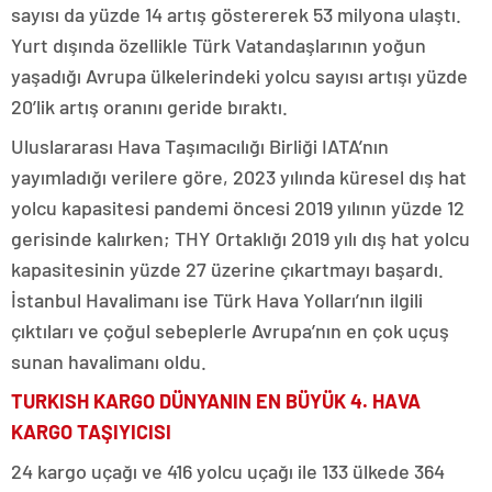
sayısı da yüzde 14 artış göstererek 53 milyona ulaştı.
Yurt dışında özellikle Türk Vatandaşlarının yoğun
yaşadığı Avrupa ülkelerindeki yolcu sayısı artışı yüzde
20’lik artış oranını geride bıraktı.
Uluslararası Hava Taşımacılığı Birliği IATA’nın
yayımladığı verilere göre, 2023 yılında küresel dış hat
yolcu kapasitesi pandemi öncesi 2019 yılının yüzde 12
gerisinde kalırken; THY Ortaklığı 2019 yılı dış hat yolcu
kapasitesinin yüzde 27 üzerine çıkartmayı başardı.
İstanbul Havalimanı ise Türk Hava Yolları’nın ilgili
çıktıları ve çoğul sebeplerle Avrupa’nın en çok uçuş
sunan havalimanı oldu.
TURKISH KARGO DÜNYANIN EN BÜYÜK 4. HAVA
KARGO TAŞIYICISI
24 kargo uçağı ve 416 yolcu uçağı ile 133 ülkede 364