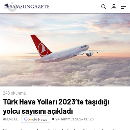
248 okunma
Türk Hava Yolları 2023’te taşıdığı
yolcu sayısını açıkladı
24 Temmuz 2024 00:28
ABONE OL
News