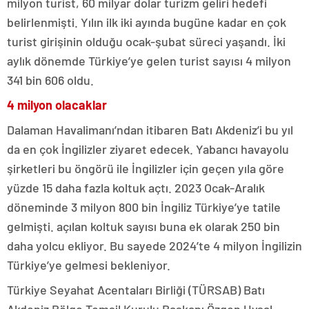
milyon turist, 60 milyar dolar turizm geliri hedefi
belirlenmişti. Yılın ilk iki ayında bugüne kadar en çok
turist girişinin olduğu ocak-şubat süreci yaşandı. İki
aylık dönemde Türkiye’ye gelen turist sayısı 4 milyon
341 bin 606 oldu.
4 milyon olacaklar
Dalaman Havalimanı’ndan itibaren Batı Akdeniz’i bu yıl
da en çok İngilizler ziyaret edecek. Yabancı havayolu
şirketleri bu öngörü ile İngilizler için geçen yıla göre
yüzde 15 daha fazla koltuk açtı. 2023 Ocak-Aralık
döneminde 3 milyon 800 bin İngiliz Türkiye’ye tatile
gelmişti. açılan koltuk sayısı buna ek olarak 250 bin
daha yolcu ekliyor. Bu sayede 2024’te 4 milyon İngilizin
Türkiye’ye gelmesi bekleniyor.
Türkiye Seyahat Acentaları Birliği (TÜRSAB) Batı