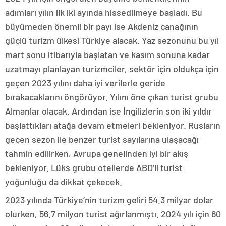
adımları yılın ilk iki ayında hissedilmeye başladı. Bu
büyümeden önemli bir payı ise Akdeniz çanağının
güçlü turizm ülkesi Türkiye alacak. Yaz sezonunu bu yıl
mart sonu itibarıyla başlatan ve kasım sonuna kadar
uzatmayı planlayan turizmciler, sektör için oldukça için
geçen 2023 yılını daha iyi verilerle geride
bırakacaklarını öngörüyor. Yılını öne çıkan turist grubu
Almanlar olacak. Ardından ise İngilizlerin son iki yıldır
başlattıkları atağa devam etmeleri bekleniyor. Rusların
geçen sezon ile benzer turist sayılarına ulaşacağı
tahmin edilirken, Avrupa genelinden iyi bir akış
bekleniyor. Lüks grubu otellerde ABD’li turist
yoğunluğu da dikkat çekecek.
2023 yılında Türkiye’nin turizm geliri 54.3 milyar dolar
olurken, 56.7 milyon turist ağırlanmıştı. 2024 yılı için 60