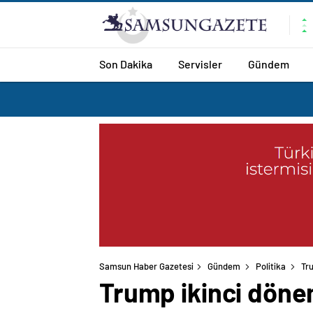
Son Dakika
Servisler
Gündem
Samsun Haber Gazetesi
Gündem
Politika
Tr
Trump ikinci döne