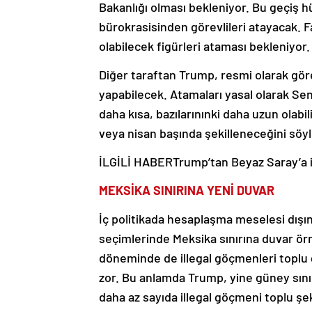
Bakanlığı olması bekleniyor. Bu geçiş
bürokrasisinden görevlileri atayacak. 
olabilecek figürleri ataması bekleniyor.
Diğer taraftan Trump, resmi olarak gö
yapabilecek. Atamaları yasal olarak Sen
daha kısa, bazılarınınki daha uzun olab
veya nisan başında şekilleneceğini söy
İLGİLİ HABER
Trump’tan Beyaz Saray’a i
MEKSİKA SINIRINA YENİ DUVAR
İç politikada hesaplaşma meselesi dışın
seçimlerinde Meksika sınırına duvar ör
döneminde de illegal göçmenleri toplu
zor. Bu anlamda Trump, yine güney sını
daha az sayıda illegal göçmeni toplu ş