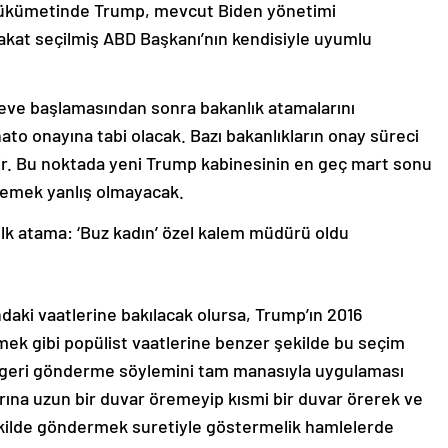
 hükümetinde Trump, mevcut Biden yönetimi
Fakat seçilmiş ABD Başkanı’nın kendisiyle uyumlu
reve başlamasından sonra bakanlık atamalarını
ato onayına tabi olacak. Bazı bakanlıkların onay süreci
ilir. Bu noktada yeni Trump kabinesinin en geç mart sonu
lemek yanlış olmayacak.
lk atama: ‘Buz kadın’ özel kalem müdürü oldu
daki vaatlerine bakılacak olursa, Trump’ın 2016
mek gibi popülist vaatlerine benzer şekilde bu seçim
 geri gönderme söylemini tam manasıyla uygulaması
rına uzun bir duvar öremeyip kısmi bir duvar örerek ve
ekilde göndermek suretiyle göstermelik hamlelerde