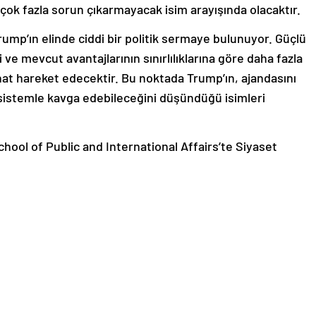
çok fazla sorun çıkarmayacak isim arayışında olacaktır.
ump’ın elinde ciddi bir politik sermaye bulunuyor. Güçlü
ve mevcut avantajlarının sınırlılıklarına göre daha fazla
at hareket edecektir. Bu noktada Trump’ın, ajandasını
sistemle kavga edebileceğini düşündüğü isimleri
School of Public and International Affairs’te Siyaset