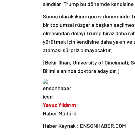
alındılar. Trump bu dönemde kendisine 
Sonuç olarak ikinci görev döneminde Tr
bir toplumsal rüzgarla başkan seçilmesi 
olmasından dolayı Trump biraz daha rah
yürütmek için kendisine daha yakın ve 
ataması sürpriz olmayacaktır.
[Bekir İlhan, University of Cincinnati, 
Bilimi alanında doktora adayıdır.]
Yavuz Yıldırım
Haber Müdürü
Haber Kaynak : ENSONHABER.COM