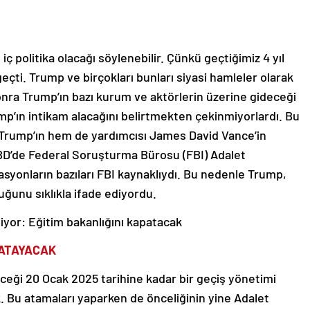
 iç politika olacağı söylenebilir. Çünkü geçtiğimiz 4 yıl
eçti. Trump ve birçokları bunları siyasi hamleler olarak
nra Trump’ın bazı kurum ve aktörlerin üzerine gideceği
p’ın intikam alacağını belirtmekten çekinmiyorlardı. Bu
 Trump’ın hem de yardımcısı James David Vance’in
ABD’de Federal Soruşturma Bürosu (FBI) Adalet
asyonların bazıları FBI kaynaklıydı. Bu nedenle Trump,
uğunu sıklıkla ifade ediyordu.
niyor: Eğitim bakanlığını kapatacak
 ATAYACAK
ceği 20 Ocak 2025 tarihine kadar bir geçiş yönetimi
. Bu atamaları yaparken de önceliğinin yine Adalet