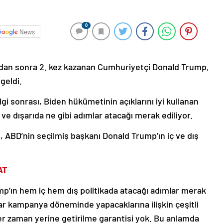
0
News
aradan sonra 2. kez kazanan Cumhuriyetçi Donald Trump,
geldi.
nilgi sonrası, Biden hükümetinin açıklarını iyi kullanan
e dışarıda ne gibi adımlar atacağı merak ediliyor.
n, ABD’nin seçilmiş başkanı Donald Trump’ın iç ve dış
AT
mp’ın hem iç hem dış politikada atacağı adımlar merak
ar kampanya döneminde yapacaklarına ilişkin çeşitli
er zaman yerine getirilme garantisi yok. Bu anlamda