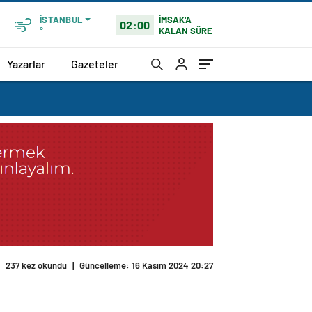
İMSAK'A
İSTANBUL
02:00
KALAN SÜRE
°
Yazarlar
Gazeteler
237 kez okundu
|
Güncelleme: 16 Kasım 2024 20:27