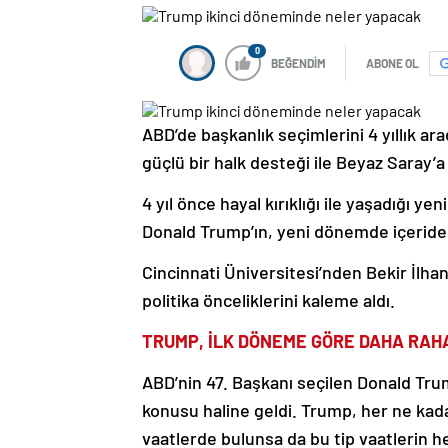
0
BEĞENDİM
ABONE OL
ABD’de başkanlık seçimlerini 4 yıllık 
güçlü bir halk desteği ile Beyaz Saray’a 
4 yıl önce hayal kırıklığı ile yaşadığı ye
Donald Trump’ın, yeni dönemde içeride v
Cincinnati Üniversitesi’nden Bekir İlha
politika önceliklerini kaleme aldı.
TRUMP, İLK DÖNEME GÖRE DAHA RAH
ABD’nin 47. Başkanı seçilen Donald Tru
konusu haline geldi. Trump, her ne kad
vaatlerde bulunsa da bu tip vaatlerin h