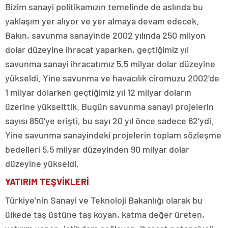
Bizim sanayi politikamızın temelinde de aslında bu
yaklaşım yer alıyor ve yer almaya devam edecek.
Bakın, savunma sanayinde 2002 yılında 250 milyon
dolar düzeyine ihracat yaparken, geçtiğimiz yıl
savunma sanayi ihracatımız 5,5 milyar dolar düzeyine
yükseldi. Yine savunma ve havacılık ciromuzu 2002’de
1 milyar dolarken geçtiğimiz yıl 12 milyar doların
üzerine yükselttik. Bugün savunma sanayi projelerin
sayısı 850’ye erişti, bu sayı 20 yıl önce sadece 62’ydi.
Yine savunma sanayindeki projelerin toplam sözleşme
bedelleri 5,5 milyar düzeyinden 90 milyar dolar
düzeyine yükseldi.
YATIRIM TEŞVİKLERİ
Türkiye’nin Sanayi ve Teknoloji Bakanlığı olarak bu
ülkede taş üstüne taş koyan, katma değer üreten,