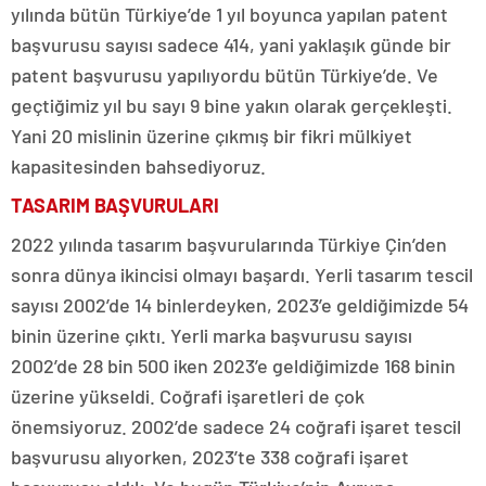
yılında bütün Türkiye’de 1 yıl boyunca yapılan patent
başvurusu sayısı sadece 414, yani yaklaşık günde bir
patent başvurusu yapılıyordu bütün Türkiye’de. Ve
geçtiğimiz yıl bu sayı 9 bine yakın olarak gerçekleşti.
Yani 20 mislinin üzerine çıkmış bir fikri mülkiyet
kapasitesinden bahsediyoruz.
TASARIM BAŞVURULARI
2022 yılında tasarım başvurularında Türkiye Çin’den
sonra dünya ikincisi olmayı başardı. Yerli tasarım tescil
sayısı 2002’de 14 binlerdeyken, 2023’e geldiğimizde 54
binin üzerine çıktı. Yerli marka başvurusu sayısı
2002’de 28 bin 500 iken 2023’e geldiğimizde 168 binin
üzerine yükseldi. Coğrafi işaretleri de çok
önemsiyoruz. 2002’de sadece 24 coğrafi işaret tescil
başvurusu alıyorken, 2023’te 338 coğrafi işaret