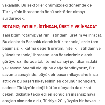
yakaladık. Bu sektörler önümüzdeki dönemde de
Türkiye’nin ihracatında öncü sektörler olmayı
sürdürecek.
ROTAMIZ; YATIRIM, İSTİHDAM, ÜRETİM VE İHRACAT
Tabi bizim rotamız yatırım, istihdam, üretim ve ihracat.
Bu alanlarda Bakanlık olarak kritik teknolojilerde tam
bağımsızlık, katma değerli üretim, nitelikli istihdam ve
yüksek teknoloji ihracatını ana ödevlerimiz olarak
görüyoruz. Burada tabi temel sanayi politikamızdaki
yaklaşımın önemli olduğunu değerlendiriyoruz. Biz
savuma sanayinde, büyük bir başarı hikayesine imza
attık ve bu başarı hikayesinin en görünür sonuçları,
sadece Türkiye’de değil bütün dünyada da dikkat
çeken, dikkatle takip edilen sonuçları insansız hava
araçları alanında oldu. Türkiye 20. yüzyılın bir havacılık