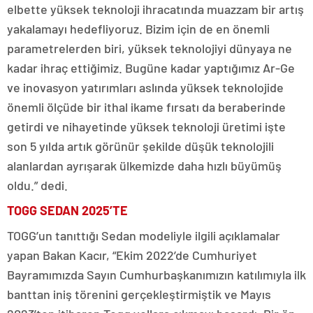
elbette yüksek teknoloji ihracatında muazzam bir artış
yakalamayı hedefliyoruz. Bizim için de en önemli
parametrelerden biri, yüksek teknolojiyi dünyaya ne
kadar ihraç ettiğimiz. Bugüne kadar yaptığımız Ar-Ge
ve inovasyon yatırımları aslında yüksek teknolojide
önemli ölçüde bir ithal ikame fırsatı da beraberinde
getirdi ve nihayetinde yüksek teknoloji üretimi işte
son 5 yılda artık görünür şekilde düşük teknolojili
alanlardan ayrışarak ülkemizde daha hızlı büyümüş
oldu.” dedi.
TOGG SEDAN 2025’TE
TOGG’un tanıttığı Sedan modeliyle ilgili açıklamalar
yapan Bakan Kacır, “Ekim 2022’de Cumhuriyet
Bayramımızda Sayın Cumhurbaşkanımızın katılımıyla ilk
banttan iniş törenini gerçekleştirmiştik ve Mayıs