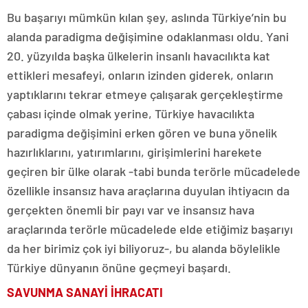
Bu başarıyı mümkün kılan şey, aslında Türkiye’nin bu
alanda paradigma değişimine odaklanması oldu. Yani
20. yüzyılda başka ülkelerin insanlı havacılıkta kat
ettikleri mesafeyi, onların izinden giderek, onların
yaptıklarını tekrar etmeye çalışarak gerçekleştirme
çabası içinde olmak yerine, Türkiye havacılıkta
paradigma değişimini erken gören ve buna yönelik
hazırlıklarını, yatırımlarını, girişimlerini harekete
geçiren bir ülke olarak -tabi bunda terörle mücadelede
özellikle insansız hava araçlarına duyulan ihtiyacın da
gerçekten önemli bir payı var ve insansız hava
araçlarında terörle mücadelede elde etiğimiz başarıyı
da her birimiz çok iyi biliyoruz-, bu alanda böylelikle
Türkiye dünyanın önüne geçmeyi başardı.
SAVUNMA SANAYİ İHRACATI