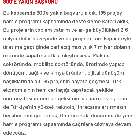
800’E YAKIN BAŞVURU
Bu kapsamda 800’e yakın başvuru aldık, 185 projeyi
hamle programı kapsamında destekleme kararı aldık.
Bu projelerin toplam yatırım ve ar-ge büyülükleri 2,6
milyar dolar düzeyinde ve bu projeler tam kapasiteyle
üretime geçtiğinde cari açığımızı yıllık 7 milyar doların
üzerinde kapatma etkisi oluşturacak. Makine
sektöründe, mobilite sektöründe, üretimde yapısal
dönüşüm, sağlık ve kimya ürünleri, dijital dönüşüm
başlıklarında bu 185 projenin hayata geçmesi Türk
ekonomisinin hem cari açığı kapatacak şekilde
önümüzdeki dönemde gelişimini sürdürmesini, hem
de Türkiye’nin yüksek teknoloji ihracatını artırmasını
beraberinde getirecek. Önümüzdeki dönemde de yine
hamle programı kapsamında çağrılara çıkmaya devam
edeceğiz.