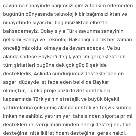
savunma sanayinde bağımsızlığımızı tahkim edemeden
bugünün dünyasında teknolojik bir bağımsızlıktan ve
nihayetinde siyasi bir bağımsızlıktan elbette
bahsedemeyiz. Dolayısıyla Türk savunma sanayinin
gelişimi Sanayi ve Teknoloji Bakanlığı olarak her zaman
önceliğimiz oldu, olmaya da devam edecek. Ve bu
alanda sadece Baykar’ı değil, yatırım gerçekleştiren
tüm şirketleri bugüne dek çok güçlü şekilde
destekledik. Aslında sunduğumuz desteklerden en
asgari düzeyde istifade eden belki de Baykar
olmuştur. Çünkü proje bazlı devlet destekleri
kapsamında Türkiye’nin stratejik ve büyük ölçekli
yatırımlarına çok geniş alanda destek ve teşvik sunma
imkanına sahibiz, yatırım yeri tahsisinden sigorta primi
desteklerine, vergi indiriminden enerji desteğine, faiz
desteğine, nitelikli istihdam desteğine, gerek nakdi,