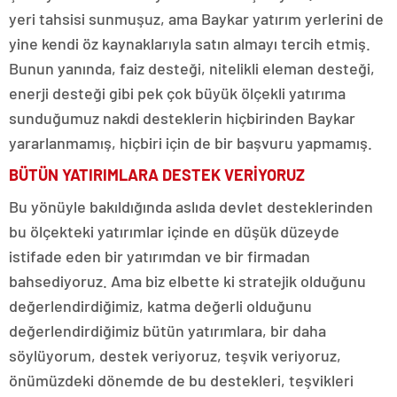
yeri tahsisi sunmuşuz, ama Baykar yatırım yerlerini de
yine kendi öz kaynaklarıyla satın almayı tercih etmiş.
Bunun yanında, faiz desteği, nitelikli eleman desteği,
enerji desteği gibi pek çok büyük ölçekli yatırıma
sunduğumuz nakdi desteklerin hiçbirinden Baykar
yararlanmamış, hiçbiri için de bir başvuru yapmamış.
BÜTÜN YATIRIMLARA DESTEK VERİYORUZ
Bu yönüyle bakıldığında aslıda devlet desteklerinden
bu ölçekteki yatırımlar içinde en düşük düzeyde
istifade eden bir yatırımdan ve bir firmadan
bahsediyoruz. Ama biz elbette ki stratejik olduğunu
değerlendirdiğimiz, katma değerli olduğunu
değerlendirdiğimiz bütün yatırımlara, bir daha
söylüyorum, destek veriyoruz, teşvik veriyoruz,
önümüzdeki dönemde de bu destekleri, teşvikleri