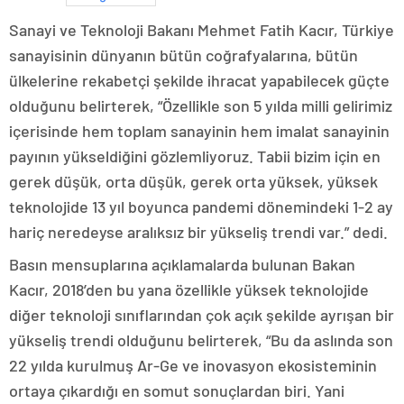
Sanayi ve Teknoloji Bakanı Mehmet Fatih Kacır, Türkiye
sanayisinin dünyanın bütün coğrafyalarına, bütün
ülkelerine rekabetçi şekilde ihracat yapabilecek güçte
olduğunu belirterek, “Özellikle son 5 yılda milli gelirimiz
içerisinde hem toplam sanayinin hem imalat sanayinin
payının yükseldiğini gözlemliyoruz. Tabii bizim için en
gerek düşük, orta düşük, gerek orta yüksek, yüksek
teknolojide 13 yıl boyunca pandemi dönemindeki 1-2 ay
hariç neredeyse aralıksız bir yükseliş trendi var.” dedi.
Basın mensuplarına açıklamalarda bulunan Bakan
Kacır, 2018’den bu yana özellikle yüksek teknolojide
diğer teknoloji sınıflarından çok açık şekilde ayrışan bir
yükseliş trendi olduğunu belirterek, “Bu da aslında son
22 yılda kurulmuş Ar-Ge ve inovasyon ekosisteminin
ortaya çıkardığı en somut sonuçlardan biri. Yani