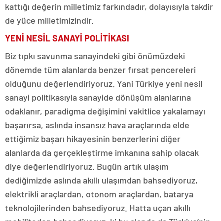
kattığı değerin milletimiz farkındadır, dolayısıyla takdir
de yüce milletimizindir.
YENİ NESİL SANAYİ POLİTİKASI
Biz tıpkı savunma sanayindeki gibi önümüzdeki
dönemde tüm alanlarda benzer fırsat pencereleri
olduğunu değerlendiriyoruz. Yani Türkiye yeni nesil
sanayi politikasıyla sanayide dönüşüm alanlarına
odaklanır, paradigma değişimini vakitlice yakalamayı
başarırsa, aslında insansız hava araçlarında elde
ettiğimiz başarı hikayesinin benzerlerini diğer
alanlarda da gerçekleştirme imkanına sahip olacak
diye değerlendiriyoruz. Bugün artık ulaşım
dediğimizde aslında akıllı ulaşımdan bahsediyoruz,
elektrikli araçlardan, otonom araçlardan, batarya
teknolojilerinden bahsediyoruz. Hatta uçan akıllı