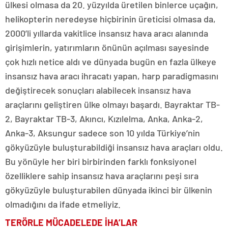
ülkesi olmasa da 20. yüzyılda üretilen binlerce uçağın,
helikopterin neredeyse hiçbirinin üreticisi olmasa da,
2000’li yıllarda vakitlice insansız hava aracı alanında
girişimlerin, yatırımların önünün açılması sayesinde
çok hızlı netice aldı ve dünyada bugün en fazla ülkeye
insansız hava aracı ihracatı yapan, harp paradigmasını
değiştirecek sonuçları alabilecek insansız hava
araçlarını geliştiren ülke olmayı başardı. Bayraktar TB-
2, Bayraktar TB-3, Akıncı, Kızılelma, Anka, Anka-2,
Anka-3, Aksungur sadece son 10 yılda Türkiye’nin
gökyüzüyle buluşturabildiği insansız hava araçları oldu.
Bu yönüyle her biri birbirinden farklı fonksiyonel
özelliklere sahip insansız hava araçlarını peşi sıra
gökyüzüyle buluşturabilen dünyada ikinci bir ülkenin
olmadığını da ifade etmeliyiz.
TERÖRLE MÜCADELEDE İHA’LAR