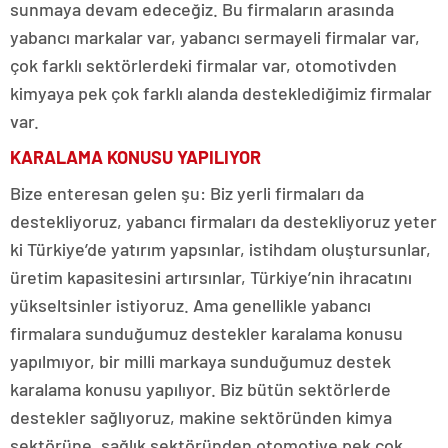
sunmaya devam edeceğiz. Bu firmaların arasında
yabancı markalar var, yabancı sermayeli firmalar var,
çok farklı sektörlerdeki firmalar var, otomotivden
kimyaya pek çok farklı alanda desteklediğimiz firmalar
var.
KARALAMA KONUSU YAPILIYOR
Bize enteresan gelen şu: Biz yerli firmaları da
destekliyoruz, yabancı firmaları da destekliyoruz yeter
ki Türkiye’de yatırım yapsınlar, istihdam oluştursunlar,
üretim kapasitesini artırsınlar, Türkiye’nin ihracatını
yükseltsinler istiyoruz. Ama genellikle yabancı
firmalara sunduğumuz destekler karalama konusu
yapılmıyor, bir milli markaya sunduğumuz destek
karalama konusu yapılıyor. Biz bütün sektörlerde
destekler sağlıyoruz, makine sektöründen kimya
sektörüne, sağlık sektöründen otomotive pek çok