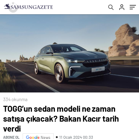
334 okunma
TOGG’un sedan modeli ne zaman
satışa çıkacak? Bakan Kacır tarih
verdi
11 Ocak 2024 00:33
ABONE OL
News