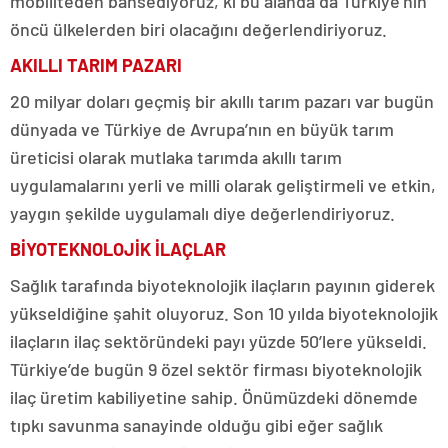
mobiliteden bahsediyoruz, ki bu alanda da Türkiye’nin
öncü ülkelerden biri olacağını değerlendiriyoruz.
AKILLI TARIM PAZARI
20 milyar doları geçmiş bir akıllı tarım pazarı var bugün
dünyada ve Türkiye de Avrupa’nın en büyük tarım
üreticisi olarak mutlaka tarımda akıllı tarım
uygulamalarını yerli ve milli olarak geliştirmeli ve etkin,
yaygın şekilde uygulamalı diye değerlendiriyoruz.
BİYOTEKNOLOJİK İLAÇLAR
Sağlık tarafında biyoteknolojik ilaçların payının giderek
yükseldiğine şahit oluyoruz. Son 10 yılda biyoteknolojik
ilaçların ilaç sektöründeki payı yüzde 50’lere yükseldi.
Türkiye’de bugün 9 özel sektör firması biyoteknolojik
ilaç üretim kabiliyetine sahip. Önümüzdeki dönemde
tıpkı savunma sanayinde olduğu gibi eğer sağlık