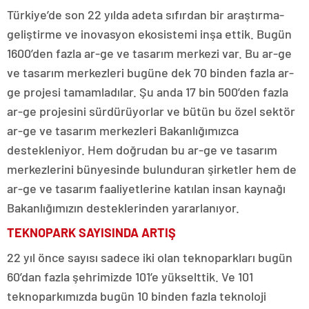
Türkiye’de son 22 yılda adeta sıfırdan bir araştırma-
geliştirme ve inovasyon ekosistemi inşa ettik. Bugün
1600’den fazla ar-ge ve tasarım merkezi var. Bu ar-ge
ve tasarım merkezleri bugüne dek 70 binden fazla ar-
ge projesi tamamladılar. Şu anda 17 bin 500’den fazla
ar-ge projesini sürdürüyorlar ve bütün bu özel sektör
ar-ge ve tasarım merkezleri Bakanlığımızca
destekleniyor. Hem doğrudan bu ar-ge ve tasarım
merkezlerini bünyesinde bulunduran şirketler hem de
ar-ge ve tasarım faaliyetlerine katılan insan kaynağı
Bakanlığımızın desteklerinden yararlanıyor.
TEKNOPARK SAYISINDA ARTIŞ
22 yıl önce sayısı sadece iki olan teknoparkları bugün
60’dan fazla şehrimizde 101’e yükselttik. Ve 101
teknoparkımızda bugün 10 binden fazla teknoloji