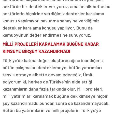
sektörde biz destekler veriyoruz, ama ne hikmetse bu
sektörlerin hiçbirine verdiğimiz destekler karalama
konusu yapılmıyor, savunma sanayine verdiğimiz
destekler karalama konusu yapılıyor. Bunu da
kamuoyunun değerlendirmesine sunuyoruz.
MİLLİ PROJELERİ KARALAMAK BUGÜNE KADAR
KİMSEYE BİRŞEY KAZANDIRMADI
Türkiye’de katma değer oluşturacağına inandığımız
bütün çalışmaları desteklemeye, bütün yatırımları
teşvik etmeye elbette devam edeceğiz. Ümit
ediyorum ki, herkes de Türkiye’nin elde ettiği
kazanımların daha fazla farkında olur. Milli projeleri,
milli yatırımları karalamak bugüne dek kimseye hiçbir
şey kazandırmadı, bundan sonra da kazandırmayacak.
Bütün bu yatırımların ve milli projelerin Türkiye’ye