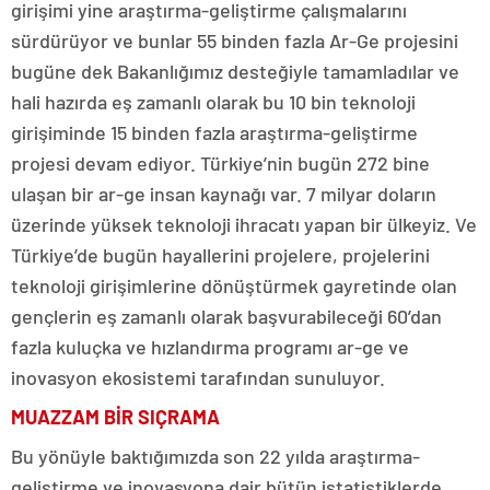
girişimi yine araştırma-geliştirme çalışmalarını
sürdürüyor ve bunlar 55 binden fazla Ar-Ge projesini
bugüne dek Bakanlığımız desteğiyle tamamladılar ve
hali hazırda eş zamanlı olarak bu 10 bin teknoloji
girişiminde 15 binden fazla araştırma-geliştirme
projesi devam ediyor. Türkiye’nin bugün 272 bine
ulaşan bir ar-ge insan kaynağı var. 7 milyar doların
üzerinde yüksek teknoloji ihracatı yapan bir ülkeyiz. Ve
Türkiye’de bugün hayallerini projelere, projelerini
teknoloji girişimlerine dönüştürmek gayretinde olan
gençlerin eş zamanlı olarak başvurabileceği 60’dan
fazla kuluçka ve hızlandırma programı ar-ge ve
inovasyon ekosistemi tarafından sunuluyor.
MUAZZAM BİR SIÇRAMA
Bu yönüyle baktığımızda son 22 yılda araştırma-
geliştirme ve inovasyona dair bütün istatistiklerde