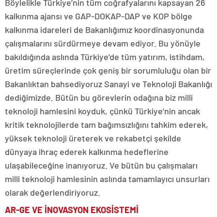
Böylelikle Türkiye’nin tüm coğrafyalarını kapsayan 26
kalkınma ajansı ve GAP-DOKAP-DAP ve KOP bölge
kalkınma idareleri de Bakanlığımız koordinasyonunda
çalışmalarını sürdürmeye devam ediyor. Bu yönüyle
bakıldığında aslında Türkiye’de tüm yatırım, istihdam,
üretim süreçlerinde çok geniş bir sorumluluğu olan bir
Bakanlıktan bahsediyoruz Sanayi ve Teknoloji Bakanlığı
dediğimizde. Bütün bu görevlerin odağına biz milli
teknoloji hamlesini koyduk, çünkü Türkiye’nin ancak
kritik teknolojilerde tam bağımsızlığını tahkim ederek,
yüksek teknoloji üreterek ve rekabetçi şekilde
dünyaya ihraç ederek kalkınma hedeflerine
ulaşabileceğine inanıyoruz. Ve bütün bu çalışmaları
milli teknoloji hamlesinin aslında tamamlayıcı unsurları
olarak değerlendiriyoruz.
AR-GE VE İNOVASYON EKOSİSTEMİ