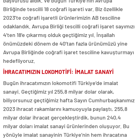
başvurusu aldık. Ve bugün Türkiye’nin Avrupa
Birliğinde tescilli 18 coğrafi işareti var. Biz özellikle
2023’te coğrafi işaretli ürünlerimizin AB tesciline
odaklandık. Avrupa Birliği tescilli coğrafi işaret sayımızı
4’ten 18’e çıkarmış olduk geçtiğimiz yıl. İnşallah
önümüzdeki dönem de 40’tan fazla ürünümüzü yine
Avrupa Birliğinde coğrafi işaret tesciline kavuşturmayı
hedefliyoruz.
İHRACATIMIZIN LOKOMOTİFİ: İMALAT SANAYİ
Bugün ihracatımızın lokomotifi Türkiye’de imalat
sanayi. Geçtiğimiz yıl 255,8 milyar dolar olarak,
biliyorsunuz geçtiğimiz hafta Sayın Cumhurbaşkanımız
2023 ihracat rakamlarını kamuoyuyla paylaştı, 255,8
milyar dolar ihracat gerçekleştirdik, bunun 240,4
milyar doları imalat sanayi ürünlerinden oluşuyor. Bu
yönüyle imalat sanayinin Türkiye’nin hem ihracatına