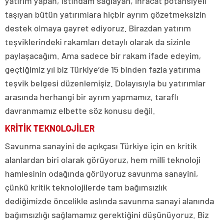
yatırım yapan, istihdam sağlayan, ihracat potansiyeli
taşıyan bütün yatırımlara hiçbir ayrım gözetmeksizin
destek olmaya gayret ediyoruz. Birazdan yatırım
teşviklerindeki rakamları detaylı olarak da sizinle
paylaşacağım. Ama sadece bir rakam ifade edeyim,
geçtiğimiz yıl biz Türkiye’de 15 binden fazla yatırıma
teşvik belgesi düzenlemişiz. Dolayısıyla bu yatırımlar
arasında herhangi bir ayrım yapmamız, taraflı
davranmamız elbette söz konusu değil.
KRİTİK TEKNOLOJİLER
Savunma sanayini de açıkçası Türkiye için en kritik
alanlardan biri olarak görüyoruz, hem milli teknoloji
hamlesinin odağında görüyoruz savunma sanayini,
çünkü kritik teknolojilerde tam bağımsızlık
dediğimizde öncelikle aslında savunma sanayi alanında
bağımsızlığı sağlamamız gerektiğini düşünüyoruz. Biz