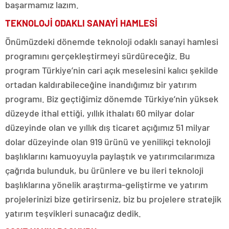
başarmamız lazım.
TEKNOLOJİ ODAKLI SANAYİ HAMLESİ
Önümüzdeki dönemde teknoloji odaklı sanayi hamlesi
programını gerçekleştirmeyi sürdüreceğiz. Bu
program Türkiye’nin cari açık meselesini kalıcı şekilde
ortadan kaldırabileceğine inandığımız bir yatırım
programı. Biz geçtiğimiz dönemde Türkiye’nin yüksek
düzeyde ithal ettiği, yıllık ithalatı 60 milyar dolar
düzeyinde olan ve yıllık dış ticaret açığımız 51 milyar
dolar düzeyinde olan 919 ürünü ve yenilikçi teknoloji
başlıklarını kamuoyuyla paylaştık ve yatırımcılarımıza
çağrıda bulunduk, bu ürünlere ve bu ileri teknoloji
başlıklarına yönelik araştırma-geliştirme ve yatırım
projelerinizi bize getirirseniz, biz bu projelere stratejik
yatırım teşvikleri sunacağız dedik.