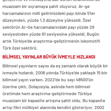
muazzam bir sıçramaya şahit oluyoruz. Ar-ge
harcamalarının milli gelirimizdeki payı binde 5’ler
düzeyinden, yüzde 1,3 düzeyine yükseldi. Özel
sektörün Ar-Ge harcamalarındaki payı yüzde 29
seviyesinden yüzde 61 seviyesine yükseldi. Bugün
artık Türkiye’de araştırma-geliştirmenin lokomotifi
Türk özel sektörü.
BİLİMSEL YAYINLAR BÜYÜK İVMEYLE HIZLANDI
Bilimsel yayınların sayısı da eş zamanlı olarak büyük bir
ivmeyle hızlandı. 2006 yılında Türkiye’de yaklaşık 15 bin
bilimsel yayın varken, 2022’de bu sayı 48500’ün
üzerine çıktı. Dolayısıyla, aslında hem bilimsel
üretimde hem araştırma-geliştirmede Türkiye
muazzam bir kapasite artışına şahit oldu. Bu kapasite
artışı fikri mülkiyet alanında kendini gösteriyor. 2002