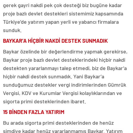
gerek gayri nakdi pek çok desteği biz bugüne kadar
proje bazlı devlet destekleri sistemimiz kapsamında
Türkiye’de yatırım yapan yerli ve yabancı firmalara
sunduk.
BAYKAR’A HİÇBİR NAKDİ DESTEK SUNMADIK
Baykar özelinde bir değerlendirme yapmak gerekirse,
Baykar proje bazlı devlet desteklerindeki hiçbir nakdi
destekten yararlanmayı talep etmedi, biz de Baykar’a
hiçbir nakdi destek sunmadık. Yani Baykar’a
sunduğumuz destekler vergi indirimlerinden Gümrük
Vergisi, KDV ve Kurumlar Vergisi kolaylıklarından ve
sigorta primi desteklerinden ibaret.
15 BİNDEN FAZLA YATIRIM
Bu arada sigorta primi desteklerinden de henüz
şimdiye kadar henüz yararlanmamış Baykar. Yatırım