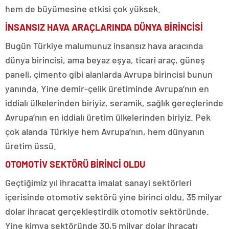
hem de büyümesine etkisi çok yüksek.
İNSANSIZ HAVA ARAÇLARINDA DÜNYA BİRİNCİSİ
Bugün Türkiye malumunuz insansız hava aracında
dünya birincisi, ama beyaz eşya, ticari araç, güneş
paneli, çimento gibi alanlarda Avrupa birincisi bunun
yanında. Yine demir-çelik üretiminde Avrupa’nın en
iddialı ülkelerinden biriyiz, seramik, sağlık gereçlerinde
Avrupa’nın en iddialı üretim ülkelerinden biriyiz. Pek
çok alanda Türkiye hem Avrupa’nın, hem dünyanın
üretim üssü.
OTOMOTİV SEKTÖRÜ BİRİNCİ OLDU
Geçtiğimiz yıl ihracatta imalat sanayi sektörleri
içerisinde otomotiv sektörü yine birinci oldu, 35 milyar
dolar ihracat gerçekleştirdik otomotiv sektöründe.
Yine kimya sektöründe 30,5 milyar dolar ihracatı