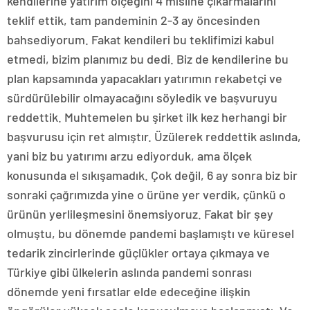
kendilerine yatırım ölçeğini 4 misline çıkarmalarını
teklif ettik, tam pandeminin 2-3 ay öncesinden
bahsediyorum. Fakat kendileri bu teklifimizi kabul
etmedi, bizim planımız bu dedi. Biz de kendilerine bu
plan kapsamında yapacakları yatırımın rekabetçi ve
sürdürülebilir olmayacağını söyledik ve başvuruyu
reddettik. Muhtemelen bu şirket ilk kez herhangi bir
başvurusu için ret almıştır. Üzülerek reddettik aslında,
yani biz bu yatırımı arzu ediyorduk, ama ölçek
konusunda el sıkışamadık. Çok değil, 6 ay sonra biz bir
sonraki çağrımızda yine o ürüne yer verdik, çünkü o
ürünün yerlileşmesini önemsiyoruz. Fakat bir şey
olmuştu, bu dönemde pandemi başlamıştı ve küresel
tedarik zincirlerinde güçlükler ortaya çıkmaya ve
Türkiye gibi ülkelerin aslında pandemi sonrası
dönemde yeni fırsatlar elde edeceğine ilişkin