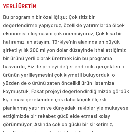
YERLİ ÜRETİM
Bu programın bir özelliği şu: Çok titiz bir
değerlendirme yapıyoruz, özellikle yatırımlarda ölçek
ekonomisi oluşmasını çok önemsiyoruz. Çok kısa bir
hatıramızı anlatayım. Türkiye’nin alanında en büyük
şirketi yıllık 200 milyon dolar düzeyinde ithal ettiğimiz
bir ürünü yerli olarak üretmek için bu programa
başvurdu. Biz de projeyi değerlendirdik, gerçekten o
ürünün yerlileşmesini çok kıymetli buluyorduk, o
yüzden de o ürünü zaten öncelikli ürün listemize
koymuştuk. Fakat projeyi değerlendirdiğimizde gördük
ki, olması gerekenden çok daha küçük ölçekli
planlanmış yatırım ve dünyadaki rakipleriyle mukayese
ettiğimizde bir rekabet gücü elde etmesi kolay
görünmüyor. Aslında çok da güçlü bir şirketimiz,