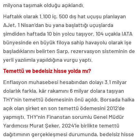
milyona taşımak olduğu açıklandı.
Haftalık olarak 1.100 iç, 500 dış hat uçuşu planlayan
AJet, 1 Nisan’dan bu yana başlattığı uçuşlarda
şimdiden haftada 10 bin yolcu taşıyor. 104 uçakla IATA
bünyesinde en büyük filoya sahip havayolu olarak işe
başladıklarını belirten Sarp, rezervasyon sisteminin de
yerli yazılımla yapıldığına vurgu yaptı.
Temettü ve bedelsiz hisse yolda mı?
Enflasyon muhasebesi hesabından dolayı 3.1 milyar
dolarlık farkla, kâr rakamını 6 milyar dolara taşıyan
THY’nin temettü ödemesinin önü açıldı. Borsada halka
açık olan şirket en son temettü ödemesini 2012’de
yapmıştı. THY’nin Finanstan sorumlu Genel Müdür
Yardımcısı Murat Şeker, 2024’le birlikte temettü
dağıtımının gerçekleşmesi durumunda, bedelsiz hisse