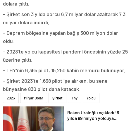
dolara çıktı.
– Şirket son 3 yılda borcu 6.7 milyar dolar azaltarak 7.3
milyar dolara indirdi.
– Deprem bölgesine yapılan bağış 300 milyon dolar
oldu.
– 2023’te yolcu kapasitesi pandemi öncesinin yüzde 25
üzerine çıktı.
– THY’nin 6.365 pilot, 15.250 kabin memuru bulunuyor.
– Şirket 2023’te 1.638 pilot işe alırken, bu sene
bünyesine 830 pilot daha katacak.
2023
Milyar Dolar
Şirket
Thy
Yolcu
Bakan Uraloğlu açıkladı! 6
yılda 89 milyon yolcuya
hizmet verdi