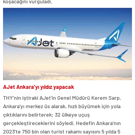
koşacağını vurguladı.
AJet Ankara’yı yıldız yapacak
THY’nin iştiraki AJet’in Genel Müdürü Kerem Sarp,
Ankara’yı merkez üs alarak, hızlı büyümek için yola
çıktıklarını belirterek; 32 ülkeye uçuş
gerçekleştireceklerini söyledi. Hedefin Ankara’nın
2023’te 750 bin olan turist rakamı sayısını 5 yılda 5