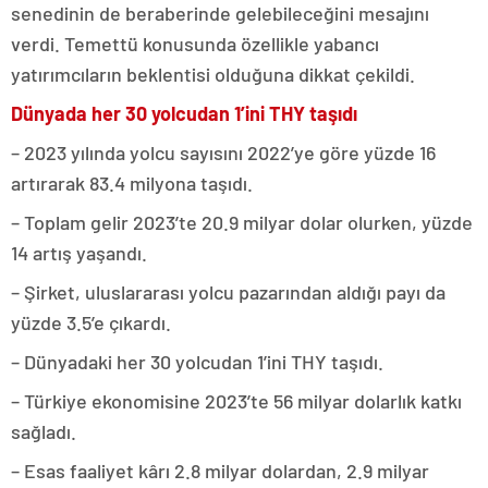
senedinin de beraberinde gelebileceğini mesajını
verdi. Temettü konusunda özellikle yabancı
yatırımcıların beklentisi olduğuna dikkat çekildi.
Dünyada her 30 yolcudan 1’ini THY taşıdı
– 2023 yılında yolcu sayısını 2022’ye göre yüzde 16
artırarak 83.4 milyona taşıdı.
– Toplam gelir 2023’te 20.9 milyar dolar olurken, yüzde
14 artış yaşandı.
– Şirket, uluslararası yolcu pazarından aldığı payı da
yüzde 3.5’e çıkardı.
– Dünyadaki her 30 yolcudan 1’ini THY taşıdı.
– Türkiye ekonomisine 2023’te 56 milyar dolarlık katkı
sağladı.
– Esas faaliyet kârı 2.8 milyar dolardan, 2.9 milyar