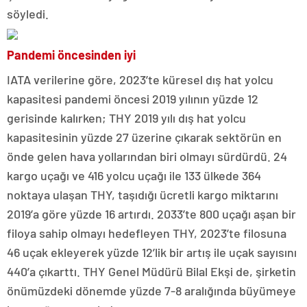
söyledi.
Pandemi öncesinden iyi
IATA verilerine göre, 2023’te küresel dış hat yolcu
kapasitesi pandemi öncesi 2019 yılının yüzde 12
gerisinde kalırken; THY 2019 yılı dış hat yolcu
kapasitesinin yüzde 27 üzerine çıkarak sektörün en
önde gelen hava yollarından biri olmayı sürdürdü. 24
kargo uçağı ve 416 yolcu uçağı ile 133 ülkede 364
noktaya ulaşan THY, taşıdığı ücretli kargo miktarını
2019’a göre yüzde 16 artırdı. 2033’te 800 uçağı aşan bir
filoya sahip olmayı hedefleyen THY, 2023’te filosuna
46 uçak ekleyerek yüzde 12’lik bir artış ile uçak sayısını
440’a çıkarttı. THY Genel Müdürü Bilal Ekşi de, şirketin
önümüzdeki dönemde yüzde 7-8 aralığında büyümeye