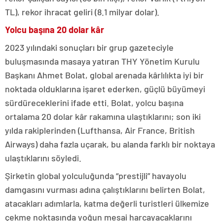
TL), rekor ihracat geliri (8.1 milyar dolar).
Yolcu başına 20 dolar kâr
2023 yılındaki sonuçları bir grup gazeteciyle
buluşmasında masaya yatıran THY Yönetim Kurulu
Başkanı Ahmet Bolat, global arenada kârlılıkta iyi bir
noktada olduklarına işaret ederken, güçlü büyümeyi
sürdüreceklerini ifade etti. Bolat, yolcu başına
ortalama 20 dolar kâr rakamına ulaştıklarını; son iki
yılda rakiplerinden (Lufthansa, Air France, British
Airways) daha fazla uçarak, bu alanda farklı bir noktaya
ulaştıklarını söyledi.
Şirketin global yolculuğunda “prestijli” havayolu
damgasını vurması adına çalıştıklarını belirten Bolat,
atacakları adımlarla, katma değerli turistleri ülkemize
çekme noktasında yoğun mesai harcayacaklarını