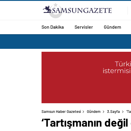
Son Dakika
Servisler
Gündem
Samsun Haber Gazetesi
Gündem
3.Sayfa
‘T
‘Tartışmanın değil 