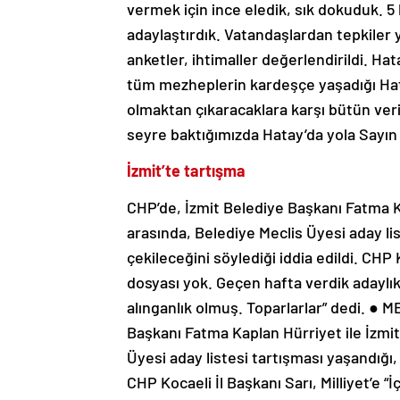
vermek için ince eledik, sık dokuduk. 5
adaylaştırdık. Vatandaşlardan tepkiler
anketler, ihtimaller değerlendirildi. Ha
tüm mezheplerin kardeşçe yaşadığı Hatay
olmaktan çıkaracaklara karşı bütün veri
seyre baktığımızda Hatay’da yola Sayın
İzmit’te tartışma
CHP’de, İzmit Belediye Başkanı Fatma K
arasında, Belediye Meclis Üyesi aday lis
çekileceğini söylediği iddia edildi. CHP K
dosyası yok. Geçen hafta verdik adaylık
alınganlık olmuş. Toparlarlar” dedi. 
Başkanı Fatma Kaplan Hürriyet ile İzmi
Üyesi aday listesi tartışması yaşandığı, 
CHP Kocaeli İl Başkanı Sarı, Milliyet’e 