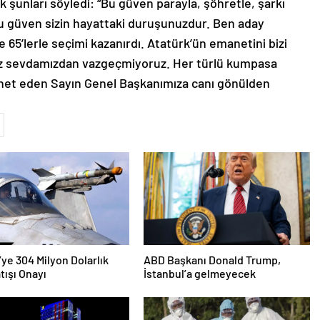
 şunları söyledi: “Bu güven parayla, şöhretle, şarkı
 güven sizin hayattaki duruşunuzdur. Ben aday
 65’lerle seçimi kazanırdı. Atatürk’ün emanetini bizi
Biz sevdamızdan vazgeçmiyoruz. Her türlü kumpasa
net eden Sayın Genel Başkanımıza canı gönülden
’ye 304 Milyon Dolarlık
ABD Başkanı Donald Trump,
tışı Onayı
İstanbul’a gelmeyecek