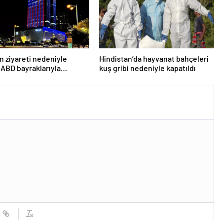
n ziyareti nedeniyle
Hindistan’da hayvanat bahçeleri
 ABD bayraklarıyla
kuş gribi nedeniyle kapatıldı
lar