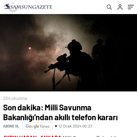
264 okunma
Son dakika: Milli Savunma
Bakanlığı’ndan akıllı telefon kararı
12 Ocak 2024 00:27
ABONE OL
News