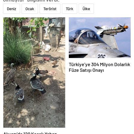
Deniz
Ocak
Terörist
Türk
Ülke
Türkiye’ye 304 Milyon Dolarlık
Füze Satışı Onayı
Akyazı’da 129 Kaçak Yaban