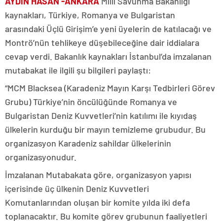
AYDIN HASAN -ANKARA
Milli Savunma Bakanlığı
kaynakları, Türkiye, Romanya ve Bulgaristan
arasındaki Üçlü Girişim’e yeni üyelerin de katılacağı ve
Montrö’nün tehlikeye düşebileceğine dair iddialara
cevap verdi. Bakanlık kaynakları İstanbul’da imzalanan
mutabakat ile ilgili şu bilgileri paylaştı:
“MCM Blacksea (Karadeniz Mayın Karşı Tedbirleri Görev
Grubu) Türkiye’nin öncülüğünde Romanya ve
Bulgaristan Deniz Kuvvetleri’nin katılımı ile kıyıdaş
ülkelerin kurduğu bir mayın temizleme grubudur. Bu
organizasyon Karadeniz sahildar ülkelerinin
organizasyonudur.
İmzalanan Mutabakata göre, organizasyon yapısı
içerisinde üç ülkenin Deniz Kuvvetleri
Komutanlarından oluşan bir komite yılda iki defa
toplanacaktır. Bu komite görev grubunun faaliyetleri