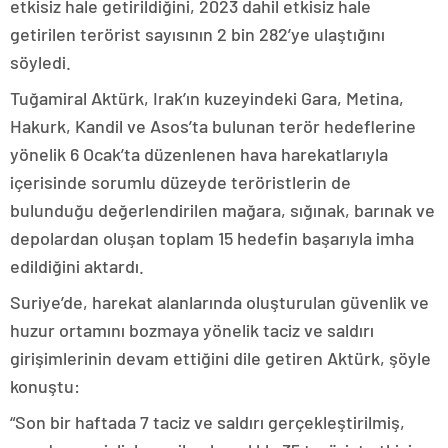
etkisiz hale getirildiğini, 2023 dahil etkisiz hale
getirilen terörist sayısının 2 bin 282’ye ulaştığını
söyledi.
Tuğamiral Aktürk, Irak’ın kuzeyindeki Gara, Metina,
Hakurk, Kandil ve Asos’ta bulunan terör hedeflerine
yönelik 6 Ocak’ta düzenlenen hava harekatlarıyla
içerisinde sorumlu düzeyde teröristlerin de
bulunduğu değerlendirilen mağara, sığınak, barınak ve
depolardan oluşan toplam 15 hedefin başarıyla imha
edildiğini aktardı.
Suriye’de, harekat alanlarında oluşturulan güvenlik ve
huzur ortamını bozmaya yönelik taciz ve saldırı
girişimlerinin devam ettiğini dile getiren Aktürk, şöyle
konuştu:
“Son bir haftada 7 taciz ve saldırı gerçekleştirilmiş,