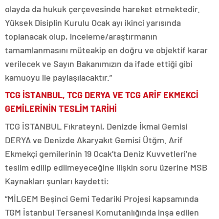
olayda da hukuk çerçevesinde hareket etmektedir.
Yüksek Disiplin Kurulu Ocak ayı ikinci yarısında
toplanacak olup, inceleme/araştırmanın
tamamlanmasını müteakip en doğru ve objektif karar
verilecek ve Sayın Bakanımızın da ifade ettiği gibi
kamuoyu ile paylaşılacaktır.”
TCG İSTANBUL, TCG DERYA VE TCG ARİF EKMEKCİ
GEMİLERİNİN TESLİM TARİHİ
TCG İSTANBUL Fıkrateyni, Denizde İkmal Gemisi
DERYA ve Denizde Akaryakıt Gemisi Ütğm. Arif
Ekmekçi gemilerinin 19 Ocak’ta Deniz Kuvvetleri’ne
teslim edilip edilmeyeceğine ilişkin soru üzerine MSB
Kaynakları şunları kaydetti:
“MİLGEM Beşinci Gemi Tedariki Projesi kapsamında
TGM İstanbul Tersanesi Komutanlığında inşa edilen