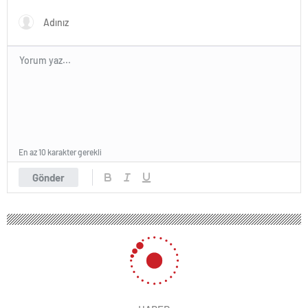
En az 10 karakter gerekli
Gönder