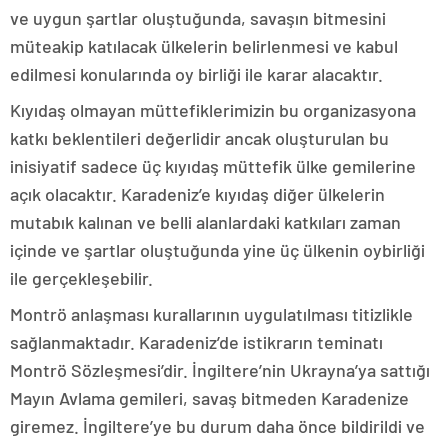
ve uygun şartlar oluştuğunda, savaşın bitmesini
müteakip katılacak ülkelerin belirlenmesi ve kabul
edilmesi konularında oy birliği ile karar alacaktır.
Kıyıdaş olmayan müttefiklerimizin bu organizasyona
katkı beklentileri değerlidir ancak oluşturulan bu
inisiyatif sadece üç kıyıdaş müttefik ülke gemilerine
açık olacaktır. Karadeniz’e kıyıdaş diğer ülkelerin
mutabık kalınan ve belli alanlardaki katkıları zaman
içinde ve şartlar oluştuğunda yine üç ülkenin oybirliği
ile gerçekleşebilir.
Montrö anlaşması kurallarının uygulatılması titizlikle
sağlanmaktadır. Karadeniz’de istikrarın teminatı
Montrö Sözleşmesi’dir. İngiltere’nin Ukrayna’ya sattığı
Mayın Avlama gemileri, savaş bitmeden Karadenize
giremez. İngiltere’ye bu durum daha önce bildirildi ve