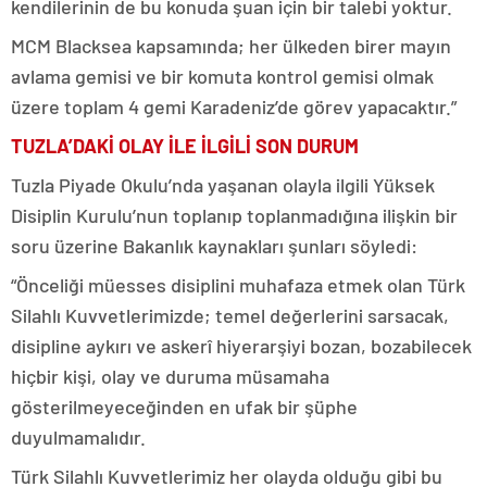
kendilerinin de bu konuda şuan için bir talebi yoktur.
MCM Blacksea kapsamında; her ülkeden birer mayın
avlama gemisi ve bir komuta kontrol gemisi olmak
üzere toplam 4 gemi Karadeniz’de görev yapacaktır.”
TUZLA’DAKİ OLAY İLE İLGİLİ SON DURUM
Tuzla Piyade Okulu’nda yaşanan olayla ilgili Yüksek
Disiplin Kurulu’nun toplanıp toplanmadığına ilişkin bir
soru üzerine Bakanlık kaynakları şunları söyledi:
“Önceliği müesses disiplini muhafaza etmek olan Türk
Silahlı Kuvvetlerimizde; temel değerlerini sarsacak,
disipline aykırı ve askerî hiyerarşiyi bozan, bozabilecek
hiçbir kişi, olay ve duruma müsamaha
gösterilmeyeceğinden en ufak bir şüphe
duyulmamalıdır.
Türk Silahlı Kuvvetlerimiz her olayda olduğu gibi bu