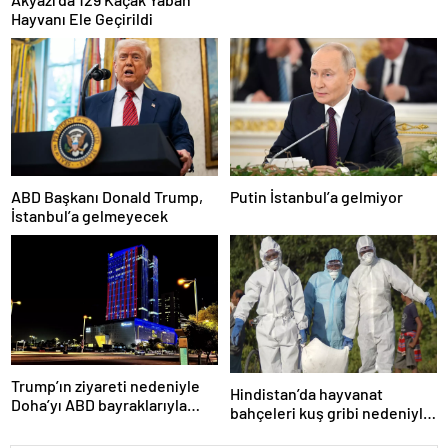
Hayvanı Ele Geçirildi
ABD Başkanı Donald Trump,
Putin İstanbul’a gelmiyor
İstanbul’a gelmeyecek
Trump’ın ziyareti nedeniyle
Hindistan’da hayvanat
Doha’yı ABD bayraklarıyla
bahçeleri kuş gribi nedeniyle
donattılar
kapatıldı