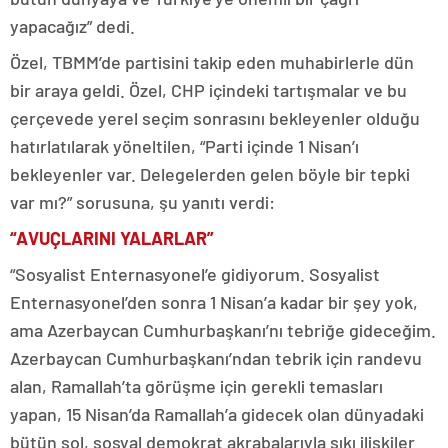
yapacağız” dedi.
Özel, TBMM’de partisini takip eden muhabirlerle dün
bir araya geldi. Özel, CHP içindeki tartışmalar ve bu
çerçevede yerel seçim sonrasını bekleyenler olduğu
hatırlatılarak yöneltilen, “Parti içinde 1 Nisan’ı
bekleyenler var. Delegelerden gelen böyle bir tepki
var mı?” sorusuna, şu yanıtı verdi:
“AVUÇLARINI YALARLAR”
“Sosyalist Enternasyonel’e gidiyorum. Sosyalist
Enternasyonel’den sonra 1 Nisan’a kadar bir şey yok,
ama Azerbaycan Cumhurbaşkanı’nı tebriğe gideceğim.
Azerbaycan Cumhurbaşkanı’ndan tebrik için randevu
alan, Ramallah’ta görüşme için gerekli temasları
yapan, 15 Nisan’da Ramallah’a gidecek olan dünyadaki
bütün sol, sosyal demokrat akrabalarıyla sıkı ilişkiler