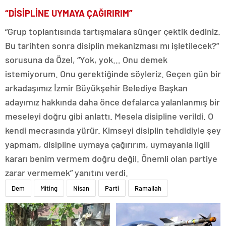
“DİSİPLİNE UYMAYA ÇAĞIRIRIM”
“Grup toplantısında tartışmalara sünger çektik dediniz.
Bu tarihten sonra disiplin mekanizması mı işletilecek?”
sorusuna da Özel, “Yok, yok… Onu demek
istemiyorum. Onu gerektiğinde söyleriz. Geçen gün bir
arkadaşımız İzmir Büyükşehir Belediye Başkan
adayımız hakkında daha önce defalarca yalanlanmış bir
meseleyi doğru gibi anlattı. Mesela disipline verildi. O
kendi mecrasında yürür. Kimseyi disiplin tehdidiyle şey
yapmam, disipline uymaya çağırırım, uymayanla ilgili
kararı benim vermem doğru değil. Önemli olan partiye
zarar vermemek” yanıtını verdi.
Dem
Miting
Nisan
Parti
Ramallah