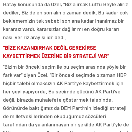
Hatay konusunda da Özel, “Biz alırsak Lütfü Beyle alırız
dediler. Biz de en son alın o zaman dedik. Bu kadar çok
beklememizin tek sebebi son ana kadar inanılmaz bir
kararsız vardı, kararsızlar dağılır mı en doğru kararı
nasıl veririz arayışı idi” dedi.
“BİZE KAZANDIRMAK DEĞİL GEREKİRSE
KAYBETTİRMEK ÜZERİNE BİR STRATEJİ VAR”
“Bizim bir önceki seçim ile bu seçim arasında şöyle bir
fark var” diyen Özel, “Bir önceki seçimde o zaman HDP
hiçbir talebi olmaksızın AK Parti’ye kaybettirmek için
her şeyi yapıyordu. Bu seçimde gücünü AK Parti’ye
değil, birazda muhalefete göstermek talebinde.
Görünürde baktığımız da DEM Parti’nin izlediği strateji
de milletvekillerinden okuduğumuz sözcüleri
tarafından da yalanlanmayan bir şekilde AK Parti’yle de