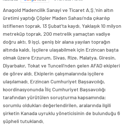
Anagold Madencilik Sanayi ve Ticaret A.Ş.’nin altın
üretimi yaptığı Çöpler Maden Sahası’nda çıkarılıp
istiflenen toprak, 13 Şubat’ta kaydı. Yaklaşık 10 milyon
metreküp toprak, 200 metrelik yamaçtan vadiye
doğru aktı. 9 işçi, geniş bir alana yayılan toprağın
altında kaldı. İşçilere ulaşabilmek için Erzincan başta
olmak üzere Erzurum, Sivas, Rize, Malatya, Giresin,
Diyarbakır, Tokat ve Tunceli’nden gelen AFAD ekipleri
de görev aldı. Ekiplerin çalışmalarında işçilere
ulaşılamadı. Erzincan Cumhuriyet Başsavcılığı,
koordinasyonunda İliç Cumhuriyet Başsavcılığı
tarafından yürütülen soruşturma kapsamında;
sorumlu oldukları değerlendirilen, aralarında ilgili
şirketin Kanada uyruklu yöneticisinin de bulunduğu 6
şüpheli tutuklandı.