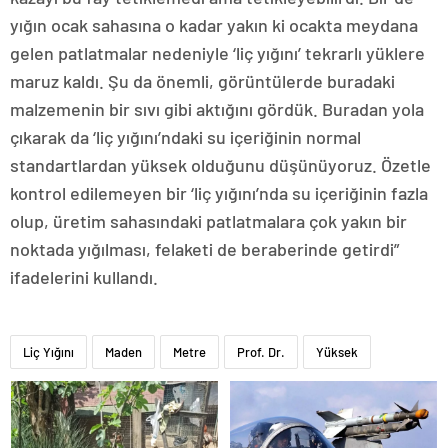
yığın ocak sahasına o kadar yakın ki ocakta meydana
gelen patlatmalar nedeniyle ‘liç yığını’ tekrarlı yüklere
maruz kaldı. Şu da önemli, görüntülerde buradaki
malzemenin bir sıvı gibi aktığını gördük. Buradan yola
çıkarak da ‘liç yığını’ndaki su içeriğinin normal
standartlardan yüksek olduğunu düşünüyoruz. Özetle
kontrol edilemeyen bir ‘liç yığını’nda su içeriğinin fazla
olup, üretim sahasındaki patlatmalara çok yakın bir
noktada yığılması, felaketi de beraberinde getirdi”
ifadelerini kullandı.
Liç Yığını
Maden
Metre
Prof. Dr.
Yüksek