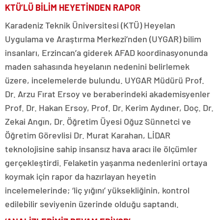
KTÜ’LÜ BİLİM HEYETİNDEN RAPOR
Karadeniz Teknik Üniversitesi (KTÜ) Heyelan
Uygulama ve Araştırma Merkezi’nden (UYGAR) bilim
insanları, Erzincan’a giderek AFAD koordinasyonunda
maden sahasında heyelanın nedenini belirlemek
üzere, incelemelerde bulundu. UYGAR Müdürü Prof.
Dr. Arzu Fırat Ersoy ve beraberindeki akademisyenler
Prof. Dr. Hakan Ersoy, Prof. Dr. Kerim Aydıner, Doç. Dr.
Zekai Angın, Dr. Öğretim Üyesi Oğuz Sünnetci ve
Öğretim Görevlisi Dr. Murat Karahan, LİDAR
teknolojisine sahip insansız hava aracı ile ölçümler
gerçekleştirdi. Felaketin yaşanma nedenlerini ortaya
koymak için rapor da hazırlayan heyetin
incelemelerinde; ‘liç yığını’ yüksekliğinin, kontrol
edilebilir seviyenin üzerinde olduğu saptandı.