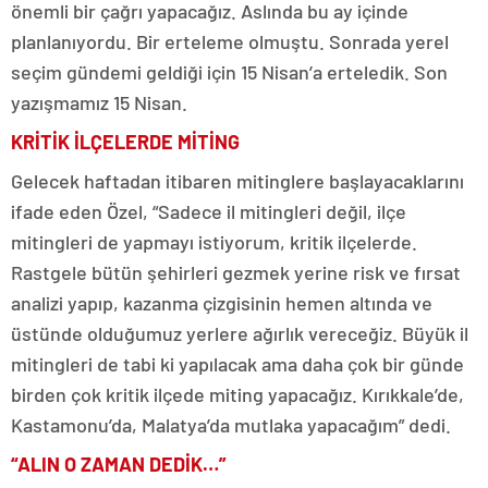
önemli bir çağrı yapacağız. Aslında bu ay içinde
planlanıyordu. Bir erteleme olmuştu. Sonrada yerel
seçim gündemi geldiği için 15 Nisan’a erteledik. Son
yazışmamız 15 Nisan.
KRİTİK İLÇELERDE MİTİNG
Gelecek haftadan itibaren mitinglere başlayacaklarını
ifade eden Özel, “Sadece il mitingleri değil, ilçe
mitingleri de yapmayı istiyorum, kritik ilçelerde.
Rastgele bütün şehirleri gezmek yerine risk ve fırsat
analizi yapıp, kazanma çizgisinin hemen altında ve
üstünde olduğumuz yerlere ağırlık vereceğiz. Büyük il
mitingleri de tabi ki yapılacak ama daha çok bir günde
birden çok kritik ilçede miting yapacağız. Kırıkkale’de,
Kastamonu’da, Malatya’da mutlaka yapacağım” dedi.
“ALIN O ZAMAN DEDİK…”