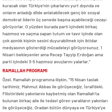
kuracak olan Türkiye’nin çıkarlarını yurt dışında ve
onların anladığı dilde anlatabilecek genç bir sosyal
demokrat liderin üç senede başına açabileceği cezayı
görüyorlar. O yüzden burada parti içindeki birkaç
hazımsız ve saçma sapan tutum ve tavır içinde olan
çok azınlık kişinin sesini duyurabilmek için iktidar
medyasının gösterdiği mücadeleyi görüyorsunuz. 1
Nisan’ı bekleyenler ama Recep Tayyip Erdoğan ama
parti içindeki 3-5 hazımsız avuçlarını yalarlar.”
RAMALLAH PROGRAMI
Özel, Ramallah programına ilişkin, “15 Nisan taslak
tarihimiz. Mahmut Abbas ile görüşeceğiz. İsrail’deki,
Filistin’deki yakınlarını kaybetmiş olan Ramallah’ta
bulunan birkaç aile ile tedavi gören yaralıların yakınları
ile görüşeceğiz. Oradan bütün dünyaya ve Türkiye’ye