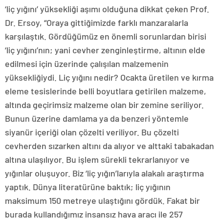
‘liç yığını’ yüksekliği aşımı olduğuna dikkat çeken Prof.
Dr. Ersoy, “Oraya gittiğimizde farklı manzaralarla
karşılaştık. Gördüğümüz en önemli sorunlardan birisi
‘liç yığını’nın; yani cevher zenginleştirme, altının elde
edilmesi için üzerinde çalışılan malzemenin
yüksekliğiydi. Liç yığını nedir? Ocakta üretilen ve kırma
eleme tesislerinde belli boyutlara getirilen malzeme,
altında geçirimsiz malzeme olan bir zemine seriliyor.
Bunun üzerine damlama ya da benzeri yöntemle
siyanür içeriği olan çözelti veriliyor. Bu çözelti
cevherden sızarken altını da alıyor ve alttaki tabakadan
altına ulaşılıyor. Bu işlem sürekli tekrarlanıyor ve
yığınlar oluşuyor. Biz ‘liç yığın’larıyla alakalı araştırma
yaptık. Dünya literatürüne baktık; liç yığının
maksimum 150 metreye ulaştığını gördük. Fakat bir
burada kullandığımız insansız hava aracı ile 257