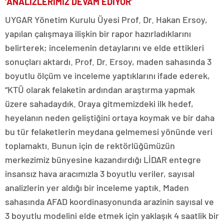
‘ANALİZLERİMİZ DEVAM EDİYOR’
UYGAR Yönetim Kurulu Üyesi Prof. Dr. Hakan Ersoy,
yapılan çalışmaya ilişkin bir rapor hazırladıklarını
belirterek; incelemenin detaylarını ve elde ettikleri
sonuçları aktardı. Prof. Dr. Ersoy, maden sahasında 3
boyutlu ölçüm ve inceleme yaptıklarını ifade ederek,
“KTÜ olarak felaketin ardından araştırma yapmak
üzere sahadaydık. Oraya gitmemizdeki ilk hedef,
heyelanın neden geliştiğini ortaya koymak ve bir daha
bu tür felaketlerin meydana gelmemesi yönünde veri
toplamaktı. Bunun için de rektörlüğümüzün
merkezimiz bünyesine kazandırdığı LİDAR entegre
insansız hava aracımızla 3 boyutlu veriler, sayısal
analizlerin yer aldığı bir inceleme yaptık. Maden
sahasında AFAD koordinasyonunda arazinin sayısal ve
3 boyutlu modelini elde etmek için yaklaşık 4 saatlik bir