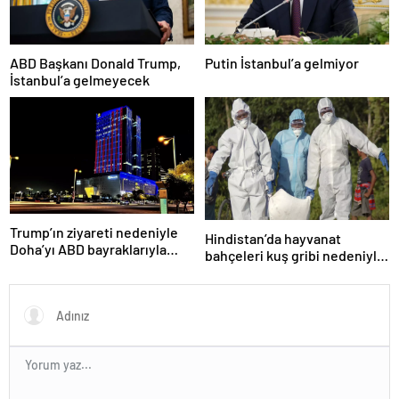
ABD Başkanı Donald Trump,
Putin İstanbul’a gelmiyor
İstanbul’a gelmeyecek
Trump’ın ziyareti nedeniyle
Hindistan’da hayvanat
Doha’yı ABD bayraklarıyla
bahçeleri kuş gribi nedeniyle
donattılar
kapatıldı