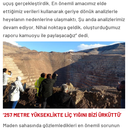
uçuş gerçekleştirdik. En önemli amacımız elde
ettiğimiz verileri kullanarak geriye dönük analizlerle
heyelanın nedenlerine ulaşmaktı. Şu anda analizlerimiz
devam ediyor. Nihai noktaya geldik, oluşturduğumuz
raporu kamuoyu ile paylaşacağız” dedi.
‘257 METRE YÜKSEKLİKTE LİÇ YIĞINI BİZİ ÜRKÜTTÜ’
Maden sahasında gözlemledikleri en önemli sorunun