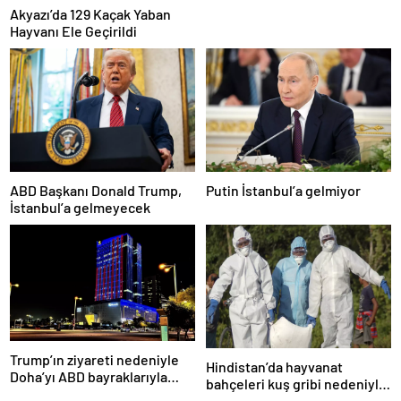
Akyazı’da 129 Kaçak Yaban
Hayvanı Ele Geçirildi
ABD Başkanı Donald Trump,
Putin İstanbul’a gelmiyor
İstanbul’a gelmeyecek
Trump’ın ziyareti nedeniyle
Hindistan’da hayvanat
Doha’yı ABD bayraklarıyla
bahçeleri kuş gribi nedeniyle
donattılar
kapatıldı