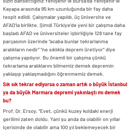
sizin bahsettiğiniz Yenişehir’le Bursa’da Yenişehir‘le
Kayapa arasında 95 km uzunluğunda bir fay daha
tespit edildi. Çalışmalar yapıldı, üç üniversite ve
AFAD’la birlikte. Şimdi Türkiye’de yeni bir çalışma daha
başladı AFAD ve üniversiteler işbirliğiyle 128 tane fay
parçasının üzerinde “acaba bunlar tekrarlanma
aralıkların nedir” “ne sıklıkla deprem üretiyor” diye
çalışma yapılıyor. Bu önemli bir çalışma çünkü
tekrarlama aralıklarını bilmemiz demek depremin
yaklaşıp yaklaşmadığını öğrenmemiz demek.
Sık sık tekrar ediyorsa o zaman artık o büyük İstanbul
ya da büyük Marmara depremi yakınlaştı mı demek
bu?
Prof. Dr. Ersoy, “Evet, çünkü kuzey koldaki enerji
gerilimi zaten doldu. Yani şu anda da olabilir on yıllar
içerisinde de olabilir ama 100 yıl beklemeyecek bir