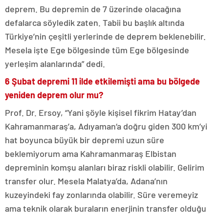
deprem. Bu depremin de 7 üzerinde olacağına
defalarca söyledik zaten. Tabii bu başlık altında
Türkiye’nin çeşitli yerlerinde de deprem beklenebilir.
Mesela işte Ege bölgesinde tüm Ege bölgesinde
yerleşim alanlarında” dedi.
6 Şubat depremi 11 ilde etkilemişti ama bu bölgede
yeniden deprem olur mu?
Prof. Dr. Ersoy, “Yani şöyle kişisel fikrim Hatay’dan
Kahramanmaraş’a, Adıyaman‘a doğru giden 300 km’yi
hat boyunca büyük bir depremi uzun süre
beklemiyorum ama Kahramanmaraş Elbistan
depreminin komşu alanları biraz riskli olabilir. Gelirim
transfer olur. Mesela Malatya’da, Adana’nın
kuzeyindeki fay zonlarında olabilir. Süre veremeyiz
ama teknik olarak buraların enerjinin transfer olduğu