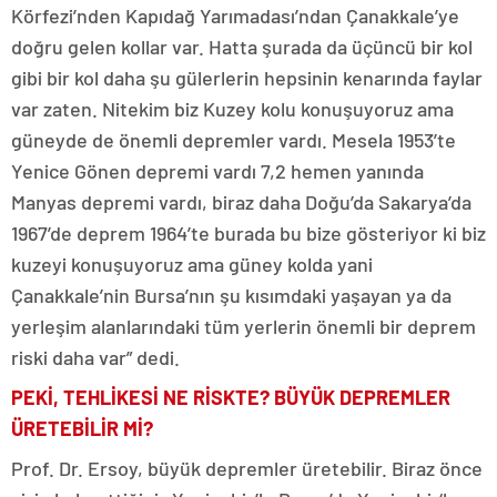
Körfezi’nden Kapıdağ Yarımadası’ndan Çanakkale’ye
doğru gelen kollar var. Hatta şurada da üçüncü bir kol
gibi bir kol daha şu gülerlerin hepsinin kenarında faylar
var zaten. Nitekim biz Kuzey kolu konuşuyoruz ama
güneyde de önemli depremler vardı. Mesela 1953’te
Yenice Gönen depremi vardı 7,2 hemen yanında
Manyas depremi vardı, biraz daha Doğu’da Sakarya’da
1967’de deprem 1964’te burada bu bize gösteriyor ki biz
kuzeyi konuşuyoruz ama güney kolda yani
Çanakkale’nin Bursa’nın şu kısımdaki yaşayan ya da
yerleşim alanlarındaki tüm yerlerin önemli bir deprem
riski daha var” dedi.
PEKİ, TEHLİKESİ NE RİSKTE? BÜYÜK DEPREMLER
ÜRETEBİLİR Mİ?
Prof. Dr. Ersoy, büyük depremler üretebilir. Biraz önce