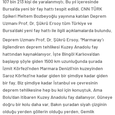
107 bin 213 kişi de yaralanmıştı. Bu yıl içeresinde
Bursa’da yeni bir fay hattı tespit edildi. CNN TÜRK
Spikeri Meltem Bozbeyoğlu yayınına katılan Deprem
Uzmanı Prof. Dr. Şükrü Ersoy tüm Türkiye ve
Bursa’daki yeni fay hattı ile ilgili açıklamalarda bulundu.
Deprem Uzmanı Prof. Dr. Şükrü Ersoy, “Marmaray’ı
ilgilendiren deprem tehlikesi Kuzey Anadolu fay
hattından kaynaklanıyor. İşte Bingöl Karlıova’dan
başlayıp şöyle giden 1500 km uzunluğunda şurada
İzmit Körfezi’nden Marmara Denizli’nin kuzeyinden
Saroz Körfezi’ne kadar giden bir şimdiye kadar giden
bir fay. Biz şimdiye kadar İstanbul ve çevresinin
deprem tehlikesine hep bu kol için konuştuk. Ama
Bolu‘dan itibaren Kuzey Anadolu fay dallanıyor. Güneye
doğru bir kolu daha var. Bakın şuradan siyah çizginin
olduğu yerden göllerin olduğu yerden. Gemlik