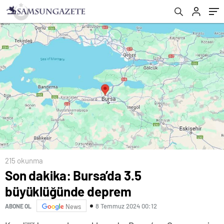
215 okunma
Son dakika: Bursa’da 3.5
büyüklüğünde deprem
8 Temmuz 2024 00:12
ABONE OL
News