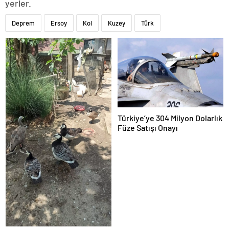
yerler.
Deprem
Ersoy
Kol
Kuzey
Türk
Türkiye’ye 304 Milyon Dolarlık
Füze Satışı Onayı