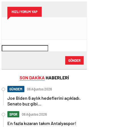
HIZLI YORUM YAP
GÖNDER
SON DAKİKA
HABERLERİ
GÜNDEM
06 Ağustos 2026
Joe Biden 6 aylık hedeflerini açıkladı.
Senato buz gibi…
SPOR
06 Ağustos 2026
En fazla kızaran takım Antalyaspor!