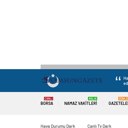
Ha
ed
CANLI
ANLIK
GÜNLÜ
BORSA
NAMAZ VAKITLERI
GAZETELE
Hava Durumu Dark
Canlı Tv Dark