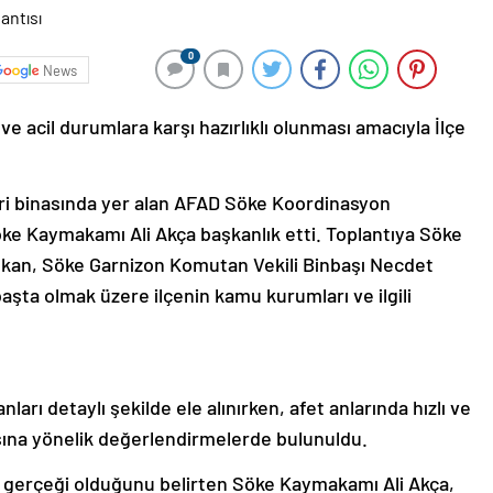
0
News
e acil durumlara karşı hazırlıklı olunması amacıyla İlçe
ari binasında yer alan AFAD Söke Koordinasyon
ke Kaymakamı Ali Akça başkanlık etti. Toplantıya Söke
ıkan, Söke Garnizon Komutan Vekili Binbaşı Necdet
ta olmak üzere ilçenin kamu kurumları ve ilgili
ları detaylı şekilde ele alınırken, afet anlarında hızlı ve
sına yönelik değerlendirmelerde bulunuldu.
in gerçeği olduğunu belirten Söke Kaymakamı Ali Akça,