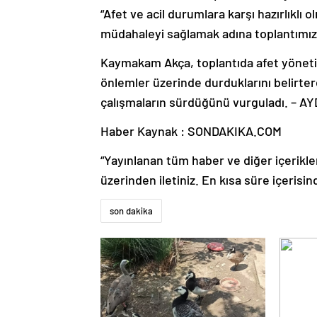
“Afet ve acil durumlara karşı hazırlıklı
müdahaleyi sağlamak adına toplantımızı
Kaymakam Akça, toplantıda afet yönetimi
önlemler üzerinde durduklarını belirter
çalışmaların sürdüğünü vurguladı. – AY
Haber Kaynak : SONDAKIKA.COM
“Yayınlanan tüm haber ve diğer içerikler i
üzerinden iletiniz. En kısa süre içerisin
son dakika