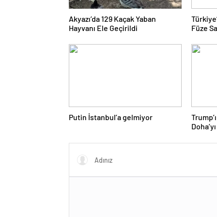
Akyazı’da 129 Kaçak Yaban
Türkiye
Hayvanı Ele Geçirildi
Füze Sa
Putin İstanbul’a gelmiyor
Trump’ı
Doha’yı
donattı