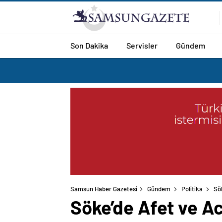
Son Dakika
Servisler
Gündem
Samsun Haber Gazetesi
Gündem
Politika
Sök
Söke’de Afet ve Aci