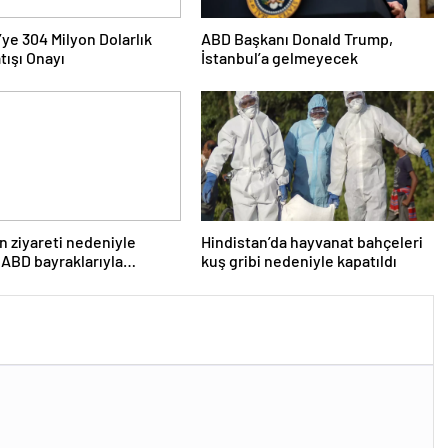
’ye 304 Milyon Dolarlık
ABD Başkanı Donald Trump,
tışı Onayı
İstanbul’a gelmeyecek
n ziyareti nedeniyle
Hindistan’da hayvanat bahçeleri
 ABD bayraklarıyla
kuş gribi nedeniyle kapatıldı
lar