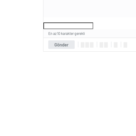
En az 10 karakter gerekli
Gönder