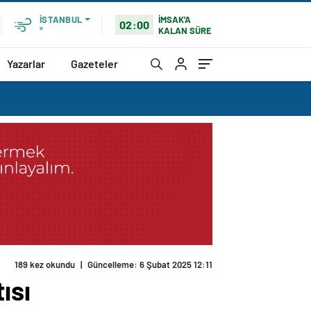
İMSAK'A
İSTANBUL
02:00
KALAN SÜRE
°
Yazarlar
Gazeteler
189 kez okundu
|
Güncelleme: 6 Şubat 2025 12:11
ısı