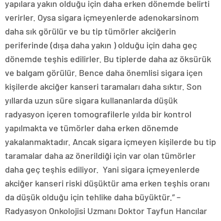
yapılara yakın olduğu için daha erken dönemde belirti
verirler. Oysa sigara içmeyenlerde adenokarsinom
daha sık görülür ve bu tip tümörler akciğerin
periferinde (dışa daha yakın ) olduğu için daha geç
dönemde teşhis edilirler. Bu tiplerde daha az öksürük
ve balgam görülür. Bence daha önemlisi sigara içen
kişilerde akciğer kanseri taramaları daha sıktır. Son
yıllarda uzun süre sigara kullananlarda düşük
radyasyon içeren tomografilerle yılda bir kontrol
yapılmakta ve tümörler daha erken dönemde
yakalanmaktadır. Ancak sigara içmeyen kişilerde bu tip
taramalar daha az önerildiği için var olan tümörler
daha geç teşhis ediliyor. Yani sigara içmeyenlerde
akciğer kanseri riski düşüktür ama erken teşhis oranı
da düşük olduğu için tehlike daha büyüktür.” –
Radyasyon Onkolojisi Uzmanı Doktor Tayfun Hancılar