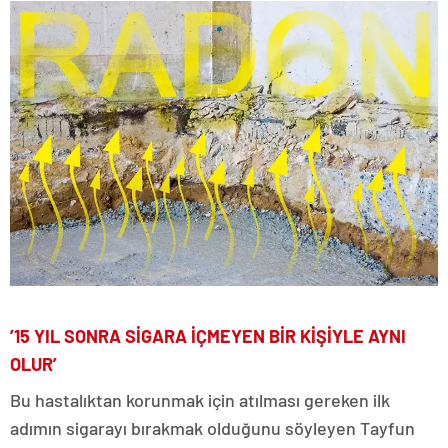
’15 YIL SONRA SİGARA İÇMEYEN BİR KİŞİYLE AYNI
OLUR’
Bu hastalıktan korunmak için atılması gereken ilk
adımın sigarayı bırakmak olduğunu söyleyen Tayfun