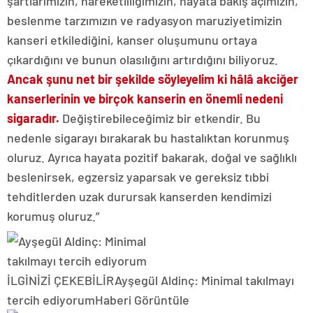
şartlarımızın, hareketliliğimizin, hayata bakış açımızın,
beslenme tarzımızın ve radyasyon maruziyetimizin
kanseri etkilediğini, kanser oluşumunu ortaya
çıkardığını ve bunun olasılığını artırdığını biliyoruz.
Ancak şunu net bir şekilde söyleyelim ki hâlâ akciğer
kanserlerinin ve birçok kanserin en önemli nedeni
sigaradır.
Değiştirebileceğimiz bir etkendir. Bu
nedenle sigarayı bırakarak bu hastalıktan korunmuş
oluruz. Ayrıca hayata pozitif bakarak, doğal ve sağlıklı
beslenirsek, egzersiz yaparsak ve gereksiz tıbbi
tehditlerden uzak durursak kanserden kendimizi
korumuş oluruz.”
İLGİNİZİ ÇEKEBİLİR
Ayşegül Aldinç: Minimal takılmayı
tercih ediyorum
Haberi Görüntüle