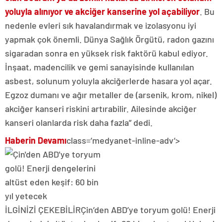
yoluyla alınıyor ve akciğer kanserine yol açabiliyor
. Bu
nedenle evleri sık havalandırmak ve izolasyonu iyi
yapmak çok önemli. Dünya Sağlık Örgütü, radon gazını
sigaradan sonra en yüksek risk faktörü kabul ediyor.
İnşaat, madencilik ve gemi sanayisinde kullanılan
asbest, solunum yoluyla akciğerlerde hasara yol açar.
Egzoz dumanı ve ağır metaller de (arsenik, krom, nikel)
akciğer kanseri riskini artırabilir. Ailesinde akciğer
kanseri olanlarda risk daha fazla” dedi.
Haberin Devamı
class=’medyanet-inline-adv’>
İLGİNİZİ ÇEKEBİLİR
Çin’den ABD’ye toryum golü! Enerji