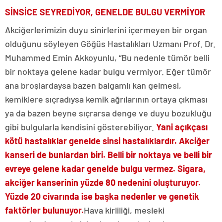
SİNSİCE SEYREDİYOR, GENELDE BULGU VERMİYOR
Akciğerlerimizin duyu sinirlerini içermeyen bir organ
olduğunu söyleyen Göğüs Hastalıkları Uzmanı Prof. Dr.
Muhammed Emin Akkoyunlu,
“Bu nedenle tümör belli
bir noktaya gelene kadar bulgu vermiyor. Eğer tümör
ana broşlardaysa bazen balgamlı kan gelmesi,
kemiklere sıçradıysa kemik ağrılarının ortaya çıkması
ya da bazen beyne sıçrarsa denge ve duyu bozukluğu
gibi bulgularla kendisini gösterebiliyor.
Yani açıkçası
kötü hastalıklar genelde sinsi hastalıklardır. Akciğer
kanseri de bunlardan biri. Belli bir noktaya ve belli bir
evreye gelene kadar genelde bulgu vermez. Sigara,
akciğer kanserinin yüzde 80 nedenini oluşturuyor.
Yüzde 20 civarında ise başka nedenler ve genetik
faktörler bulunuyor.
Hava kirliliği, mesleki