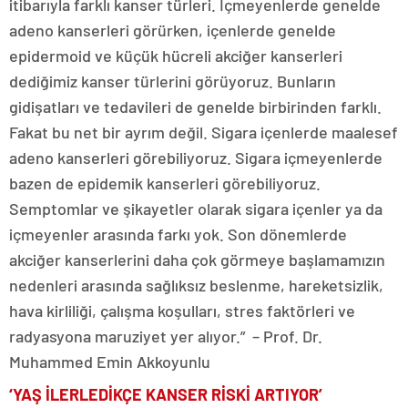
itibarıyla farklı kanser türleri. İçmeyenlerde genelde
adeno kanserleri görürken, içenlerde genelde
epidermoid ve küçük hücreli akciğer kanserleri
dediğimiz kanser türlerini görüyoruz. Bunların
gidişatları ve tedavileri de genelde birbirinden farklı.
Fakat bu net bir ayrım değil. Sigara içenlerde maalesef
adeno kanserleri görebiliyoruz. Sigara içmeyenlerde
bazen de epidemik kanserleri görebiliyoruz.
Semptomlar ve şikayetler olarak sigara içenler ya da
içmeyenler arasında farkı yok. Son dönemlerde
akciğer kanserlerini daha çok görmeye başlamamızın
nedenleri arasında sağlıksız beslenme, hareketsizlik,
hava kirliliği, çalışma koşulları, stres faktörleri ve
radyasyona maruziyet yer alıyor.” – Prof. Dr.
Muhammed Emin Akkoyunlu
‘YAŞ İLERLEDİKÇE KANSER RİSKİ ARTIYOR’