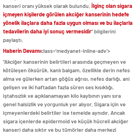
kanseri oranı yüksek olarak bulundu.
İlginç olan sigara
içmeyen kişilerde görülen akciğer kanserinin hedefe
yönelik ilaçlara daha fazla uygun olması ve bu ilaçlarla
tedavilerin daha iyi sonuç vermesidir
” bilgilerini
paylaştı.
Haberin Devamı
class=’medyanet-inline-adv’>
“Akciğer kanserinin belirtileri arasında geçmeyen ve
kötüleşen öksürük, kanlı balgam, özellikle derin nefes
alma ve gülerken artan göğüs ağrısı, nefes darlığı, ani
gelişen ve iki haftadan fazla süren ses kısıklığı,
iştahsızlık ve açıklanamayan kilo kaybının yanı sıra
genel halsizlik ve yorgunluk yer alıyor. Sigara için ve
içmeyenlerdeki belirtiler ise temelde aynıdır. Ancak
sigara içenlerde epidermoid ve küçük hücreli akciğer
kanseri daha sıktır ve bu tümörler daha merkezi