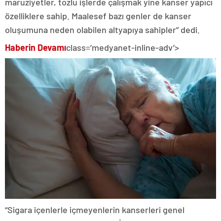
maruziyetler, tozlu işlerde çalışmak yine kanser yapıcı
özelliklere sahip. Maalesef bazı genler de kanser
oluşumuna neden olabilen altyapıya sahipler” dedi.
Haberin Devamı
class=’medyanet-inline-adv’>
“Sigara içenlerle içmeyenlerin kanserleri genel