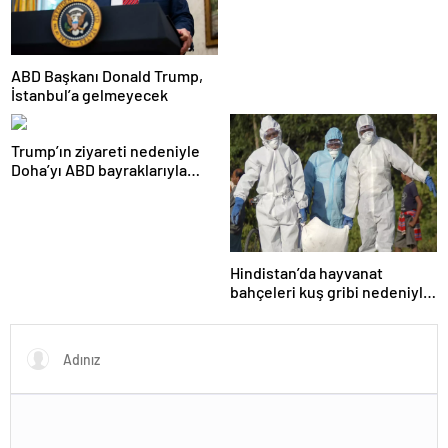
ABD Başkanı Donald Trump,
İstanbul’a gelmeyecek
Trump’ın ziyareti nedeniyle
Doha’yı ABD bayraklarıyla
donattılar
Hindistan’da hayvanat
bahçeleri kuş gribi nedeniyle
kapatıldı