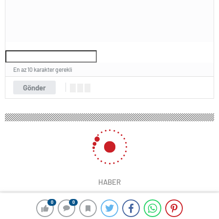
En az 10 karakter gerekli
Gönder
HABER
0
0