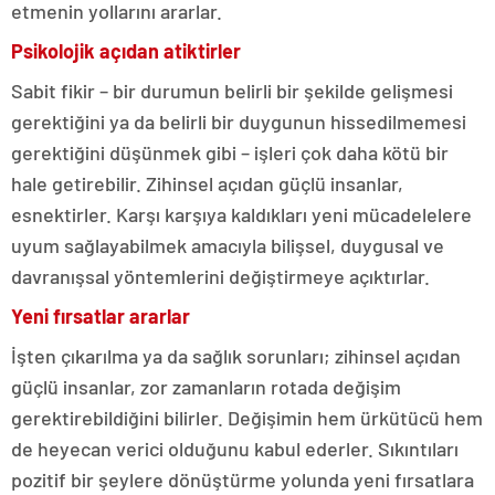
etmenin yollarını ararlar.
Psikolojik açıdan atiktirler
Sabit fikir – bir durumun belirli bir şekilde gelişmesi
gerektiğini ya da belirli bir duygunun hissedilmemesi
gerektiğini düşünmek gibi – işleri çok daha kötü bir
hale getirebilir. Zihinsel açıdan güçlü insanlar,
esnektirler. Karşı karşıya kaldıkları yeni mücadelelere
uyum sağlayabilmek amacıyla bilişsel, duygusal ve
davranışsal yöntemlerini değiştirmeye açıktırlar.
Yeni fırsatlar ararlar
İşten çıkarılma ya da sağlık sorunları; zihinsel açıdan
güçlü insanlar, zor zamanların rotada değişim
gerektirebildiğini bilirler. Değişimin hem ürkütücü hem
de heyecan verici olduğunu kabul ederler. Sıkıntıları
pozitif bir şeylere dönüştürme yolunda yeni fırsatlara