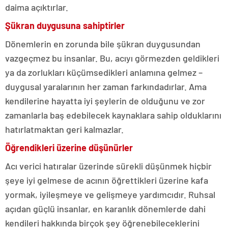
daima açıktırlar.
Şükran duygusuna sahiptirler
Dönemlerin en zorunda bile şükran duygusundan
vazgeçmez bu insanlar. Bu, acıyı görmezden geldikleri
ya da zorlukları küçümsedikleri anlamına gelmez –
duygusal yaralarının her zaman farkındadırlar. Ama
kendilerine hayatta iyi şeylerin de olduğunu ve zor
zamanlarla baş edebilecek kaynaklara sahip olduklarını
hatırlatmaktan geri kalmazlar.
Öğrendikleri üzerine düşünürler
Acı verici hatıralar üzerinde sürekli düşünmek hiçbir
şeye iyi gelmese de acının öğrettikleri üzerine kafa
yormak, iyileşmeye ve gelişmeye yardımcıdır. Ruhsal
açıdan güçlü insanlar, en karanlık dönemlerde dahi
kendileri hakkında birçok şey öğrenebileceklerini