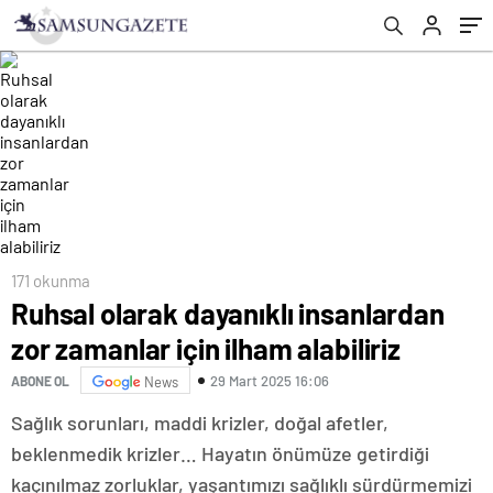
171 okunma
Ruhsal olarak dayanıklı insanlardan
zor zamanlar için ilham alabiliriz
29 Mart 2025 16:06
ABONE OL
News
Sağlık sorunları, maddi krizler, doğal afetler,
beklenmedik krizler… Hayatın önümüze getirdiği
kaçınılmaz zorluklar, yaşantımızı sağlıklı sürdürmemizi