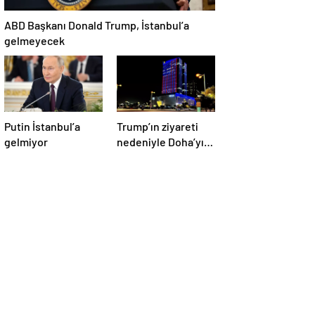
ABD Başkanı Donald Trump, İstanbul’a
gelmeyecek
Putin İstanbul’a
Trump’ın ziyareti
gelmiyor
nedeniyle Doha’yı
ABD bayraklarıyla
donattılar