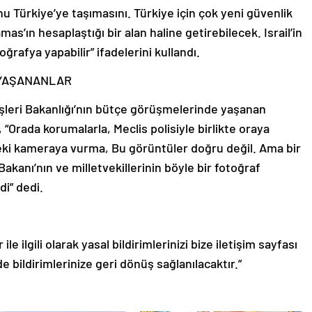
 Türkiye’ye taşımasını. Türkiye için çok yeni güvenlik
amas’ın hesaplaştığı bir alan haline getirebilecek. Israil’in
rafya yapabilir” ifadelerini kullandı.
 YAŞANANLAR
leri Bakanlığı’nın bütçe görüşmelerinde yaşanan
“Orada korumalarla, Meclis polisiyle birlikte oraya
ki kameraya vurma, Bu görüntüler doğru değil. Ama bir
akanı’nın ve milletvekillerinin böyle bir fotoğraf
i” dedi.
le ilgili olarak yasal bildirimlerinizi bize iletişim sayfası
de bildirimlerinize geri dönüş sağlanılacaktır.”