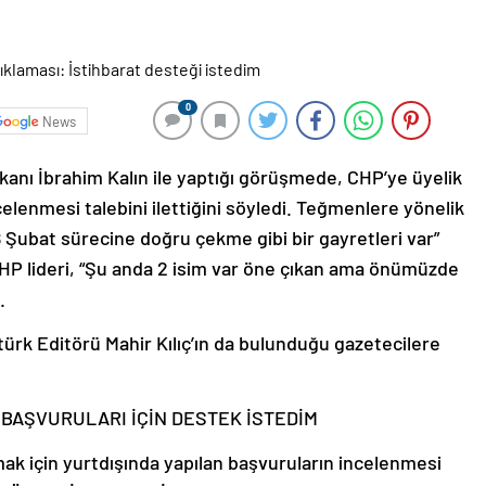
0
News
anı İbrahim Kalın ile yaptığı görüşmede, CHP’ye üyelik
celenmesi talebini ilettiğini söyledi. Teğmenlere yönelik
Şubat sürecine doğru çekme gibi bir gayretleri var”
HP lideri, “Şu anda 2 isim var öne çıkan ama önümüzde
.
türk Editörü Mahir Kılıç’ın da bulunduğu gazetecilere
 BAŞVURULARI İÇİN DESTEK İSTEDİM
ak için yurtdışında yapılan başvuruların incelenmesi