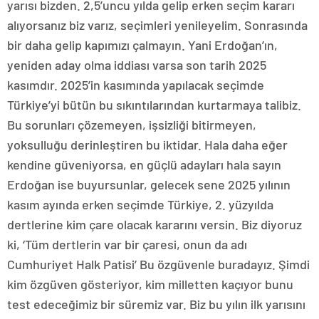
yarısı bizden. 2,5’uncu yılda gelip erken seçim kararı
alıyorsanız biz varız, seçimleri yenileyelim. Sonrasında
bir daha gelip kapımızı çalmayın. Yani Erdoğan’ın,
yeniden aday olma iddiası varsa son tarih 2025
kasımdır. 2025’in kasımında yapılacak seçimde
Türkiye’yi bütün bu sıkıntılarından kurtarmaya talibiz.
Bu sorunları çözemeyen, işsizliği bitirmeyen,
yoksulluğu derinleştiren bu iktidar. Hala daha eğer
kendine güveniyorsa, en güçlü adayları hala sayın
Erdoğan ise buyursunlar, gelecek sene 2025 yılının
kasım ayında erken seçimde Türkiye, 2. yüzyılda
dertlerine kim çare olacak kararını versin. Biz diyoruz
ki, ‘Tüm dertlerin var bir çaresi, onun da adı
Cumhuriyet Halk Patisi’ Bu özgüvenle buradayız. Şimdi
kim özgüven gösteriyor, kim milletten kaçıyor bunu
test edeceğimiz bir süremiz var. Biz bu yılın ilk yarısını