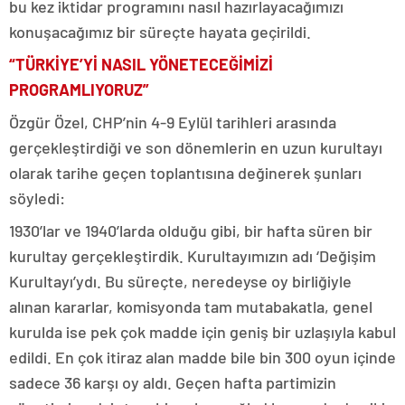
bu kez iktidar programını nasıl hazırlayacağımızı
konuşacağımız bir süreçte hayata geçirildi.
“TÜRKİYE’Yİ NASIL YÖNETECEĞİMİZİ
PROGRAMLIYORUZ”
Özgür Özel, CHP’nin 4-9 Eylül tarihleri arasında
gerçekleştirdiği ve son dönemlerin en uzun kurultayı
olarak tarihe geçen toplantısına değinerek şunları
söyledi:
1930’lar ve 1940’larda olduğu gibi, bir hafta süren bir
kurultay gerçekleştirdik. Kurultayımızın adı ‘Değişim
Kurultayı’ydı. Bu süreçte, neredeyse oy birliğiyle
alınan kararlar, komisyonda tam mutabakatla, genel
kurulda ise pek çok madde için geniş bir uzlaşıyla kabul
edildi. En çok itiraz alan madde bile bin 300 oyun içinde
sadece 36 karşı oy aldı. Geçen hafta partimizin