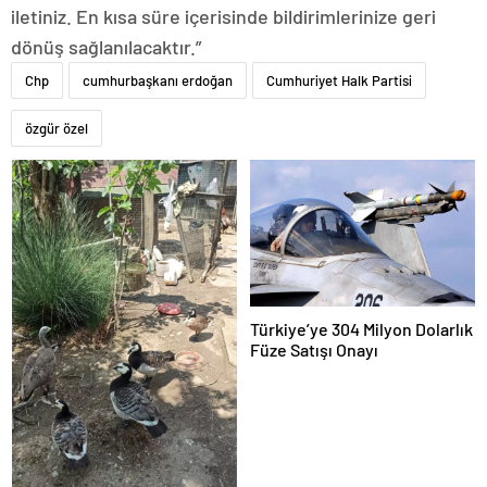
iletiniz. En kısa süre içerisinde bildirimlerinize geri
dönüş sağlanılacaktır.”
Chp
cumhurbaşkanı erdoğan
Cumhuriyet Halk Partisi
özgür özel
Türkiye’ye 304 Milyon Dolarlık
Füze Satışı Onayı