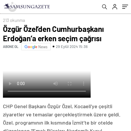
213 okunma
Özgür Özel’den Cumhurbaşkanı
Erdoğan’a erken seçim çağrısı
29 Eylül 2024 15:36
ABONE OL
News
CHP Genel Başkanı Özgür Özel, Kocaeli’ye çeşitli
ziyaretler ve temaslar gerçekleştirmek üzere geldi.
Özel, programının ilk kısmında İzmit’te bir otelde
düzenlenen “Emek Büroları Akademik Kurul