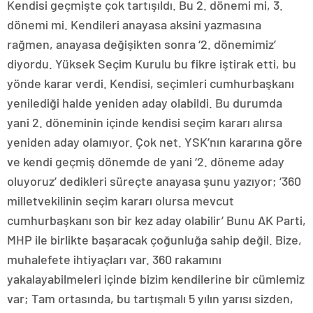
Kendisi geçmişte çok tartışıldı. Bu 2. dönemi mi, 3.
dönemi mi. Kendileri anayasa aksini yazmasına
rağmen, anayasa değişikten sonra ‘2. dönemimiz’
diyordu. Yüksek Seçim Kurulu bu fikre iştirak etti, bu
yönde karar verdi. Kendisi, seçimleri cumhurbaşkanı
yenilediği halde yeniden aday olabildi. Bu durumda
yani 2. döneminin içinde kendisi seçim kararı alırsa
yeniden aday olamıyor. Çok net. YSK’nın kararına göre
ve kendi geçmiş dönemde de yani ‘2. döneme aday
oluyoruz’ dedikleri süreçte anayasa şunu yazıyor; ‘360
milletvekilinin seçim kararı olursa mevcut
cumhurbaşkanı son bir kez aday olabilir’ Bunu AK Parti,
MHP ile birlikte başaracak çoğunluğa sahip değil. Bize,
muhalefete ihtiyaçları var. 360 rakamını
yakalayabilmeleri içinde bizim kendilerine bir cümlemiz
var; Tam ortasında, bu tartışmalı 5 yılın yarısı sizden,