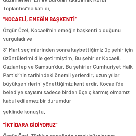
Toplantısı”na katıldı.
“KOCAELİ, EMEĞİN BAŞKENTİ”
Özgür Özel, Kocaeli’nin emeğin başkenti olduğunu
vurguladı ve
31 Mart seçimlerinden sonra kaybettiğimiz üç şehir için
üzüntülerimi dile getirmiştim. Bu şehirler Kocaeli,
Gaziantep ve Samsun’dur. Bu şehirler Cumhuriyet Halk
Partisi’nin tarihindeki önemli yerlerdir; uzun yıllar
büyükşehirlerini yönettiğimiz kentlerdir. Kocaeli’de
belediye sayısını sadece birden üçe çıkarmış olmamız
kabul edilemez bir durumdur
şeklinde konuştu.
“İKTİDARA GİDİYORUZ”
Özgür Özel, Türkiye genelinde emek bürolarının