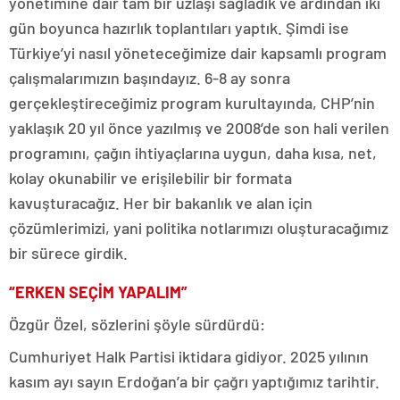
yönetimine dair tam bir uzlaşı sağladık ve ardından iki
gün boyunca hazırlık toplantıları yaptık. Şimdi ise
Türkiye’yi nasıl yöneteceğimize dair kapsamlı program
çalışmalarımızın başındayız. 6-8 ay sonra
gerçekleştireceğimiz program kurultayında, CHP’nin
yaklaşık 20 yıl önce yazılmış ve 2008’de son hali verilen
programını, çağın ihtiyaçlarına uygun, daha kısa, net,
kolay okunabilir ve erişilebilir bir formata
kavuşturacağız. Her bir bakanlık ve alan için
çözümlerimizi, yani politika notlarımızı oluşturacağımız
bir sürece girdik.
“ERKEN SEÇİM YAPALIM”
Özgür Özel, sözlerini şöyle sürdürdü:
Cumhuriyet Halk Partisi iktidara gidiyor. 2025 yılının
kasım ayı sayın Erdoğan’a bir çağrı yaptığımız tarihtir.