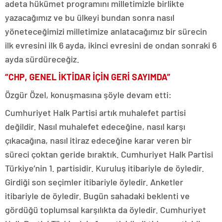
adeta hükümet programını milletimizle birlikte
yazacağımız ve bu ülkeyi bundan sonra nasıl
yöneteceğimizi milletimize anlatacağımız bir sürecin
ilk evresini ilk 6 ayda, ikinci evresini de ondan sonraki 6
ayda sürdüreceğiz.
“CHP, GENEL İKTİDAR İÇİN GERİ SAYIMDA”
Özgür Özel, konuşmasına şöyle devam etti:
Cumhuriyet Halk Partisi artık muhalefet partisi
değildir. Nasıl muhalefet edeceğine, nasıl karşı
çıkacağına, nasıl itiraz edeceğine karar veren bir
süreci çoktan geride bıraktık. Cumhuriyet Halk Partisi
Türkiye’nin 1. partisidir. Kuruluş itibariyle de öyledir.
Girdiği son seçimler itibariyle öyledir. Anketler
itibariyle de öyledir. Bugün sahadaki beklenti ve
gördüğü toplumsal karşılıkta da öyledir. Cumhuriyet