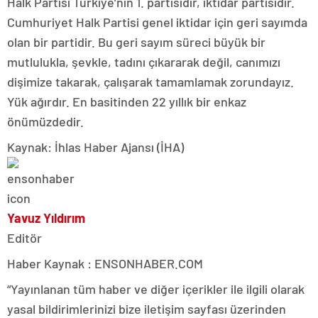
Halk Partisi Türkiye’nin 1. partisidir, iktidar partisidir.
Cumhuriyet Halk Partisi genel iktidar için geri sayımda
olan bir partidir. Bu geri sayım süreci büyük bir
mutlulukla, şevkle, tadını çıkararak değil, canımızı
dişimize takarak, çalışarak tamamlamak zorundayız.
Yük ağırdır. En basitinden 22 yıllık bir enkaz
önümüzdedir.
Kaynak: İhlas Haber Ajansı (İHA)
Yavuz Yıldırım
Editör
Haber Kaynak : ENSONHABER.COM
“Yayınlanan tüm haber ve diğer içerikler ile ilgili olarak
yasal bildirimlerinizi bize iletişim sayfası üzerinden