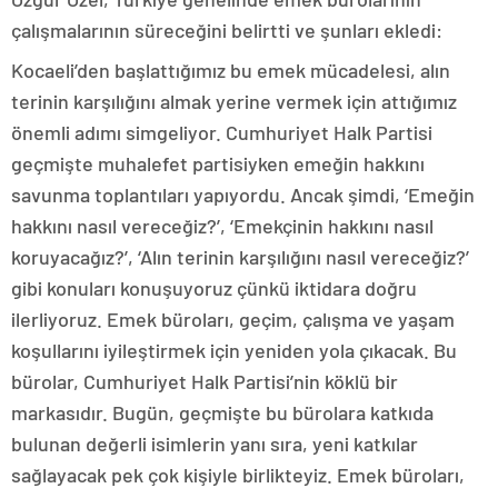
çalışmalarının süreceğini belirtti ve şunları ekledi:
Kocaeli’den başlattığımız bu emek mücadelesi, alın
terinin karşılığını almak yerine vermek için attığımız
önemli adımı simgeliyor. Cumhuriyet Halk Partisi
geçmişte muhalefet partisiyken emeğin hakkını
savunma toplantıları yapıyordu. Ancak şimdi, ‘Emeğin
hakkını nasıl vereceğiz?’, ‘Emekçinin hakkını nasıl
koruyacağız?’, ‘Alın terinin karşılığını nasıl vereceğiz?’
gibi konuları konuşuyoruz çünkü iktidara doğru
ilerliyoruz. Emek büroları, geçim, çalışma ve yaşam
koşullarını iyileştirmek için yeniden yola çıkacak. Bu
bürolar, Cumhuriyet Halk Partisi’nin köklü bir
markasıdır. Bugün, geçmişte bu bürolara katkıda
bulunan değerli isimlerin yanı sıra, yeni katkılar
sağlayacak pek çok kişiyle birlikteyiz. Emek büroları,